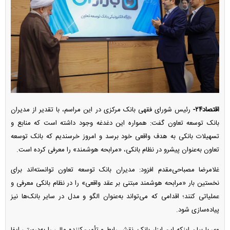
اقتصاد۲۴-
رئیس شورای فقهی بانک مرکزی در این مراسم، با تقدیر از مدیران
بانک توسعه تعاون گفت: همواره این دغدغه وجود داشته است که منابع و
تسهیلات بانکی به هدف واقعی خود برسد و امروز خرسندیم که بانک توسعه
تعاون به‌عنوان پیشرو در نظام بانکی، «مرابحه هوشمند» را معرفی کرده است.
غلامرضا مصباحی‌مقدم افزود: مدیران بانک توسعه تعاون توانسته‌اند برای
نخستین بار «مرابحه هوشمند مبتنی بر عقد واقعی» را در نظام بانکی معرفی و
عملیاتی کنند؛ اقدامی که می‌تواند به‌عنوان الگو و مدل در سایر بانک‌ها نیز
پیاده‌سازی شود.
وی با بیان اینکه این ابزار بانک، نقش رابط و تأمین‌کننده مالی را به‌درستی ایفا