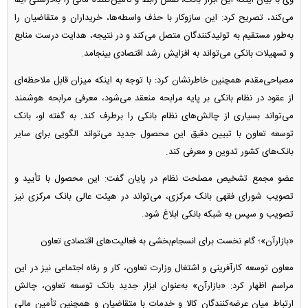
می‌کند، تصریح کرد: این سازوکار با حذف واسطه‌ها، خریداران و متقاضیان را
به‌طور مستقیم به تولیدکنندگان متصل می‌کند و در نتیجه، هدایت درست منابع
و تسهیلات بانکی می‌تواند به افزایش رشد اقتصادی بینجامد.
مصباحی‌مقدم همچنین خاطرنشان کرد: با توجه به اینکه میزان قابل ملاحظه‌ای
از عقود در نظام بانکی بر پایه مرابحه منعقد می‌شود، معرفی مرابحه هوشمند
می‌تواند بسیاری از چالش‌های نظام بانکی را برطرف کند. به گفته او، بانک
توسعه تعاون با تبیین دقیق این محصول جدید می‌تواند الگویی برای سایر
بانک‌های کشور تدوین و معرفی کند.
عضو مجمع تشخیص مصلحت نظام در پایان گفت: این محصول با تأیید و
تصویب شورای فقهی بانک مرکزی، می‌تواند در هیئت عالی بانک مرکزی نیز
تصویب و سپس به شبکه بانکی ابلاغ شود.
«بازارآن»؛ گام نخست برای انسجام‌بخشی به فعالیت‌های اقتصادی تعاون
معاون توسعه کارآفرینی و اشتغال وزارت تعاون، کار و رفاه اجتماعی نیز در این
مراسم اظهار کرد: «بازارآن» به‌عنوان ابزار جدید بانک توسعه تعاون، چالش
ارتباط میان عرضه‌کنندگان کالا و خدمات با متقاضیان و همچنین تأمین مالی