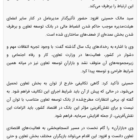
این ارتباط را برطرف می‌کند.
سید مالک حسینی افزود: حضور تأثیرگذار مدیرعامل در کنار سایر اعضای
هیئت‌مدیره موجب حاکم شدن انضباط مالی در بانک توسعه تعاون و برطرف
شدن بخش عمده‌ای از ضعف‌های ساختاری شده است.
وی با اشاره به رخداد‌های یک سال گذشته گفت: با وجود تجربه اتفاقات مهم و
دشوار در کشور، فعالیت‌ها در وزارت تعاون، کار و رفاه اجتماعی و
زیرمجموعه‌های آن متوقف نشد و بازارآنِ توسعه تعاون نیز در میانه همین
شرایط طراحی و توسعه پیدا کرد.
حسینی تأکید کرد: گاهی تکالیفی خارج از توان به بخش تعاون تحمیل
می‌شود، در حالی که پیش از آن باید شرایط اجرای این تکالیف فراهم شود. به
گفته او، برخی انتظارات مطرح‌شده از بانک توسعه تعاون متناسب با توان آن
نیست و برای نقش‌آفرینی مؤثر این بانک در اقتصاد کشور، باید الزامات این
نقش‌آفرینی، از جمله افزایش سرمایه، فراهم شود.
وی «بازارآن» را گام نخست در مسیر انسجام‌بخشی به فعالیت‌های اقتصادی
تعاون دانست و افزود: این اقدام می‌تواند بازیگران مختلف بخش تعاون و حتی