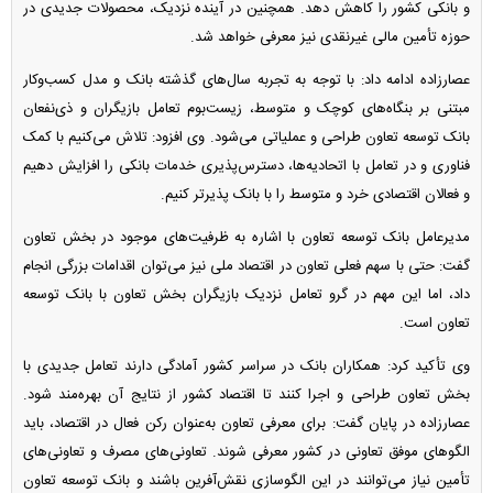
و بانکی کشور را کاهش دهد. همچنین در آینده نزدیک، محصولات جدیدی در
حوزه تأمین مالی غیرنقدی نیز معرفی خواهد شد.
عصارزاده ادامه داد: با توجه به تجربه سال‌های گذشته بانک و مدل کسب‌وکار
مبتنی بر بنگاه‌های کوچک و متوسط، زیست‌بوم تعامل بازیگران و ذی‌نفعان
بانک توسعه تعاون طراحی و عملیاتی می‌شود. وی افزود: تلاش می‌کنیم با کمک
فناوری و در تعامل با اتحادیه‌ها، دسترس‌پذیری خدمات بانکی را افزایش دهیم
و فعالان اقتصادی خرد و متوسط را با بانک پذیرتر کنیم.
مدیرعامل بانک توسعه تعاون با اشاره به ظرفیت‌های موجود در بخش تعاون
گفت: حتی با سهم فعلی تعاون در اقتصاد ملی نیز می‌توان اقدامات بزرگی انجام
داد، اما این مهم در گرو تعامل نزدیک بازیگران بخش تعاون با بانک توسعه
تعاون است.
وی تأکید کرد: همکاران بانک در سراسر کشور آمادگی دارند تعامل جدیدی با
بخش تعاون طراحی و اجرا کنند تا اقتصاد کشور از نتایج آن بهره‌مند شود.
عصارزاده در پایان گفت: برای معرفی تعاون به‌عنوان رکن فعال در اقتصاد، باید
الگو‌های موفق تعاونی در کشور معرفی شوند. تعاونی‌های مصرف و تعاونی‌های
تأمین نیاز می‌توانند در این الگوسازی نقش‌آفرین باشند و بانک توسعه تعاون