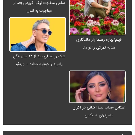
سلفی متفاوت نیکی کریمی بعد از
مهاجرت به لندن
فیلم/بهاره رهنما راز ماندگاری
هدیه تهرانی را لو داد
شادمهر عقیلی بعد از ۲۸ سال «گل
یاس» را دوباره خواند + ویدئو
استایل جذاب لیندا کیانی در اکران
ماه پنهان + عکس