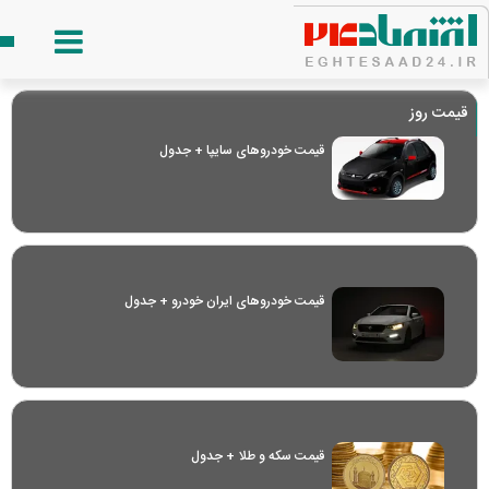
قیمت روز
قیمت خودرو‌های سایپا + جدول
قیمت خودرو‌های ایران خودرو + جدول
قیمت سکه و طلا + جدول