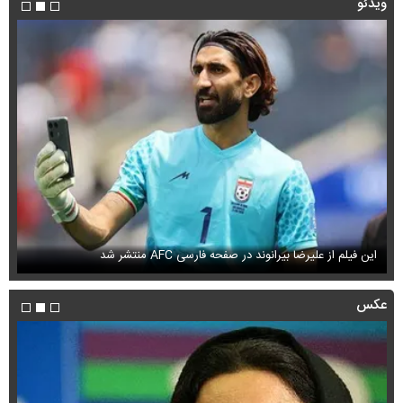
ویدئو
این فیلم از علیرضا بیرانوند در صفحه فارسی AFC منتشر شد
فی
عکس