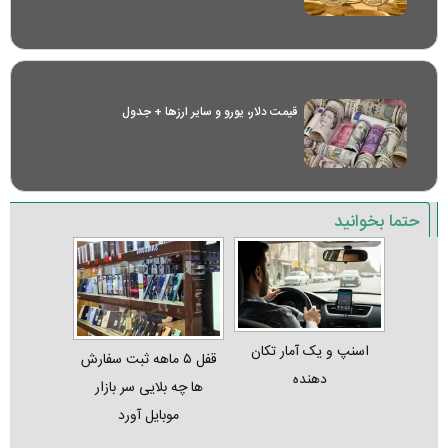
قیمت دلار، یورو و سایر ارز‌ها + جدول
حتما بخوانید
اسنپ و یک آمار تکان‌
قفل ۵ ماهه ثبت‌ سفارش‌
دهنده
ها چه بلایی سر بازار
موبایل آورد