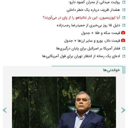
روایت میدانی از بحران کمبود دارو؛
هشدار ظریف درباره یک خطر داخلی
آیا اپوزیسیون، این بار نتانیاهو را از پای در می‌آورند؟
دلیل ۱۵ روز بی‌خبری از حمیدرضا رجب‌زاده
قیمت سکه و طلا + جدول
قیمت دلار، یورو و سایر ارز‌ها + جدول
فشار آمریکا بر اسرائیل برای پایان درگیری‌ها
ادعای یک رسانه از انتظار تهران برای قول آمریکایی‌ها
خواندنی‌ها