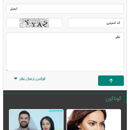
قوانین ارسال نظر
گوناگون