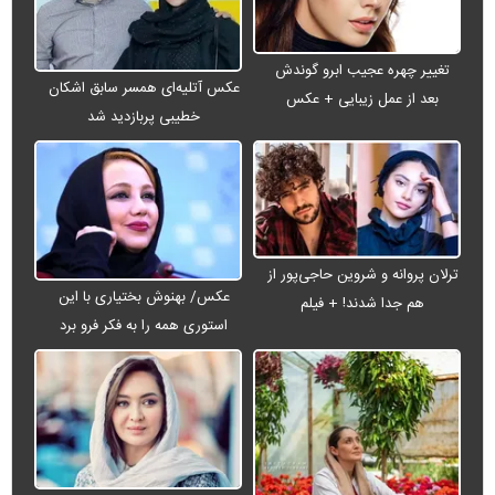
تغییر چهره عجیب ابرو گوندش
عکس آتلیه‌ای همسر سابق اشکان
بعد از عمل زیبایی + عکس
خطیبی پربازدید شد
ترلان پروانه و شروین حاجی‌پور از
عکس/ بهنوش بختیاری با این
هم جدا شدند! + فیلم
استوری همه را به فکر فرو برد