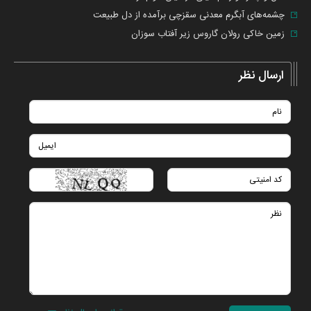
چشمه‌های آبگرم معدنی سقزچی برآمده از دل طبیعت
زمین خاکی رولان گاروس زیر آفتاب سوزان
ارسال نظر