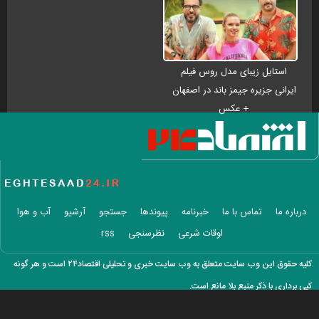
استایل زیبای مدل روس فیلم
ایرانی جزیره جیمز باند در اصفهان
+ عکس
درباره ما
تماس با ما
خبرنامه
پیوندها
جستجو
آرشیو
آب و هوا
اوقات شرعی
نظرسنجی
rss
کلیه حقوق این وب سایت متعلق به وب سایت خبری و تحلیلی اقتصاد۲۴ است و هر گونه
کپی برداری با ذکر منبع بلا مانع است.
طراحی و تولید :
ایران سامانه