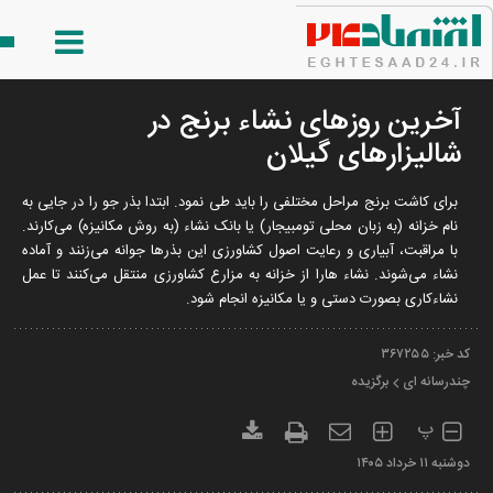
آخرین روز‌های نشاء برنج در
شالیزار‌های گیلان
برای کاشت برنج مراحل مختلفی را باید طی نمود. ابتدا بذر جو را در جایی به
نام خزانه (به زبان محلی تومبیجار) یا بانک نشاء (به روش مکانیزه) می‌کارند.
با مراقبت، آبیاری و رعایت اصول کشاورزی این بذر‌ها جوانه می‌زنند و آماده
نشاء می‌شوند. نشاء هارا از خزانه به مزارع کشاورزی منتقل می‌کنند تا عمل
نشاء‌کاری بصورت دستی و یا مکانیزه انجام شود.
کد خبر:
۳۶۷۲۵۵
چندرسانه ای
برگزیده
پ
دوشنبه ۱۱ خرداد ۱۴۰۵