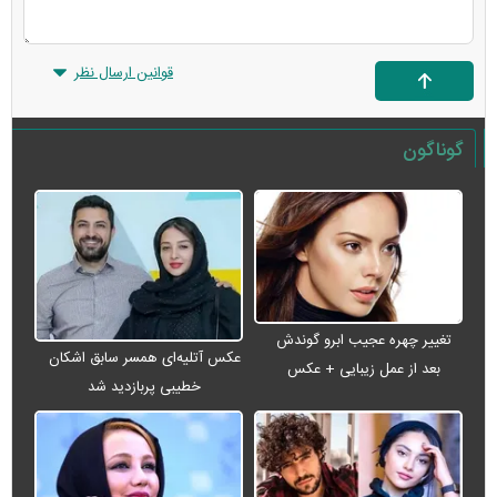
قوانین ارسال نظر
گوناگون
تغییر چهره عجیب ابرو گوندش
عکس آتلیه‌ای همسر سابق اشکان
بعد از عمل زیبایی + عکس
خطیبی پربازدید شد