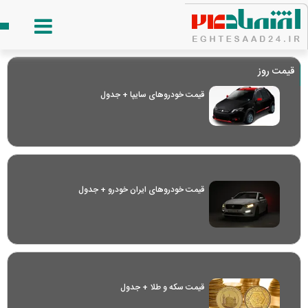
قیمت روز
قیمت خودرو‌های سایپا + جدول
قیمت خودرو‌های ایران خودرو + جدول
قیمت سکه و طلا + جدول