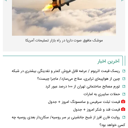
موشک مافوق صوت دارپا در راه بازار تسلیحات آمریکا
آخرین اخبار
ریسک قیمت اتریوم / عرضه قابل فروش کمتر و نقدینگی بیشتری در شبکه
چین از هواپیمای ترابری، سلاح می‌سازد/ ماجرا چیست؟
تورم مصالح ساختمانی تهران از ۱۰۰ درصد عبور کرد
حملات سایبری به امارات
قیمت تبلت سرفیس و سامسونگ امروز + جدول
قیمت قند و شکر امروز + جدول
روایت فارن افرز از شبح جانشینی بر سر روسیه/ سکان‌دار بعدی روسیه چه
کسی خواهد بود؟