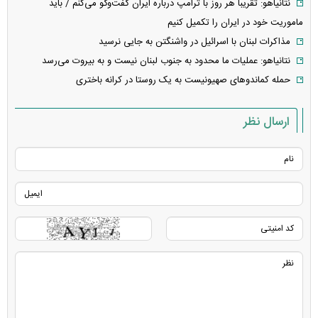
نتانیاهو: تقریباً هر روز با ترامپ درباره ایران گفت‌وگو می‌کنم / باید
ماموریت خود در ایران را تکمیل کنیم
مذاکرات لبنان با اسرائیل در واشنگتن به جایی نرسید
نتانیاهو: عملیات ما محدود به جنوب لبنان نیست و به بیروت می‌رسد
حمله کماندو‌های صهیونیست به یک روستا در کرانه باختری
ارسال نظر