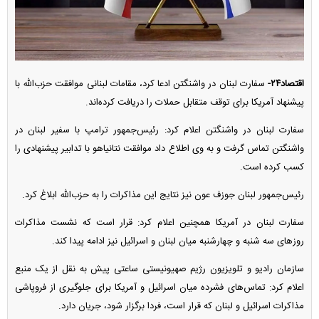
اقتصاد۲۴-
سفارت لبنان در واشنگتن ادعا کرد، مقامات لبنانی موافقت حزب‌الله با
پیشنهاد آمریکا برای توقف متقابل حملات را دریافت کرده‌اند.
سفارت لبنان در واشنگتن اعلام کرد: رئیس‌جمهور ترامپ با سفیر لبنان در
واشنگتن تماس گرفت و به وی اطلاع داد موافقت نتانیاهو با تدابیر پیشنهادی را
کسب کرده است.
رئیس‌جمهور لبنان جوزف عون نیز نتایج این مذاکرات را به حزب‌الله ابلاغ کرد.
سفارت لبنان در آمریکا همچنین اعلام کرد: قرار است که نشست مذاکرات
روز‌های سه شنبه و چهارشنبه میان لبنان و اسرائیل نیز ادامه پیدا کند.
سازمان رادیو و تلویزیون رژیم صهیونیستی ساعتی پیش به نقل از یک منبع
اعلام کرد: تماس‌های فشرده میان اسرائیل و آمریکا برای جلوگیری از فروپاشی
مذاکرات اسرائیل و لبنان که قرار است، فردا برگزار شود، جریان دارد.