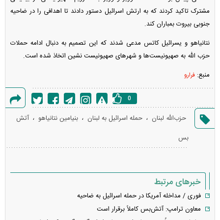
مشترک تاکید کردند که به ارتش اسرائیل دستور دادند تا اهدافی را در ضاحیه
جنوبی بیروت بمباران کند.
نتانیاهو و یسرائیل کاتس مدعی شدند که این تصمیم به دنبال ادامه حملات
حزب الله به صهیونیست‌ها و شهر‌های صهیونیست نشین اتخاذ شده است.
منبع:
فرارو
0
گزارش
،
،
،
حزب‌الله لبنان
حمله اسرائیل به لبنان
بنیامین نتانیاهو
آتش
خطا
بس
خبرهای مرتبط
فوری / مداخله آمریکا در حمله اسرائیل به ضاحیه
معاون ترامپ: آتش‌بس کاملاً برقرار است