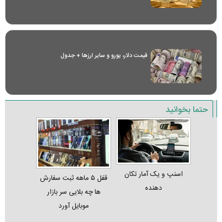
قیمت دلار، یورو و سایر ارز‌ها + جدول
حتما بخوانید
اسنپ و یک آمار تکان‌
قفل ۵ ماهه ثبت‌ سفارش‌
دهنده
ها چه بلایی سر بازار
موبایل آورد