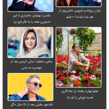
ترلان پروانه و شروین حاجی‌پور از
عکس/ بهنوش بختیاری با این
هم جدا شدند! + فیلم
استوری همه را به فکر فرو برد
سلفی متفاوت نیکی کریمی بعد از
مهاجرت به لندن
فیلم/بهاره رهنما راز ماندگاری
هدیه تهرانی را لو داد
شادمهر عقیلی بعد از ۲۸ سال «گل