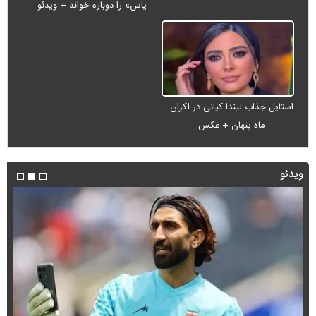
یاس» را دوباره خواند + ویدئو
استایل جذاب لیندا کیانی در اکران
ماه پنهان + عکس
ویدئو