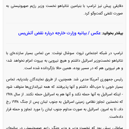
دقایقی پیش نیز ترامپ با بنیامین نتانیاهو نخست وزیر رژیم صهیونیستی به
صورت تلفنی گفت‌و‌گو کرد.
عکس / بیانیه وزارت خارجه درباره نقض آتش‌بس
بیشتر بخوانید:
ترامپ در شبکه اجتماعی تروث سوشال نوشت: من تماس بسیار سازنده‌ای با
نتانیاهو نخست‌وزیر اسرائیل داشتم و هیچ نیرویی به بیروت اعزام نخواهد شد؛
و هر نیرویی هم که در مسیر بوده، همین حالا بازگردانده شده است.
رئیس جمهوری آمریکا مدعی شد: همچنین، از طریق نمایندگان بلندپایه، تماس
بسیار خوبی با حزب‌الله داشتم و آنها پذیرفتند که همه تیراندازی‌ها متوقف شود
- اینکه اسرائیل به آنها حمله نکند و آنها هم به اسرائیل حمله نکنند. از سال ۱۹۷۸
که نخستین تجاوز نظامی زمینی اسرائیل به جنوب لبنان پس از جنگ ۱۹۴۸ رخ
داد، تا به امروز، اسرائیل به صورت مداوم جنوب لبنان را مورد تجاوز و حمله قرار
داده‌است.
ساعاتی پیش بود که نخست وزیر و وزیر جنگ رژیم صهیونیستی در بیانیه‌ای