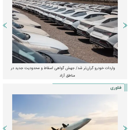
واردات خودرو گران‌تر شد/ جهش گواهی اسقاط و محدودیت جدید در
مناطق آزاد
فناوری