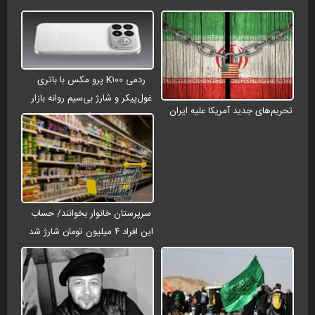
ردمی K۱۰۰ پرو مکس با باتری
غول‌پیکر و شارژ بی‌سیم روانه بازار
تحریم‌های جدید آمریکا علیه ایران
می‌شود
سرپرستان خانوار بخوانند/ حساب
این افراد ۴ میلیون تومان شارژ شد