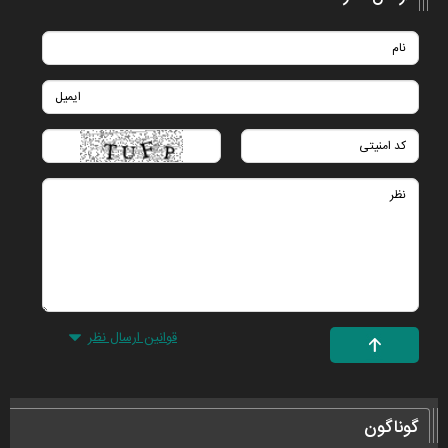
قوانین ارسال نظر
گوناگون