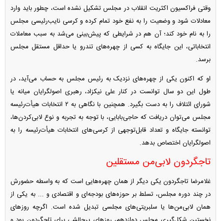
وقتی فراکسیون اکثریت انقلاب در مجلس تشکیل نشده است، چطور باید وارد
معادلات شود و وضعیت را به نفع خود تمام کرده و کرسی نایب‌رئیسی مجلس
را به نام خود کند؛ آن هم در شرایطی که پیش‌بینی می‌شد به سبب معاملات
انتخاباتی، این جایگاه به کسی از چهره‌های تندرو یا حداقل مستقل مجلس
برسد.
او که اکنون یکی از چهره‌های نزدیک به رئیس مجلس به حساب می‌آید، در
طول این دو سال توانست در کنار علی نیکزاد، رهبری اصولگرایان میانه یا
شورای ائتلاف را به دست بگیرد. همچنین با نگاهی به ۲ انتخابات هیأت‌رئیسه
مجلس می‌توان دریافت که حاجی‌بابایی، با توجه به تجربه و نوع لابی‌کردن‌ها،
توانسته جایگاه و تعداد قابل‌توجهی از کرسی‌های انتخابات هیأت‌رئیسه را به
اصولگرایان اختصاص بدهد.
تاجگردون لابی‌من مستقلین
غلامرضا تاجگردون یکی دیگر از همان چهره‌هایی است که به واسطه حضورش
در چند دوره مجلس، تسلط بر حوزه‌های بودجه‌ای و اقتصادی و ... به یکی از
همان لابی‌من‌ها یا سلبریتی‌های مجلسی تبدیل شده است. اگرچه روز‌های
نخستین شکل‌گیری مجلس دوازدهم، روز‌های پرچالشی برای تاجگردون بود و