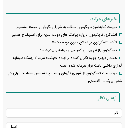
خبرهای مرتبط
توییت کنایه‌آمیز تاجگردون خطاب به شورای نگهبان و مجمع تشخیص
افشاگری تاجگردون درباره پیامک های دولت سایه برای استیضاح همتی
تأکید تاجگردون بر اصلاح قانون بودجه ۱۴۰۵
تاجگردون بازهم رییس کمیسیون برنامه و بودجه شد
هشدار درباره چهره نگران کننده از آینده معیشت مردم / ریسک سرمایه
گذاری داخلی باعث فرار سرمایه شده است
درخواست تاجگردون از شورای نگهبان و مجمع تشخیص مصلحت برای کم
شدن بی‌ثباتی اقتصادی
ارسال نظر