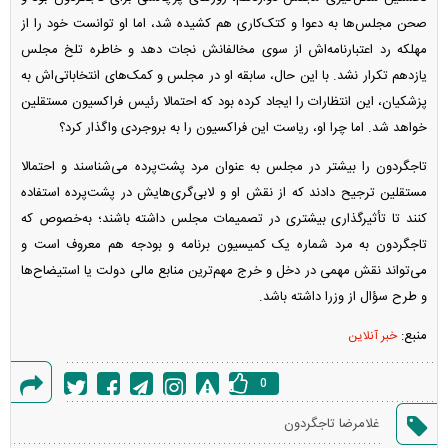
صحن مجلس‌ها به دعوا و کتک‌کاری هم کشیده شد، اما او توانست خود را از
مهلکه رد اعتبارنامه‌اش از سوی مخالفانش نجات دهد و خاطره تلخ مجلس
یازدهم تکرار نشد. با این حال، سابقه او در مجلس و کمک‌های انتخاباتی‌اش به
پزشکیان، این انتظارات را ایجاد کرده بود که احتمالا رئیس فراکسیون مستقلین
خواهد شد. اما چرا او، ریاست این فراکسیون را به بروجردی واگذار کرد؟
تاجگردون را بیشتر در مجلس به عنوان مرد پشت‌پرده می‌شناسند و احتمالا
مستقلین ترجیح دادند که از نقش او و لابی‌گری‌هایش در پشت‌پرده استفاده
کنند تا تأثیرگذاری بیشتری در تصمیمات مجلس داشته باشند؛ به‌خصوص که
تاجگردون به مرد شماره یک کمیسیون برنامه و بودجه هم معروف است و
می‌تواند نقش مهمی در دخل و خرج مهم‌ترین منابع مالی دولت یا استیضاح‌ها
و طرح سؤال از وزرا داشته باشد.
منبع:
خبر آنلاین
0
گزارش
غلامرضا تاجگردون
خطا