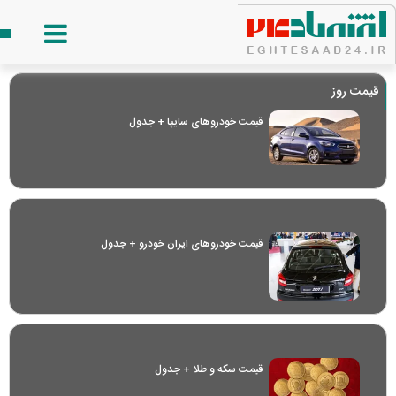
قیمت روز
قیمت خودرو‌های سایپا + جدول
قیمت خودرو‌های ایران خودرو + جدول
قیمت سکه و طلا + جدول