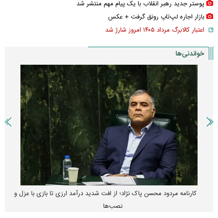
پوستر جدید رهبر انقلاب با یک پیام مهم منتشر شد
بازار اجاره لپ‌تاپ رونق گرفت + عکس
اعتبار کالابرگ مرداد ۱۴۰۵ امروز شارژ شد
خواندنی‌ها
کارنامه مردود محسن پاک‌ نژاد؛ از افت شدید درآمد ارزی تا بازی با عزل و
نصب‌ها