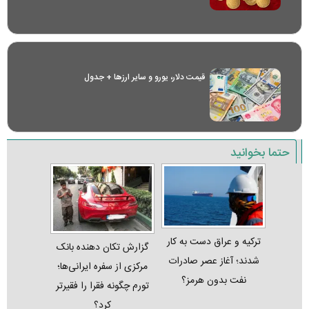
قیمت دلار، یورو و سایر ارز‌ها + جدول
حتما بخوانید
ترکیه و عراق دست به کار
گزارش تکان‌ دهنده بانک
شدند؛ آغاز عصر صادرات
مرکزی از سفره ایرانی‌ها؛
نفت بدون هرمز؟
تورم چگونه فقرا را فقیرتر
کرد؟