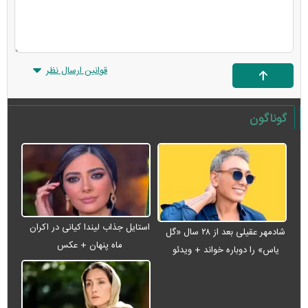
قوانین ارسال نظر
گوناگون
استایل جذاب لیندا کیانی در اکران
شادمهر عقیلی بعد از ۲۸ سال «گل
ماه پنهان + عکس
یاس» را دوباره خواند + ویدئو