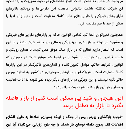
می‌کنید، در حالی که ممکن است هرگز مداخله‌ای در نحوه مدیریت و یا عملکرد
آن شرکت نداشته باشید؛ بنابراین ماهیت این دارایی‌ها و رویکرد بازار‌های
دارایی‌های فیزیکی با دارایی‌های مالی کاملاً متفاوت است و نمی‌توان آنها را
بیش از حد با هم مقایسه کرد.
همچنین نمی‌توان ادعا کرد تمامی قوانین حاکم بر بازار‌های دارایی‌های فیزیکی
و مشهود می‌تواند بر بازار‌های غیرفیزیکی و مالی نیز حاکم شود. مشکل ما این
است که انتظار داریم فعالی که در بازار ملک موفق عمل کرده، با همان رویکرد و
همان قوانین وارد بازار مالی شود و در اینجا هم موفق شود؛ در صورتی که
قوانین، شرایط حاکم، عوامل تعیین‌کننده و المان‌های تأثیرگذار در این بازار‌ها
کاملاً متفاوت است. هیچ‌کدام از بازار‌های سرمایه‌ای در کشور به اندازه بورس
«آتی‌نگر» نیستند و این ویژگی در بازار‌های دیگر دیده نمی‌شود؛ لذا ذات فعالیت
و تحلیل در این بازار‌ها با هم تفاوت بنیادی دارد.
این هیجان و شیدایی ممکن است کمی از بازار فاصله
بگیرد تا بازار به تعادل برسد
*تجربه بازگشایی بورس پس از جنگ و اینکه بسیاری نماد‌ها به دلیل افشای
اطلاعات الف بدون دامنه نوسان باز شدند را چه طور ارزیابی می‌کنید؟ آیا این