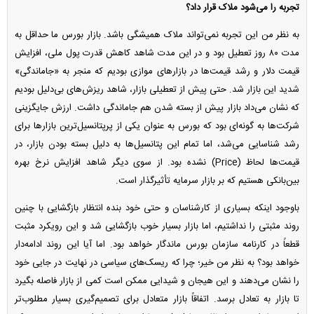
تجربه را می‌شود ملاک قرار داد؟
به نظر من این تجربه نمی‌تواند ملاک همیشگی باشد. بازار بورس ما حداقل به
مدت ۸۰ روز تعطیل بود و در این مدت شاهد کاهش قدرت پول ملی، افزایش
قیمت دلار و رشد قیمت‌ها در بازار‌های موازی بودیم که منجر به «جاماندگی»
شدید این بازار شد. حتی پیش از تعطیلی بازار، شاهد ریزش‌های بی‌دلیل بودیم
که نشان می‌داد بازار پیش از بسته شدن هم جاماندگی داشت. ارزش جایگزینی
شرکت‌ها به گونه‌ای بود که بورس به عنوان یکی از پرپتانسیل‌ترین بازار‌ها برای
رشد شناسایی می‌شد، اما تمام این پتانسیل‌ها به دلیل بسته بودن بازار، در
قیمت‌ها لحاظ (Price) نشده بود. از سوی دیگر شاهد افزایش نرخ بهره
بین‌بانکی هستیم که بر بازار سرمایه تأثیرگذار است.
باوجود اینکه بسیاری از کارشناسان و حتی خود بنده انتظار بازگشایی با چنین
روند مثبتی را نداشتیم، اما بازار بسیار خوب بازگشایی شد و این رویکرد مثبت
قطعاً در کارنامه سازمان بورس ماندگار خواهد بود. اما آیا این روند ادامه‌دار
خواهد بود؟ به نظر من خیر؛ چرا که ریسک‌های سیاسی در نهایت در جایی خود
را نشان می‌دهند و این هیجان و شیدایی ممکن است کمی از بازار فاصله بگیرد
تا بازار به تعادل برسد. اتفاقاً بازار متعادل برای تصمیم‌گیری بسیار مطلوب‌تر