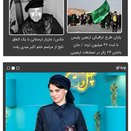
پایان طرح ترافیکی اربعین پلیس
عکس/ مازیار لرستانی با یک اتفاق
با ثبت ۶۷ میلیون تردد / جان
تلخ از مراسم ختم اکبر عبدی رفت
باختن ۲۴ زائر در تصادفات اربعینی
ویدئو