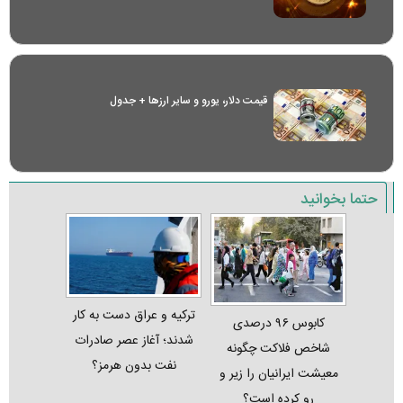
قیمت دلار، یورو و سایر ارز‌ها + جدول
حتما بخوانید
ترکیه و عراق دست به کار
کابوس ۹۶ درصدی
شدند؛ آغاز عصر صادرات
شاخص فلاکت چگونه
نفت بدون هرمز؟
معیشت ایرانیان را زیر و
رو کرده است؟