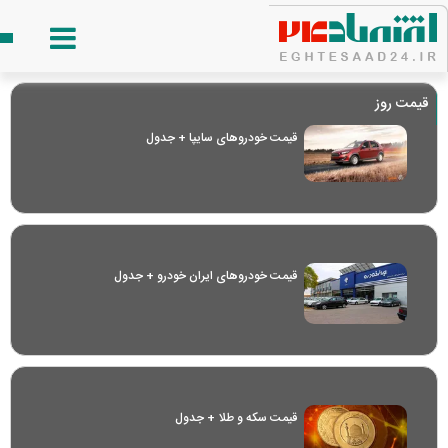
قیمت روز
قیمت خودرو‌های سایپا + جدول
قیمت خودرو‌های ایران خودرو + جدول
قیمت سکه و طلا + جدول