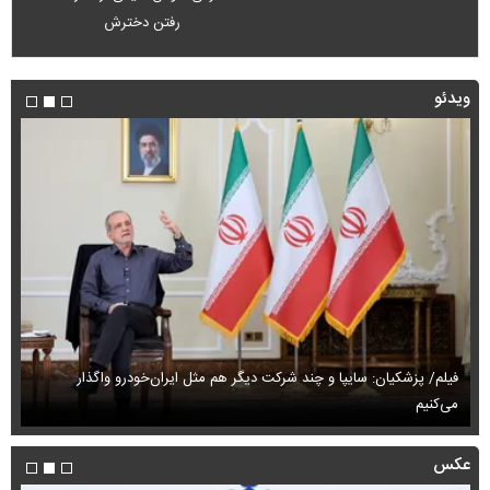
رفتن دخترش
ویدئو
فیلم/ پزشکیان: سایپا و چند شرکت دیگر هم مثل ایران‌خودرو واگذار
می‌کنیم
حم
عکس