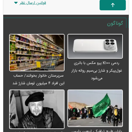
قوانین ارسال نظر
گوناگون
ردمی K۱۰۰ پرو مکس با باتری
غول‌پیکر و شارژ بی‌سیم روانه بازار
سرپرستان خانوار بخوانند/ حساب
می‌شود
این افراد ۴ میلیون تومان شارژ شد
پایان طرح ترافیکی اربعین پلیس