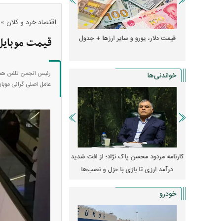
»
اقتصاد خرد و کلان
دول
قیمت دلار، یورو و سایر ارز‌ها + جدول
قیمت خودرو‌های ایران 
قیمت موبایل چرا بالا
رئیس انجمن تلفن همرا
خواندنی‌ها
عامل اصلی گرانی موبای
 مسکن؛ فنر
کارنامه مردود محسن پاک‌ نژاد؛ از افت شدید
ه
درآمد ارزی تا بازی با عزل و نصب‌ها
۱۴۰۵
خودرو