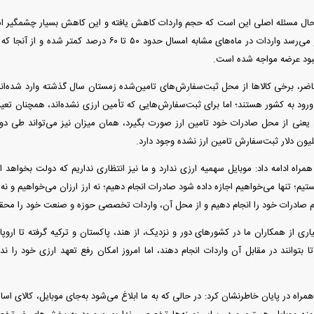
ن حال مسئله اصلی این است که حجم واردات کاهش یافته و این کاهش بسیار چشمگیر ا
سال گذشته، به نظر می‌رسد واردات در ماه‌های مشابه امسال ح
کمبود عرضه مواجه شده است.
ر، برخی کالاها از محل ثبت‌سفارش‌های تامین‌شده‌ زمستان سال گذشته وارد شده‌اند 
ل ورود به کشور هستند؛ اما برای ثبت‌سفارش‌هایی که تأمین ارزی نشده‌اند، همچنان تع
، یعنی از محل صادرات خود تامین ارز صورت بگیرد، همان میزان نیز می‌تواند طی دو تا
اه ادامه داد: موبایل سهمیه ارزی ندارد و ما نیز انتظاری نداریم که دولت بخواهد ارز 
ستیم؛ تنها می‌خواهیم اجازه داده شود صادرات انجام دهیم؛ نه ارز ارزان می‌خواهیم و نه
م صادرات خود را انجام دهیم و از محل آن، واردات تخصصی حوزه و صنعت خود را محقق
ی از همکاران ما در کشورهای دور و نزدیک، از هند، پاکستان و ترکیه گرفته تا اروپا،
تا بتوانند در مقابل آن واردات انجام دهند، اما امروز امکان رفع تعهد ارزی خود را ندارن
اه در پایان خاطرنشان کرد: در حالی که به ما ابلاغ می‌شود به‌جای موبایل، کالای اساس