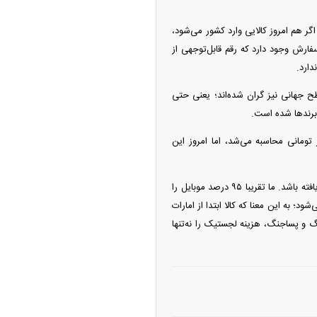
 هم امروز کالایی وارد کشور می‌شود،
فارش وجود دارد که رقم قابل‌توجهی از
دارد.
 جهانی نیز گران شده‌اند؛ یعنی حتی
 برندها شده است.
وضوع دیگر، بحث تعرفه‌ها است؛ پیش‌تر عوارض گمرکی و سایر هزینه‌ها با ارز ۷۵ هزار تومانی محاسبه می‌شد، اما امروز این
رئیس انجمن تلفن همراه تصریح کرد: موضوع دیگر، لجستیک است که هزینه آن شاید تا ۱۰ برابر افزایش یافته باشد. ما تقریبا ۹۵ درصد موبایل را
ود؛ به این معنا که کالا ابتدا از امارات
نگ و پساجنگ، هزینه لجستیک را نه‌تنها