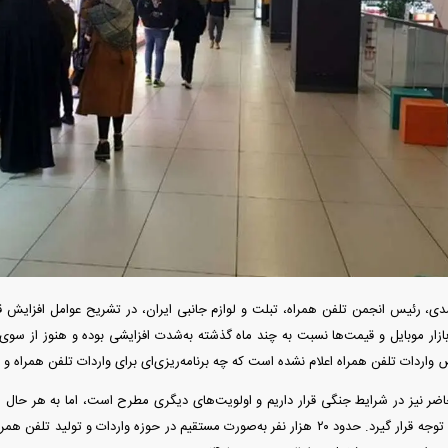
دید شد/ اولین
 سیاسی + جدول
ی، رئیس انجمن تلفن همراه، تبلت و لوازم جانبی ایران، در تشریح عوامل افزایش قیم
ازار موبایل و قیمت‌ها نسبت به چند ماه گذشته به‌شدت افزایشی بوده و هنوز از س
 از بمب افکن H-۶N با موشک هسته‌ای
د
اضر نیز در شرایط جنگی قرار داریم و اولویت‌های دیگری مطرح است، اما به هر حال مو