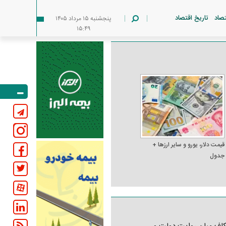
تصاد
تاریخ اقتصاد
پنجشنبه ۱۵ مرداد ۱۴۰۵
۱۵:۴۹
قیمت دلار، یورو و سایر ارز‌ها +
جدول