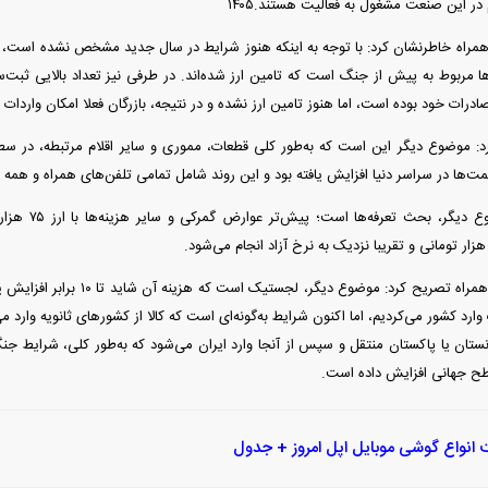
ر این صنعت مشغول به فعالیت هستند.۱۴۰۵
راه خاطرنشان کرد: با توجه به اینکه هنوز شرایط در سال جدید مشخص نشده است، اگر
 مربوط به پیش از جنگ است که تامین ارز شده‌اند. در طرفی نیز تعداد بالایی ثبت‌س
ادرات خود بوده است، اما هنوز تامین ارز نشده و در نتیجه، بازرگان فعلا امکان واردات ن
: موضوع دیگر این است که به‌طور کلی قطعات، مموری و سایر اقلام مرتبطه، در سطح
ت‌ها در سراسر دنیا افزایش یافته بود و این روند شامل تمامی تلفن‌های همراه و همه
وی ادامه داد: م
 وارد کشور می‌کردیم، اما اکنون شرایط به‌گونه‌ای است که کالا از کشورهای ثانویه وارد می‌ش
غانستان یا پاکستان منتقل و سپس از آنجا وارد ایران می‌شود که به‌طور کلی، شرایط ج
سطح جهانی افزایش داده است.
انواع گوشی موبایل اپل امروز + جدول