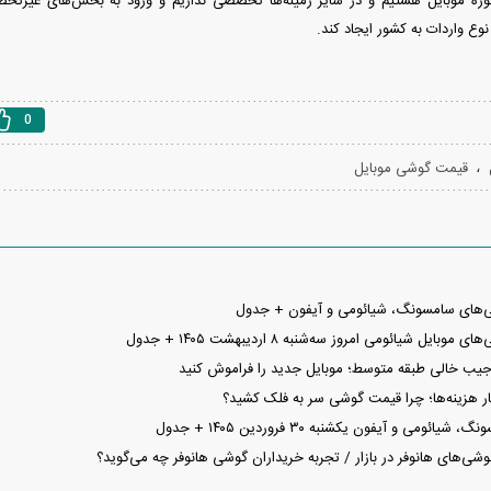
زه موبایل هستیم و در سایر زمینه‌ها تخصصی نداریم و ورود به بخش‌های غیرتخص
نوع واردات به کشور ایجاد کند.
0
،
قیمت گوشی موبایل
‌های سامسونگ، شیائومی و آیفون + جدول
یل شیائومی امروز سه‌شنبه ۸ اردیبهشت ۱۴۰۵ + جدول
جیب خالی طبقه متوسط؛ موبایل جدید را فراموش کنید
شار هزینه‌ها؛ چرا قیمت گوشی سر به فلک کشید؟
می و آیفون یکشنبه ۳۰ فروردین ۱۴۰۵ + جدول
ی‌های هانوفر در بازار / تجربه خریداران گوشی هانوفر چه می‌گوید؟