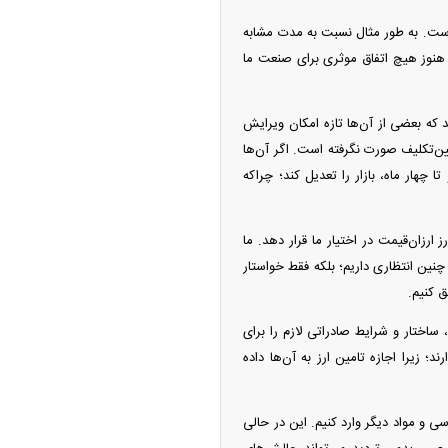
ست. به طور مثال نسبت به مدت مشابه
دود ۵۰ تا ۶۰ درصد کمتر شده و از آنجا که هنوز هیچ اتفاق موثری برای صنعت ما
که بعضی از آن‌ها تازه امکان ویرایش
یین‌تکلیف صورت نگرفته است. اگر آن‌ها
 چهار ماه، بازار را تعدیل کند؛ چراکه
ارزان‌قیمت در اختیار ما قرار دهد. ما
 چنین انتظاری داریم؛ بلکه فقط خواستار
 کنیم.
 ساختار و شرایط صادراتی لازم را برای
د؛ زیرا اجازه تامین ارز به آن‌ها داده
ی و مواد دیگر وارد کنیم. این در حالی