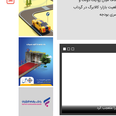
اف میان روایت دولت و
عیت بازار؛ کالابرگ در گرداب
ری بودجه
ا به تمام جاهای دیدنی شهر
را متعجب کرد
استایل جدید صابر ابر در فضای مجازی پرباز