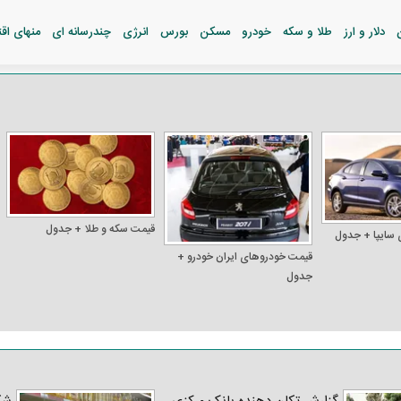
دلار و ارز
طلا و سکه
خودرو
مسکن
بورس
انرژی
چندرسانه ای
منهای اق
قیمت سکه و طلا + جدول
 سایپا + جدول
قیمت خودرو‌های ایران خودرو +
جدول