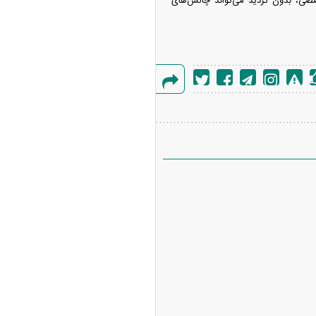
صی، بدون تردید می‌تواند چالش‌های
گزارش
خطا