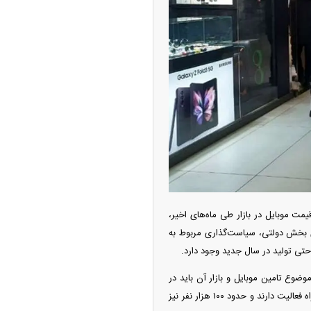
ت موبایل در بازار طی ماه‌های اخیر،
وی بخش دولتی، سیاست‌گذاری مربوط به
ضوع تامین موبایل و بازار آن باید در
اولویت‌بندی‌ها مورد توجه قرار گیرد. حدود ۲۰ هزار نفر به‌صورت مستقیم در حوزه واردات و تولید تلفن همراه فعالیت دارند و حدود ۱۰۰ هزار نفر نیز