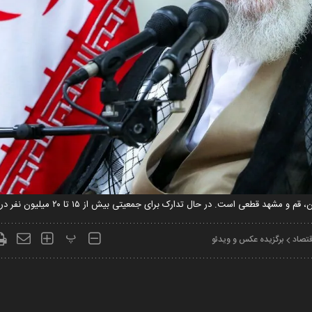
است. در حال تدارک برای جمعیتی بیش از ۱۵ تا ۲۰ میلیون نفر در پایتخت هستیم.
پ
قتصاد
برگزیده عکس و ویدئو
Play