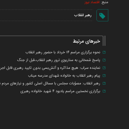
منبع:
اقتصاد نیوز
رهبر انقلاب
خبرهای مرتبط
نحوه برگزاری مراسم ۱۴ خرداد با حضور رهبر انقلاب
پاسخ شمخانی به سناریوی ترور رهبر انقلاب،قبل از جنگ
نماینده سراب: هیچ مذاکره و آتش‌بسی بدون تایید رهبری قابل اجر
پیام رهبر انقلاب به خانواده شهدای مدرسه میناب
رهبر انقلاب: مصوّبات مجلس با مسائل اصلی کشور و نیازهای مردم 
برگزاری نخستین مراسم یادبود ۴ شهید خانواده رهبری