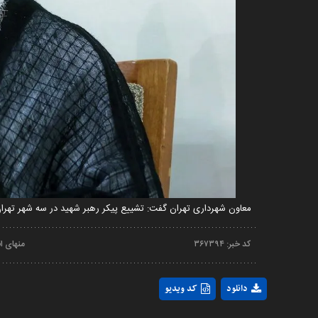
معاون شهرداری تهران گفت: تشییع پیکر رهبر شهید در سه شهر تهران، قم و مشهد قطعی 
کد خبر:
۳۶۷۳۹۴
منهای ا
دانلود
کد ویدیو