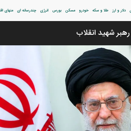
دلار و ارز
طلا و سکه
خودرو
مسکن
بورس
انرژی
چندرسانه ای
منهای اق
 رهبر شهید انقلاب