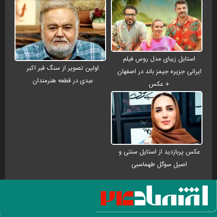
استایل زیبای مدل روس فیلم
اولین تصویر از سنگ قبر اکبر
ایرانی جزیره جیمز باند در اصفهان
عبدی در قطعه هنرمندان
+ عکس
عکس پربازدید از استایل سنتی و
اصیل سوگل طهماسبی