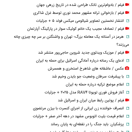
فیلم / بادوام‌ترین تانک طراحی شده در تاریخ زرهی جهان
فیلم / بازخوانی ترانه مشهور محمد نوری توسط غزل شاکری
انتشار نخستین تصاویر شیائومی میکس فولد ۵ + جزئیات
فیلم / تصادف عجیب یک خانم کوئیک سوار در پارکینگ آپارتمان
هرمز در آستانه یک معامله بزرگ؛ تهران و واشنگتن بر سر چه چیزی چانه
می‌زنند؟
فیلم / موزیک ویدئوی جدید شروین حاجی‌پور منتشر شد
ادعای یک رسانه درباره آمادگی اسرائیل برای حمله به ایران
عکس / عاشقانه های شاهرخ استخری و همسرش
با پیشرفت سرطان وضعیت جو بایدن وخیم شد
اعلام موضع ترکیه درباره حمله به ایران
آغاز فروش فوری تویوتا RAV۴ مدل ۲۰۲۵ + جزئیات
فیلم / پوتین رابط میان ایران و اسرائیل شد
انصراف خواننده زن ایرانی از اجرای کنسرت با بیژن مرتضوی
اعلام قیمت بلیت اتوبوس مشهد در دهه آخر صفر + جزئیات
پزشکیان: باید جنگ را در نقطه‌ای به پایان رساند