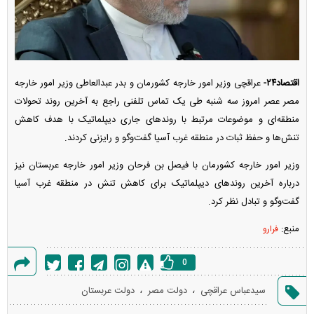
اقتصاد۲۴-
عراقچی وزیر امور خارجه کشورمان و بدر عبدالعاطی وزیر امور خارجه
مصر عصر امروز سه شنبه طی یک تماس تلفنی راجع به آخرین روند تحولات
منطقه‌ای و موضوعات مرتبط با روند‌های جاری دیپلماتیک با هدف کاهش
تنش‌ها و حفظ ثبات در منطقه غرب آسیا گفت‌و‌گو و رایزنی کردند.
وزیر امور خارجه کشورمان با فیصل بن فرحان وزیر امور خارجه عربستان نیز
درباره آخرین روند‌های دیپلماتیک برای کاهش تنش در منطقه غرب آسیا
گفت‌و‌گو و تبادل نظر کرد.
منبع:
فرارو
0
گزارش
،
،
سیدعباس عراقچی
دولت مصر
دولت عربستان
خطا