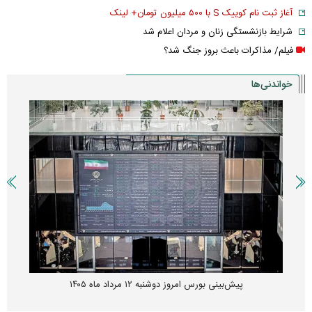
آغاز ثبت نام کوییک S با ۵۰۰ میلیون تومان+ لینک
شرایط بازنشستگی زنان و مردان اعلام شد
فیلم/ مذاکرات باعث بروز جنگ شد؟
خواندنی‌ها
پیش‌بینی بورس امروز دوشنبه ۱۲ مرداد ماه ۱۴۰۵