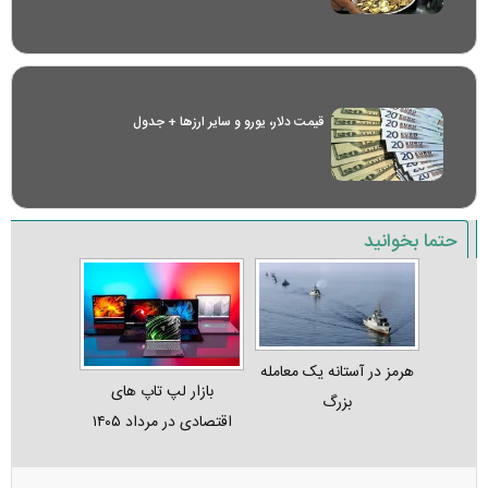
قیمت دلار، یورو و سایر ارز‌ها + جدول
حتما بخوانید
هرمز در آستانه یک معامله
بازار لپ‌ تاپ‌ های
بزرگ
اقتصادی در مرداد ۱۴۰۵