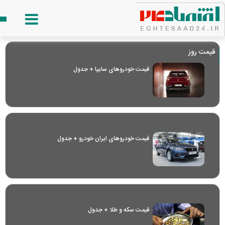
قیمت روز
قیمت خودرو‌های سایپا + جدول
قیمت خودرو‌های ایران خودرو + جدول
قیمت سکه و طلا + جدول