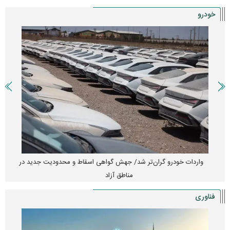
خودرو
واردات خودرو گران‌تر شد/ جهش گواهی اسقاط و محدودیت جدید در
مناطق آزاد
فناوری