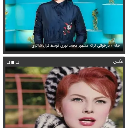
فیلم / بازخوانی ترانه مشهور محمد نوری توسط غزل شاکری
فی
عکس