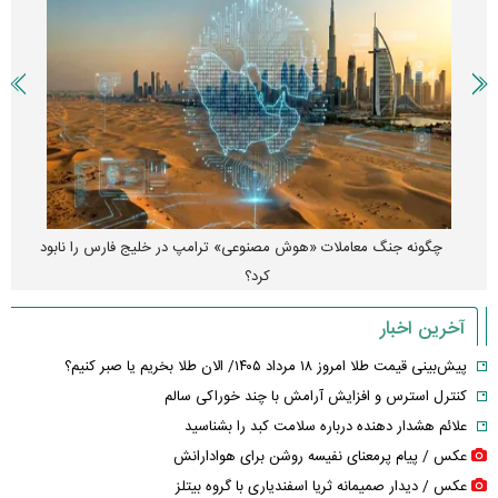
چگونه جنگ معاملات «هوش مصنوعی» ترامپ در خلیج فارس را نابود
کرد؟
آخرین اخبار
پیش‌بینی قیمت طلا امروز ۱۸ مرداد ۱۴۰۵/ الان طلا بخریم یا صبر کنیم؟
کنترل استرس و افزایش آرامش با چند خوراکی سالم
علائم هشدار دهنده درباره سلامت کبد را بشناسید
عکس / پیام پرمعنای نفیسه روشن برای هوادارانش
عکس / دیدار صمیمانه ثریا اسفندیاری با گروه بیتلز