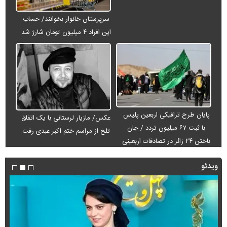
سرپرستان خانوار بخوانند/ حساب
این افراد ۴ میلیون تومان شارژ شد
پایان طرح ترافیکی اربعین پلیس
عکس/ مازیار لرستانی با یک اتفاق
با ثبت ۶۷ میلیون تردد / جان
تلخ از مراسم ختم اکبر عبدی رفت
باختن ۲۴ زائر در تصادفات اربعینی
ویدئو