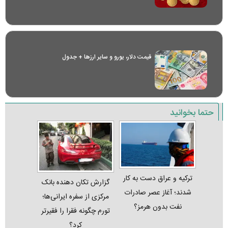
قیمت دلار، یورو و سایر ارز‌ها + جدول
حتما بخوانید
ترکیه و عراق دست به کار
گزارش تکان‌ دهنده بانک
شدند؛ آغاز عصر صادرات
مرکزی از سفره ایرانی‌ها؛
نفت بدون هرمز؟
تورم چگونه فقرا را فقیرتر
کرد؟