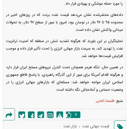
را مورد حمله موشکی و پهپادی قرار داد.
داده‌های منتشرشده نشان می‌دهد قیمت نفت برنت که در روز‌های اخیر در
محدوده ۹۵ تا ۹۷ دلار در نوسان بود، امروز با عبور از سطح ۹۷ دلار، به تحولات
میدانی واکنش نشان داده است.
تحلیلگران بر این باورند که هرگونه تشدید تنش در منطقه که امنیت ترانزیت
نفت را تهدید کند، به سرعت بازار جهانی انرژی را تحت تأثیر قرار داده و موجب
افزایش قیمت‌ها خواهد شد.
در همین حال، تنگه هرمز همچنان تحت کنترل نیرو‌های مسلح ایران قرار دارد
و هرگونه اقدام آمریکا برای عبور از این گذرگاه راهبردی، با پاسخ قاطع جمهوری
اسلامی ایران مواجه خواهد شد؛ مسئله‌ای که بازار‌های جهانی انرژی را در
وضعیت حساس و آماده‌باش نگه داشته است.
منبع:
اقتصاد آنلاین
0
گزارش
،
قیمت جهانی نفت
بازار نفت