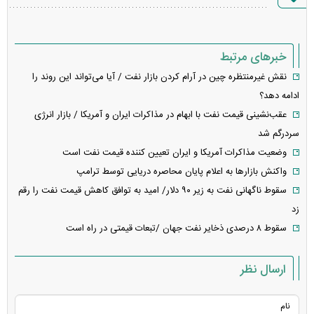
خطا
خبرهای مرتبط
نقش غیرمنتظره چین در آرام کردن بازار نفت / آیا می‌تواند این روند را
ادامه دهد؟
عقب‌نشینی قیمت نفت با ابهام در مذاکرات ایران و آمریکا / بازار انرژی
سردرگم شد
وضعیت مذاکرات آمریکا و ایران تعیین کننده قیمت نفت است
واکنش بازارها به اعلام پایان محاصره دریایی توسط ترامپ
سقوط ناگهانی نفت به زیر ۹۰ دلار/ امید به توافق کاهش قیمت نفت را رقم
زد
سقوط ۸ درصدی ذخایر نفت جهان /تبعات قیمتی در راه است
ارسال نظر