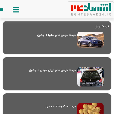
قیمت روز
قیمت خودرو‌های سایپا + جدول
قیمت خودرو‌های ایران خودرو + جدول
قیمت سکه و طلا + جدول