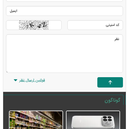
قوانین ارسال نظر
گوناگون