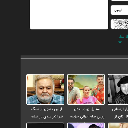
ال نظر
ر لرستانی
استایل زیبای مدل
اولین تصویر از سنگ
ق تلخ از
روس فیلم ایرانی جزیره
قبر اکبر عبدی در قطعه
اکبر عبدی
جیمز باند در اصفهان +
هنرمندان