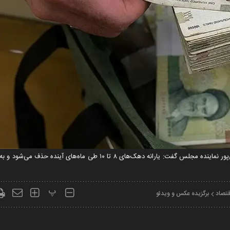
نماینده مجلس از حذف یارانه نقدی دهک هشت تا ۱۰ خبر داد. بانکی‌پور نماینده مجلس گفت: یارانه دهک‌های ۸ 
پ
قتصاد
برگزیده عکس و ویدئو
Play