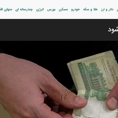
دلار و ارز
طلا و سکه
خودرو
مسکن
بورس
انرژی
چندرسانه ای
منهای اق
شود