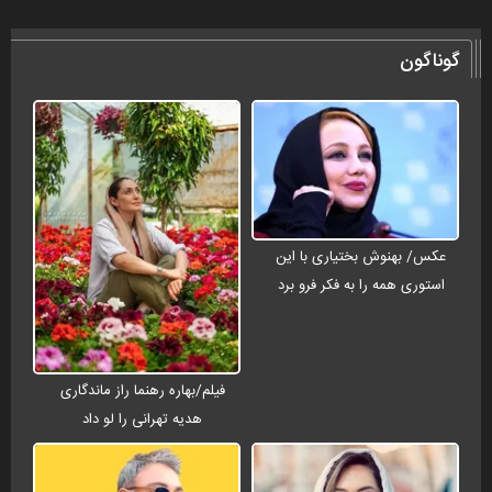
گوناگون
عکس/ بهنوش بختیاری با این
استوری همه را به فکر فرو برد
فیلم/بهاره رهنما راز ماندگاری
هدیه تهرانی را لو داد