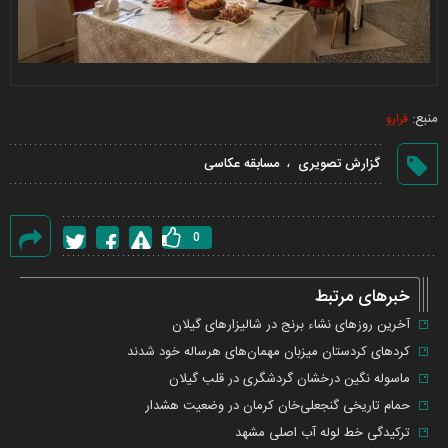
منبع:
فرارو
،
گزارش تصویری
مسابقه عکاسی
0
گزارش
خطا
خبرهای مرتبط
آخرین روز‌های نشاء برنج در شالیزار‌های گیلان
کرد‌های کردستان میزبان مهمان‌های هرساله خود شدند
ماسوله نگین درخشان گردشگری در قلب گیلان
حمام تاریخی گنجعلی‌خان کرمان در وضعیت هشدار
ترکیدگی خط لوله آب اصلی مشهد