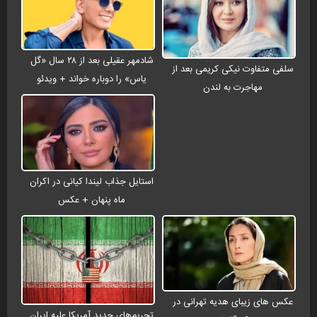
شادمهر عقیلی بعد از ۲۸ سال «گل
سلفی متفاوت نیکی کریمی بعد از
یاس» را دوباره خواند + ویدئو
مهاجرت به لندن
استایل جذاب لیندا کیانی در اکران
ماه پنهان + عکس
عکس های زیبای هدیه تهرانی در
تحریم‌های جدید آمریکا علیه ایران