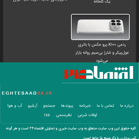
یک گلخانه
ردمی K۱۰۰ پرو مکس با باتری
غول‌پیکر و شارژ بی‌سیم روانه بازار
می‌شود
درباره ما
تماس با ما
خبرنامه
پیوندها
جستجو
آرشیو
آب و هوا
اوقات شرعی
نظرسنجی
rss
کلیه حقوق این وب سایت متعلق به وب سایت خبری و تحلیلی اقتصاد۲۴ است و هر گونه
کپی برداری با ذکر منبع بلا مانع است.