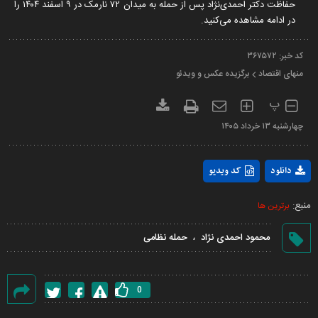
حفاظت دکتر احمدی‌نژاد پس از حمله به میدان ۷۲ نارمک در ۹ اسفند ۱۴۰۴ را
در ادامه مشاهده می‌کنید.
کد خبر:
۳۶۷۵۷۲
منهای اقتصاد
برگزیده عکس و ویدئو
پ
چهارشنبه ۱۳ خرداد ۱۴۰۵
Play
دانلود
کد ویدیو
Video
منبع:
برترین ها
،
محمود احمدی نژاد
حمله نظامی
0
گزارش