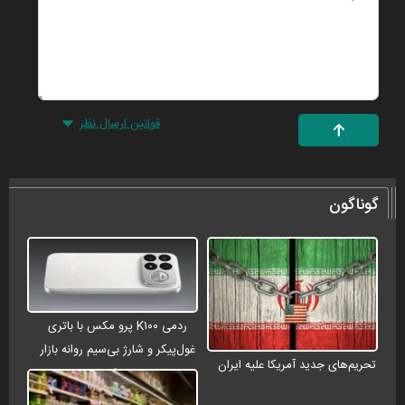
قوانین ارسال نظر
گوناگون
ردمی K۱۰۰ پرو مکس با باتری
غول‌پیکر و شارژ بی‌سیم روانه بازار
تحریم‌های جدید آمریکا علیه ایران
می‌شود