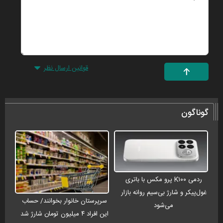
قوانین ارسال نظر
گوناگون
ردمی K۱۰۰ پرو مکس با باتری
غول‌پیکر و شارژ بی‌سیم روانه بازار
سرپرستان خانوار بخوانند/ حساب
می‌شود
این افراد ۴ میلیون تومان شارژ شد