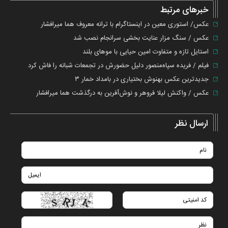
خطا
خبرهای مرتبط
عکس/ استوری معین در اینستاگرام با ترانه معروف هما میرافشار
عکس / سنگ مزار عنایت بخشی سرانجام نصب شد
استایل تازه و متفاوت امین حیایی با موهای بلند
فیلم / فریده سپاه‌منصور دلیل حضورش در تجمعات شبانه را فاش کرد
جدیدترین عکس بهنوش بختیاری در بامداد خمار ۳
عکس / واکنش لیلا فروهر و نوش‌آفرین به درگذشت هما میرافشار
ارسال نظر