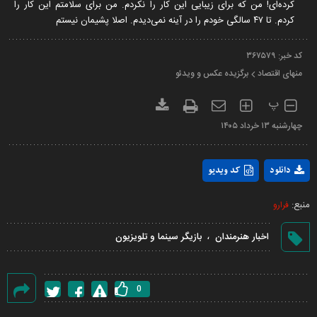
کرده‌ای! من که برای زیبایی این کار را نکردم. من برای سلامتم این کار را
کردم. تا ۴۷ سالگی خودم را در آینه نمی‌دیدم. اصلا پشیمان نیستم
کد خبر:
۳۶۷۵۷۹
منهای اقتصاد
برگزیده عکس و ویدئو
پ
چهارشنبه ۱۳ خرداد ۱۴۰۵
Play
دانلود
کد ویدیو
Video
منبع:
فرارو
،
اخبار هنرمندان
بازیگر سینما و تلویزیون
0
گزارش