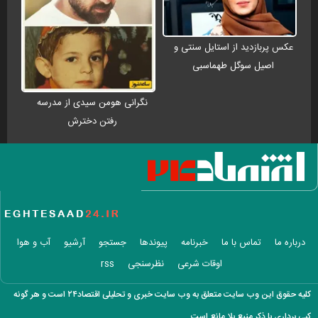
عکس پربازدید از استایل سنتی و
اصیل سوگل طهماسبی
نگرانی هومن سیدی از مدرسه
رفتن دخترش
درباره ما
تماس با ما
خبرنامه
پیوندها
جستجو
آرشیو
آب و هوا
اوقات شرعی
نظرسنجی
rss
کلیه حقوق این وب سایت متعلق به وب سایت خبری و تحلیلی اقتصاد۲۴ است و هر گونه
کپی برداری با ذکر منبع بلا مانع است.