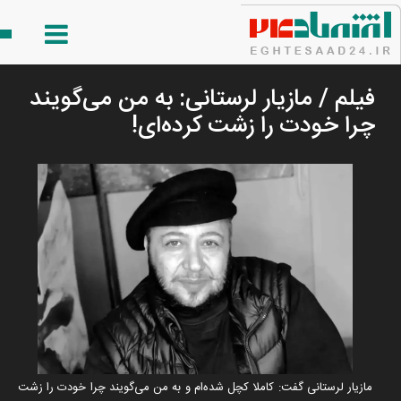
فیلم / مازیار لرستانی: به من می‌گویند
چرا خودت را زشت کرده‌ای!
مازیار لرستانی گفت: کاملا کچل شده‌ام و به من می‌گویند چرا خودت را زشت