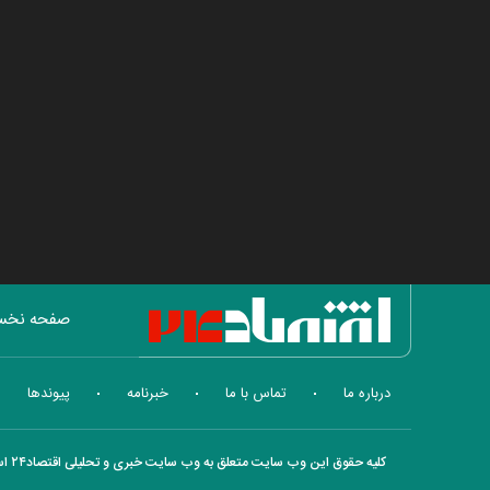
صفحه نخ
مسکن
درباره ما
تماس با ما
خبرنامه
پیوندها
کلیه حقوق این وب سایت متعلق به وب سایت خبری و تحلیلی اقتصاد۲۴ است و هر گونه کپی برداری با ذکر منبع بلا مانع است.