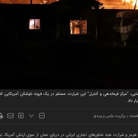
ی، "مرکز فرماندهی و کنترل" این شرارت، مستقر در یک فروند ناوشکن آمریکایی ک
ر داد.
پ
قتصاد
برگزیده عکس و ویدئو
ه هرمز و شرارت علیه شناور‌های تجاری ایرانی در دریای عمان از سوی ارتش آمریکا