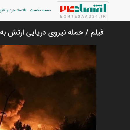
صفحه نخست
اقتصاد خرد و کلان
فیلم / حمله نیروی دریایی ارتش به