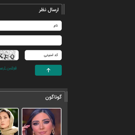
ارسال نظر
قوانین ارس
گوناگون