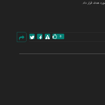
رد هدف قرار داد.
0
گزارش
خطا