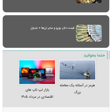
قیمت دلار، یورو و سایر ارز‌ها + جدول
حتما بخوانید
هرمز در آستانه یک معامله
بازار لپ‌ تاپ‌ های
بزرگ
اقتصادی در مرداد ۱۴۰۵