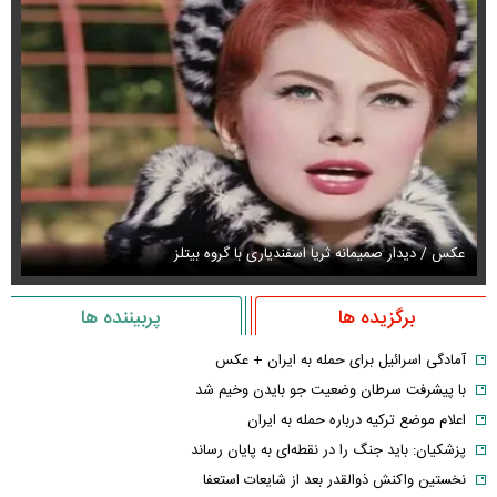
عکس / دیدار صمیمانه ثریا اسفندیاری با گروه بیتلز
عک
برگزیده ها
پربیننده ها
آمادگی اسرائیل برای حمله به ایران + عکس
با پیشرفت سرطان وضعیت جو بایدن وخیم شد
اعلام موضع ترکیه درباره حمله به ایران
پزشکیان: باید جنگ را در نقطه‌ای به پایان رساند
نخستین واکنش ذوالقدر بعد از شایعات استعفا