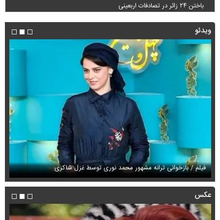
باختن ۲۴ زائر در تصادفات اربعینی
ویدئو
فیلم / بازخوانی ترانه مشهور محمد نوری توسط غزل شاکری
فی
عکس