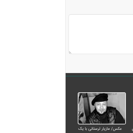
عکس/ مازیار لرستانی با یک