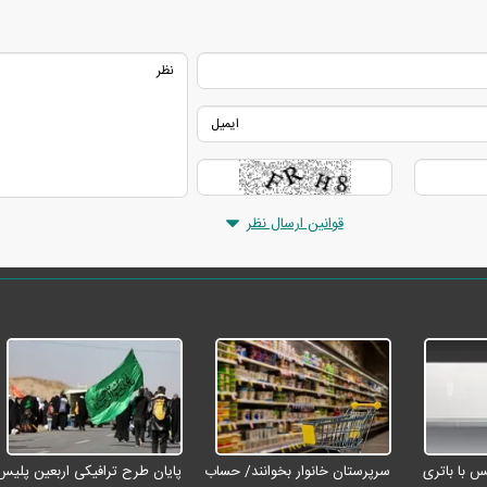
قوانین ارسال نظر
رو مکس با باتری
سرپرستان خانوار بخوانند/ حساب
پایان طرح ترافیکی اربعین پلیس