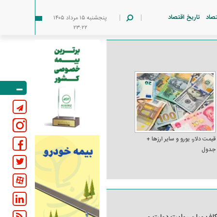
تصاد
تاریخ اقتصاد
پنجشنبه ۱۵ مرداد ۱۴۰۵
۲۳:۲۲
قیمت دلار، یورو و سایر ارز‌ها +
جدول