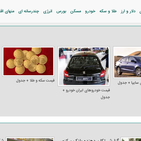
دلار و ارز
طلا و سکه
خودرو
مسکن
بورس
انرژی
چندرسانه ای
منهای اق
قیمت سکه و طلا + جدول
 سایپا + جدول
قیمت خودرو‌های ایران خودرو +
جدول