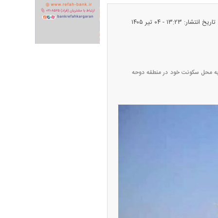
تاریخ انتشار: ۱۳:۲۳ - ۰۴ تير ۱۴۰۵
ران خودرو + جدول
قیمت سکه و طلا + جدول
شی به محل سکونت خود در منطقه دوحه
پیش‌بینی بورس امروز دوشنبه ۱۲ مرداد ماه
۱۴