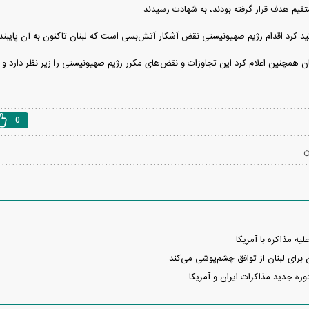
ستقیم هدف قرار گرفته بودند، به شهادت رسیدند.
اکید کرد اقدام رژیم صهیونیستی نقض آشکار آتش‌بسی است که لبنان تاکنون به آن پایبن
ن همچنین اعلام کرد این تجاوزات و نقض‌های مکرر رژیم صهیونیستی را زیر نظر دارد و 
0
ن
علیه مذاکره با آمریکا
ن برای لبنان از توافق چشم‌پوشی می‌کند
ره جدید مذاکرات ایران و آمریکا