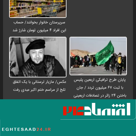
سرپرستان خانوار بخوانند/ حساب
این افراد ۴ میلیون تومان شارژ شد
پایان طرح ترافیکی اربعین پلیس
عکس/ مازیار لرستانی با یک اتفاق
با ثبت ۶۷ میلیون تردد / جان
تلخ از مراسم ختم اکبر عبدی رفت
باختن ۲۴ زائر در تصادفات اربعینی