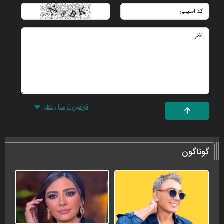
قوانین ارسال نظر
گوناگون