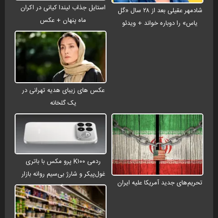
استایل جذاب لیندا کیانی در اکران
شادمهر عقیلی بعد از ۲۸ سال «گل
ماه پنهان + عکس
یاس» را دوباره خواند + ویدئو
عکس های زیبای هدیه تهرانی در
یک گلخانه
ردمی K۱۰۰ پرو مکس با باتری
غول‌پیکر و شارژ بی‌سیم روانه بازار
تحریم‌های جدید آمریکا علیه ایران
می‌شود