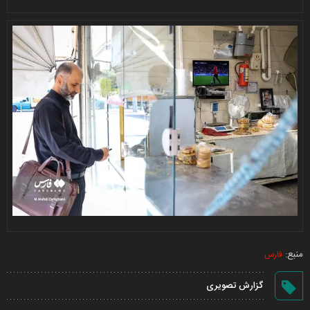
منبع:
فارس
گزارش تصویری