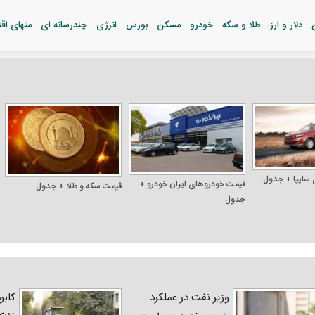
دلار و ارز
طلا و سکه
خودرو
مسکن
بورس
انرژی
چندرسانه ای
منهای اق
 سایپا + جدول
قیمت خودرو‌های ایران خودرو +
قیمت سکه و طلا + جدول
جدول
وزیر نفت در عملکرد