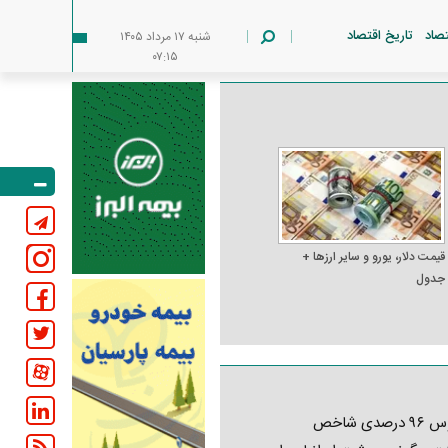
تصاد
تاریخ اقتصاد
شنبه ۱۷ مرداد ۱۴۰۵
۰۷:۱۵
قیمت دلار، یورو و سایر ارز‌ها +
جدول
کابوس ۹۶ درصدی شاخص