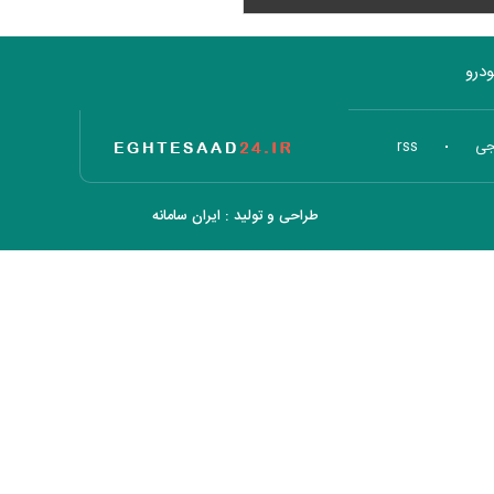
درو
تاریخ اقتصاد
جی
rss
طراحی و تولید :
ایران سامانه