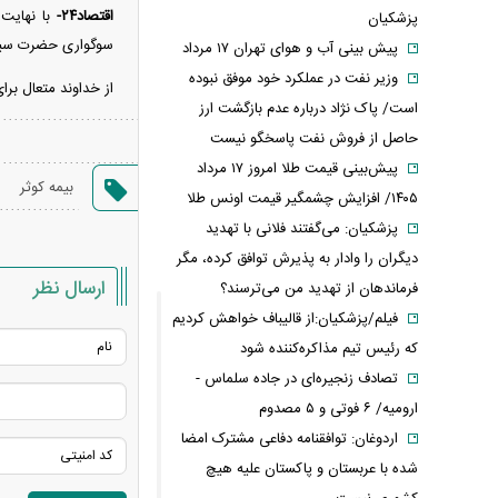
اقتصاد۲۴-
پزشکیان
سوگواری حضرت سیدا
پیش بینی آب و هوای تهران ۱۷ مرداد
وزیر نفت در عملکرد خود موفق نبوده
از خداوند متعال برا
است/ پاک نژاد درباره عدم بازگشت ارز
حاصل از فروش نفت پاسخگو نیست
پیش‌بینی قیمت طلا امروز ۱۷ مرداد
بیمه کوثر
۱۴۰۵/ افزایش چشمگیر قیمت اونس طلا
پزشکیان: می‌گفتند فلانی با تهدید
دیگران را وادار به پذیرش توافق کرده، مگر
ارسال نظر
فرماندهان از تهدید من می‌ترسند؟
فیلم/پزشکیان:از قالیباف خواهش کردیم
که رئیس تیم مذاکره‌کننده شود
تصادف زنجیره‌ای در جاده سلماس -
ارومیه/ ۶ فوتی و ۵ مصدوم
اردوغان: توافقنامه دفاعی مشترک امضا
شده با عربستان و پاکستان علیه هیچ