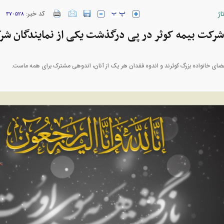
اژ
کد خبر:
۳۷۰۵۲۸
ارز‌ها + جدول
قیمت خودرو‌های ایران خودرو + جدول
قیمت خودرو‌های ای
شرکت بیمه کوثر در پی درگذشت یکی از نمایندگان ش
اعضای خانواده بزرگ کوثرند و اندوه فقدان هر یک از آنان، اندوهی مشترک برای همه ماست.
بازار مسکن؛ فنر
کارنامه مردود محسن پاک‌ نژاد؛ از افت شدید
 شده
درآمد ارزی تا بازی با عزل و نصب‌ها
۰۵