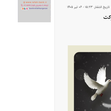
تاریخ انتشار: ۱۵:۲۳ - ۰۶ تير ۱۴۰۵
ران خودرو + جدول
قیمت سکه و طلا + جدول
رکت
پیش‌بینی بورس امروز دوشنبه ۱۲ مرداد ماه
۱۴