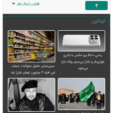
قوانین ارسال نظر
گوناگون
ردمی K۱۰۰ پرو مکس با باتری
غول‌پیکر و شارژ بی‌سیم روانه بازار
سرپرستان خانوار بخوانند/ حساب
می‌شود
این افراد ۴ میلیون تومان شارژ شد