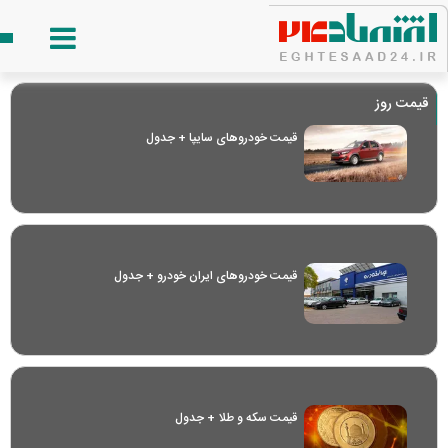
قیمت روز
قیمت خودرو‌های سایپا + جدول
قیمت خودرو‌های ایران خودرو + جدول
قیمت سکه و طلا + جدول