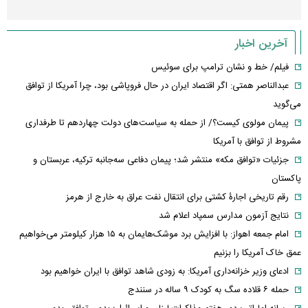
آخرین اخبار
فیلم/ خط و نشان ترامپ برای سوئیس
عبدالناصر همتی: اگر اقتصاد ایران در حال فروپاشی بود، چرا آمریکا از توافق
می‌گوید
پیمان مولوی کیست؟/ از حمله به سیاست‌های دولت چهاردهم تا طرفداری
مشروط از توافق با آمریکا
جزئیات «توافق مکه» منتشر شد؛ پیمان دفاعی سه‌جانبه ترکیه، عربستان و
پاکستان
رقم تاریخی اجارۀ کشتی برای انتقال نفت عراق به خارج از هرمز
نتایج آزمون مدارس سمپاد اعلام شد
امام‌ جمعه اهواز: با افزایش برد موشک‌هایمان به ۱۵ هزار کیلومتر می‌خواهیم
عمق خاک آمریکا را بزنیم
ادعای وزیر خزانه‌داری آمریکا: به زودی شاهد توافق با ایران خواهیم بود
حمله ۶ قلاده سگ به کودک ۹ ساله در سنندج