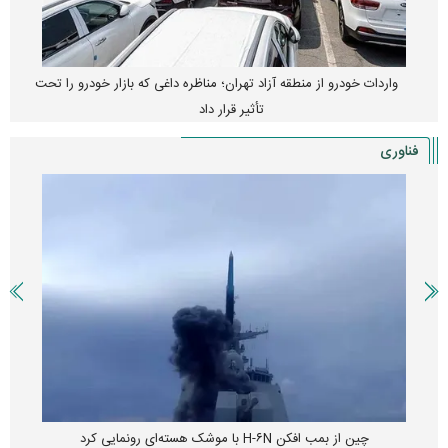
واردات خودرو از منطقه آزاد تهران؛ مناظره داغی که بازار خودرو را تحت
تأثیر قرار داد
فناوری
چین از بمب افکن H-۶N با موشک هسته‌ای رونمایی کرد