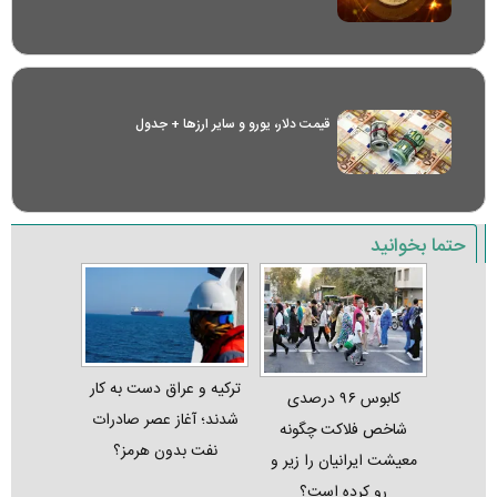
قیمت دلار، یورو و سایر ارز‌ها + جدول
حتما بخوانید
ترکیه و عراق دست به کار
کابوس ۹۶ درصدی
شدند؛ آغاز عصر صادرات
شاخص فلاکت چگونه
نفت بدون هرمز؟
معیشت ایرانیان را زیر و
رو کرده است؟