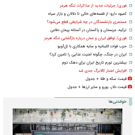
فوری/ جزئیات جدید از مذاکرات تنگه هرمز
کمبود دارو؛ از قفسه‌های خالی تا دلالان و بازار سیاه
مستمری بازنشستگان در چه شرایطی قطع می‌شود؟
ترکیه، عربستان و پاکستان در آستانه پیمان دفاعی
فوری/ توافق ایران و عمان درباره بازگشایی تنگه هرمز
حزب قوات اللبنانیه و سایه همکاری با تل‌آویو
ایران در جنگ، چگونه امنیت غذایی را تامین کرد؟
بیشترین تورم تاریخ ایران برای دهک دوم
افزایش اعتبار کالابرگ جدی شد
قیمت سکه و طلا + جدول
قیمت دلار، یورو و سایر ارز‌ها + جدول
خواندنی‌ها