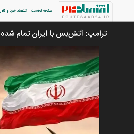
صفحه نخست
اقتصاد خرد و کلان
ترامپ: آتش‌بس با ایران تمام شده