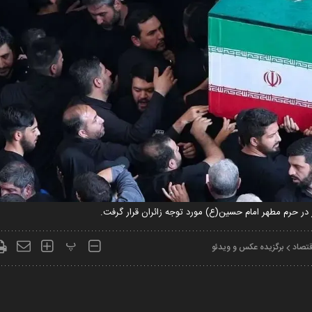
در حرم مطهر امام حسین(ع) مورد توجه زائران قرار گرفت.
پ
قتصاد
برگزیده عکس و ویدئو
Play