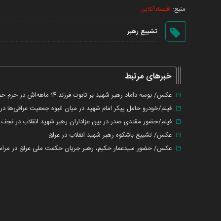
منبع:
اقتصادآنلاین
تشییع رهبر
خبرهای مرتبط
عکس/ بوسه داماد رهبر شهید بر تابوت فرزند ۱۴ ماهه‌اش در حرم حضرت عباس
فیلم/خودرو حامل پیکر امام شهید در میان انبوه جمعیت عراقی‌ها د
فیلم/حضور مقتدی صدر در بین عزاداران رهبر شهید انقلاب در نجف
عکس/ تشییع باشکوه رهبر شهید انقلاب در عراق
عکس/ حضور سیدعمار حکیم، رهبر جریان حکمت ملی عراق در مراسم