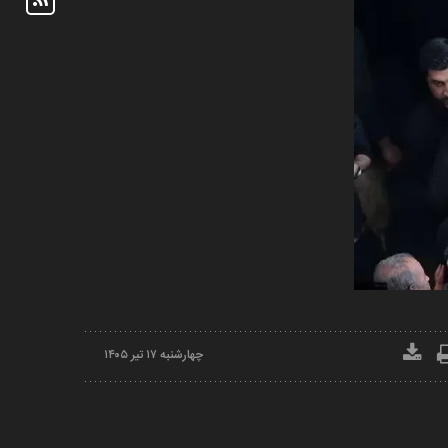
چهارشنبه ۱۷ تير ۱۴۰۵