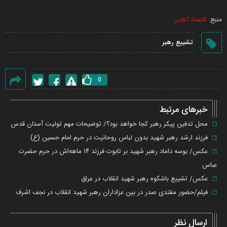
Video
منبع:
اقتصاد آنلاین
تشییع رهبر
0
گزارش
خطا
خبرهای مرتبط
محل تدفین پیکر رهبر کجا خواهد بود؟/ توضیحات مهم تولیت آستان قدس
فرزند ارشد رهبر شهید بدون لباس روحانیت در حرم امام حسین (ع)
عکس/ بوسه داماد رهبر شهید بر تابوت فرزند ۱۴ ماهه‌اش در حرم حضرت
عباس
عکس/ تشییع باشکوه رهبر شهید انقلاب در عراق
فیلم/حضور مقتدی صدر در بین عزاداران رهبر شهید انقلاب در نجف اشرف
ارسال نظر