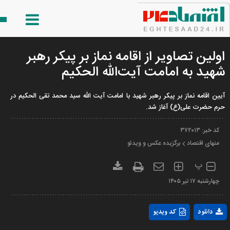
اولین تصاویر از اقامه نماز بر پیکر رهبر
شهید به امامت آیت‌الله الحکیم
آیین اقامه نماز بر پیکر رهبر شهید با امامت آیت الله سید محمد تقی الحکیم در
حرم حضرت علی(ع) آغاز شد.
کد خبر:
۳۷۲۰۱۳
منهای اقتصاد
برگزیده عکس و ویدئو
پ
چهارشنبه ۱۷ تير ۱۴۰۵
Play
دانلود
کد ویدیو