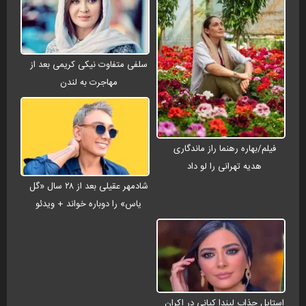
سلفی متفاوت نیکی کریمی بعد از
مهاجرت به لندن
فیلم/بهاره رهنما راز ماندگاری
هدیه تهرانی را لو داد
شادمهر عقیلی بعد از ۲۸ سال «گل
یاس» را دوباره خواند + ویدئو
استایل جذاب لیندا کیانی در اکران