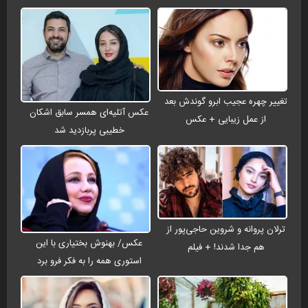
تغییر چهره عجیب ابرو گوندش بعد
عکس آتلیه‌ای همسر سابق اشکان
از عمل زیبایی + عکس
خطیبی پربازدید شد
ترلان پروانه و شروین حاجی‌پور از
عکس/ بهنوش بختیاری با این
هم جدا شدند! + فیلم
استوری همه را به فکر فرو برد