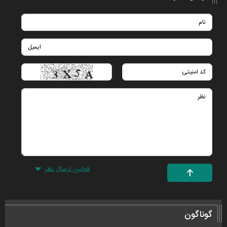
قوانین ارسال نظر
گوناگون