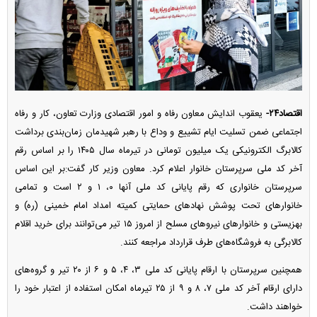
اقتصاد۲۴-
یعقوب اندایش معاون رفاه و امور اقتصادی وزارت تعاون، کار و رفاه
اجتماعی ضمن تسلیت ایام تشییع و وداع با رهبر شهیدمان زمان‌بندی برداشت
کالابرگ الکترونیکی یک میلیون تومانی در تیرماه سال ۱۴۰۵ را بر اساس رقم
آخر کد ملی سرپرستان خانوار اعلام کرد. معاون وزیر کار گفت:بر این اساس
سرپرستان خانواری که رقم پایانی کد ملی آنها ۰، ۱ و ۲ است و تمامی
خانوار‌های تحت پوشش نهاد‌های حمایتی کمیته امداد امام خمینی (ره) و
بهزیستی و خانوار‌های نیرو‌های مسلح از امروز ۱۵ تیر می‌توانند برای خرید اقلام
کالابرگی به فروشگاه‌های طرف قرارداد مراجعه کنند.
همچنین سرپرستان با ارقام پایانی کد ملی ۳، ۴، ۵ و ۶ از ۲۰ تیر و گروه‌های
دارای ارقام آخر کد ملی ۷، ۸ و ۹ از ۲۵ تیرماه امکان استفاده از اعتبار خود را
خواهند داشت.