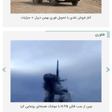
آغاز فروش نقدی با تحویل فوری بهمن دیزل + جزئیات
فناوری
چین از بمب افکن H-۶N با موشک هسته‌ای رونمایی کرد