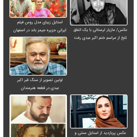
استایل زیبای مدل روس فیلم
عکس/ مازیار لرستانی با یک اتفاق
ایرانی جزیره جیمز باند در اصفهان
تلخ از مراسم ختم اکبر عبدی رفت
+ عکس
اولین تصویر از سنگ قبر اکبر
عبدی در قطعه هنرمندان
عکس پربازدید از استایل سنتی و