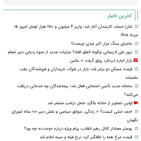
آخرین اخبار
شارژ حساب کارمندان آغاز شد؛ واریز ۴ میلیون و ۲۵۰ هزار تومان امروز ۱۵
مرداد ۱۴۰۵
ماجرای سنگ مزار اکبر عبدی چیست؟
ترور علی لاریجانی چگونه اتفاق افتاد؟ جزئیات جدید از نحوه ردیابی دبیر شعام
بازار اجاره لپ‌تاپ رونق گرفت + عکس
قیمت مسکن دو برابر شد؛ بازار در شوک، خریداران و فروشندگان عقب
نشستند
سامانه جدید تأمین اجتماعی فعال شد؛ بیمه‌شدگان چه خدماتی دریافت
می‌کنند؟
اولین تصاویر از حادثه بالگرد حامل ترامپ منتشر شد
احمد جنتی کیست؟ + زندگی، سوابق سیاسی و نقش دبیر ۱۰۰ ساله شورای
نگهبان
پوستر معنادار کانال رهبر انقلاب؛ پیام ویژه درباره «وحدت» چه بود؟
قیمت مرغ همه را غافلگیر کرد؛ نرخ فیله و سینه اعلام شد