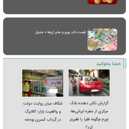
قیمت دلار، یورو و سایر ارز‌ها + جدول
حتما بخوانید
گزارش تکان‌ دهنده بانک
شکاف میان روایت دولت
مرکزی از سفره ایرانی‌ها؛
و واقعیت بازار؛ کالابرگ
تورم چگونه فقرا را فقیرتر
در گرداب کسری بودجه
کرد؟