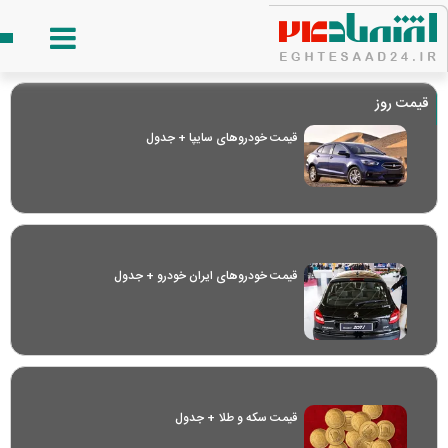
قیمت روز
قیمت خودرو‌های سایپا + جدول
قیمت خودرو‌های ایران خودرو + جدول
قیمت سکه و طلا + جدول