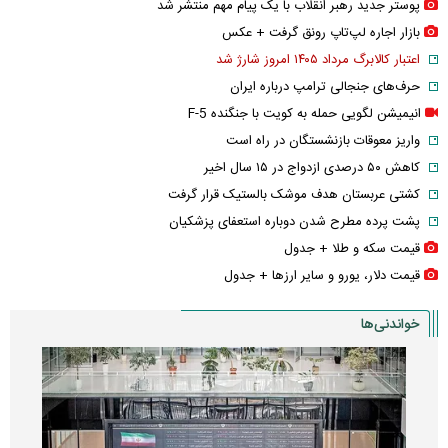
پوستر جدید رهبر انقلاب با یک پیام مهم منتشر شد
بازار اجاره لپ‌تاپ رونق گرفت + عکس
اعتبار کالابرگ مرداد ۱۴۰۵ امروز شارژ شد
حرف‌های جنجالی ترامپ درباره ایران
انیمیشن لگویی حمله به کویت با جنگنده F-5
واریز معوقات بازنشستگان در راه است
کاهش ۵۰ درصدی ازدواج در ۱۵ سال اخیر
کشتی عربستان هدف موشک بالستیک قرار گرفت
پشت پرده مطرح شدن دوباره استعفای پزشکیان
قیمت سکه و طلا + جدول
قیمت دلار، یورو و سایر ارز‌ها + جدول
خواندنی‌ها