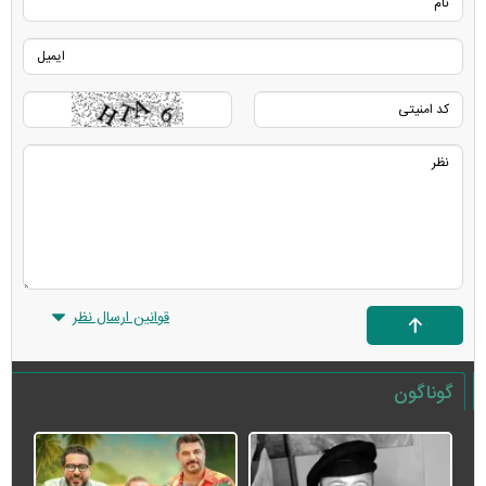
قوانین ارسال نظر
گوناگون