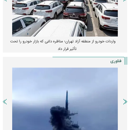
واردات خودرو از منطقه آزاد تهران؛ مناظره داغی که بازار خودرو را تحت
تأثیر قرار داد
فناوری