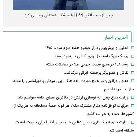
چین از بمب افکن H-۶N با موشک هسته‌ای رونمایی کرد
آخرین اخبار
تحلیل و پیش‌بینی بازار خودرو هفته سوم مرداد ۱۴۰۵
ریسک بزرگ استقلال روی آسانی با پنجره بسته
رشد ۴.۸ درصدی قیمت جهانی طلا در معاملات هفته
نقاش و تصویرگر برجسته ایرانی درگذشت
معاون عراقچی: در هیچ دوره‌ای هماهنگی بین میدان و دیپلماسی را مانند
حال حاضر نداشتیم
وزارت دفاع چین: به نوسازی ارتش در بالاترین سطح ادامه خواهیم داد
جزئیات توافق‌نامه دفاع مشترک مکه/ هر گونه حملهٔ مسلحانه به هر یک از
کشورها، حمله به هر سه کشور
وزارت خارجه پاکستان: پیمان دفاعی با ریاض و آنکارا برای تقویت امنیت
منطقه امضا شد