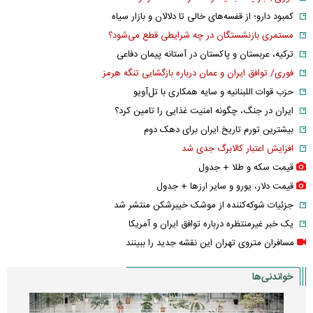
کمبود دارو؛ از قفسه‌های خالی تا دلالان و بازار سیاه
مستمری بازنشستگان در چه شرایطی قطع می‌شود؟
ترکیه، عربستان و پاکستان در آستانه پیمان دفاعی
فوری/ توافق ایران و عمان درباره بازگشایی تنگه هرمز
حزب قوات اللبنانیه و سایه همکاری با تل‌آویو
ایران در جنگ، چگونه امنیت غذایی را تامین کرد؟
بیشترین تورم تاریخ ایران برای دهک دوم
افزایش اعتبار کالابرگ جدی شد
قیمت سکه و طلا + جدول
قیمت دلار، یورو و سایر ارز‌ها + جدول
جزئیات شوکه‌کننده از موشک خیبرشکن منتشر شد
یک خبر غیرمنتظره درباره توافق ایران و آمریکا
مسافران متروی تهران این نقشه جدید را ببینند
خواندنی‌ها