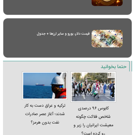
قیمت دلار، یورو و سایر ارز‌ها + جدول
حتما بخوانید
ترکیه و عراق دست به کار
کابوس ۹۶ درصدی
شدند؛ آغاز عصر صادرات
شاخص فلاکت چگونه
نفت بدون هرمز؟
معیشت ایرانیان را زیر و
رو کرده است؟