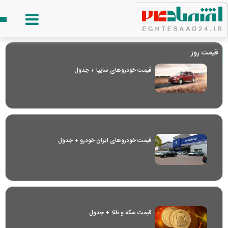
قیمت روز
قیمت خودرو‌های سایپا + جدول
قیمت خودرو‌های ایران خودرو + جدول
قیمت سکه و طلا + جدول