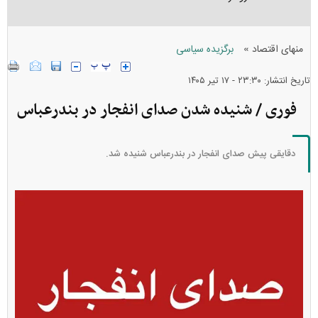
»
منهای اقتصاد
برگزیده سیاسی
تاریخ انتشار: ۲۳:۳۰ - ۱۷ تير ۱۴۰۵
فوری / شنیده شدن صدای انفجار در بندرعباس
دقایقی پیش صدای انفجار در بندرعباس شنیده شد.