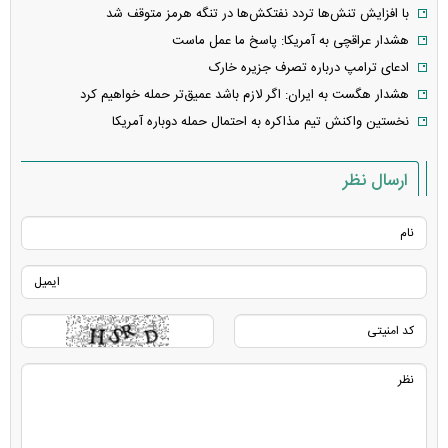
با افزایش تنش‌ها تردد نفتکش‌ها در تنگه هرمز متوقف شد
هشدار عراقچی به آمریکا: پاسخ ما عمل ماست
ادعای ترامپ درباره تصرف جزیره خارک
هشدار هگست به ایران: اگر لازم باشد عمیق‌تر حمله خواهیم کرد
نخستین واکنش تیم مذاکره به احتمال حمله دوباره آمریکا
ارسال نظر