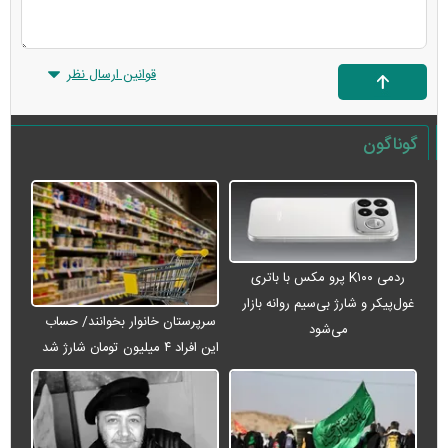
قوانین ارسال نظر
گوناگون
ردمی K۱۰۰ پرو مکس با باتری
غول‌پیکر و شارژ بی‌سیم روانه بازار
سرپرستان خانوار بخوانند/ حساب
می‌شود
این افراد ۴ میلیون تومان شارژ شد