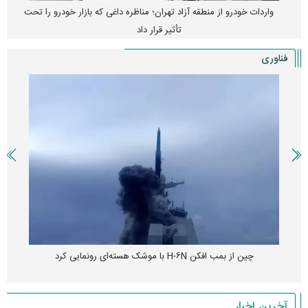
واردات خودرو از منطقه آزاد تهران؛ مناظره داغی که بازار خودرو را تحت
تأثیر قرار داد
فناوری
چین از بمب افکن H-۶N با موشک هسته‌ای رونمایی کرد
آخرین اخبار