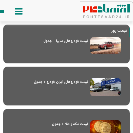
قیمت روز
قیمت خودرو‌های سایپا + جدول
قیمت خودرو‌های ایران خودرو + جدول
قیمت سکه و طلا + جدول