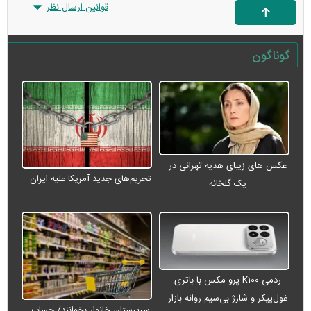
قوانین ارسال نظر
گوناگون
عکس های زیبای هدیه تهرانی در
تحریم‌های جدید آمریکا علیه ایران
یک گلخانه
ردمی K۱۰۰ پرو مکس با باتری
غول‌پیکر و شارژ بی‌سیم روانه بازار
سرپرستان خانوار بخوانند/ حساب