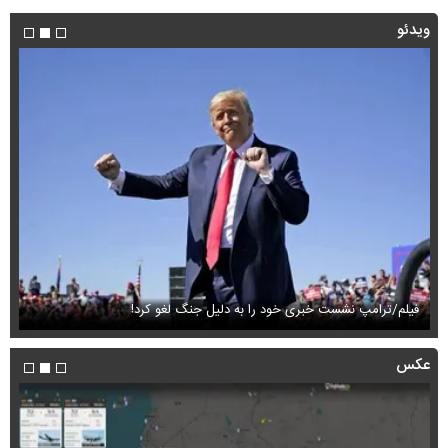
ویدئو
فیلم/ترامپ نشست خبری خود را به دلیل جنگ لغو کرد!
ای
عکس