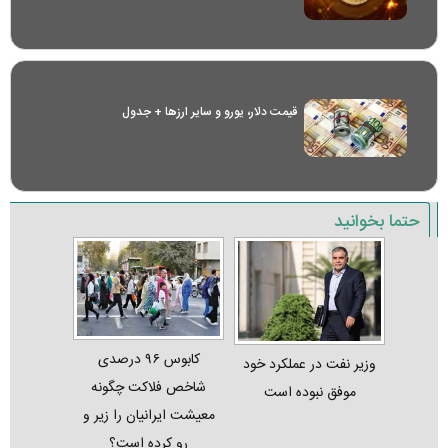
قیمت دلار، یورو و سایر ارز‌ها + جدول
حتما بخوانید
کابوس ۹۶ درصدی
وزیر نفت در عملکرد خود
شاخص فلاکت چگونه
موفق نبوده است
معیشت ایرانیان را زیر و
رو کرده است؟