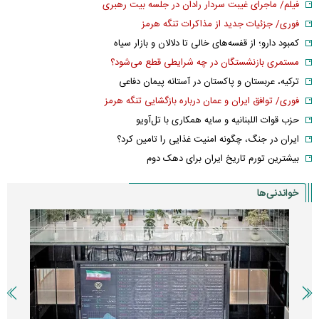
فیلم/ ماجرای غیبت سردار رادان در جلسه بیت رهبری
فوری/ جزئیات جدید از مذاکرات تنگه هرمز
کمبود دارو؛ از قفسه‌های خالی تا دلالان و بازار سیاه
مستمری بازنشستگان در چه شرایطی قطع می‌شود؟
ترکیه، عربستان و پاکستان در آستانه پیمان دفاعی
فوری/ توافق ایران و عمان درباره بازگشایی تنگه هرمز
حزب قوات اللبنانیه و سایه همکاری با تل‌آویو
ایران در جنگ، چگونه امنیت غذایی را تامین کرد؟
بیشترین تورم تاریخ ایران برای دهک دوم
خواندنی‌ها