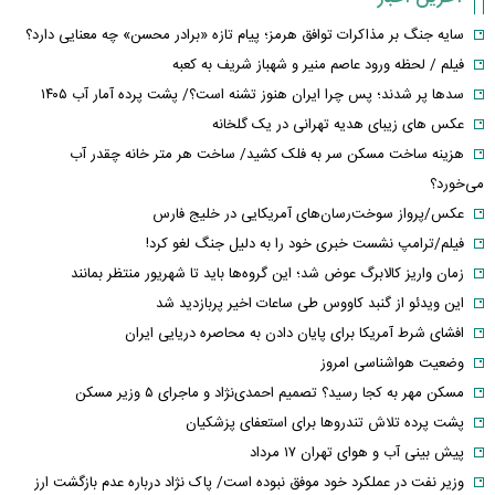
سایه جنگ بر مذاکرات توافق هرمز؛ پیام تازه «برادر محسن» چه معنایی دارد؟
فیلم / لحظه ورود عاصم منیر و شهباز شریف به کعبه
سدها پر شدند؛ پس چرا ایران هنوز تشنه است؟/ پشت پرده آمار آب ۱۴۰۵
عکس های زیبای هدیه تهرانی در یک گلخانه
هزینه ساخت مسکن سر به فلک کشید/ ساخت هر متر خانه چقدر آب
می‌خورد؟
عکس/پرواز سوخت‌رسان‌های آمریکایی در خلیج فارس
فیلم/ترامپ نشست خبری خود را به دلیل جنگ لغو کرد!
زمان واریز کالابرگ عوض شد؛ این گروه‌ها باید تا شهریور منتظر بمانند
این ویدئو از گنبد کاووس طی ساعات اخیر پربازدید شد
افشای شرط آمریکا برای پایان دادن به محاصره دریایی ایران
وضعیت هواشناسی امروز
مسکن مهر به کجا رسید؟ تصمیم احمدی‌نژاد و ماجرای ۵ وزیر مسکن
پشت پرده تلاش تندروها برای استعفای پزشکیان
پیش بینی آب و هوای تهران ۱۷ مرداد
وزیر نفت در عملکرد خود موفق نبوده است/ پاک نژاد درباره عدم بازگشت ارز