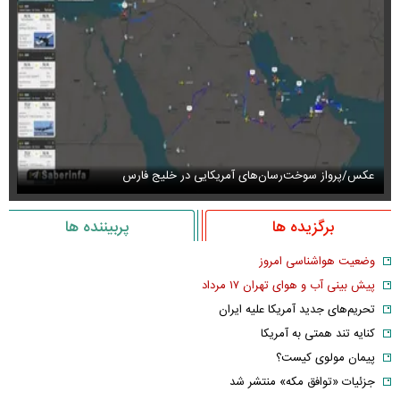
عکس/پرواز سوخت‌رسان‌های آمریکایی در خلیج فارس
عک
برگزیده ها
پربیننده ها
وضعیت هواشناسی امروز
پیش بینی آب و هوای تهران ۱۷ مرداد
تحریم‌های جدید آمریکا علیه ایران
کنایه تند همتی به آمریکا
پیمان مولوی کیست؟
جزئیات «توافق مکه» منتشر شد