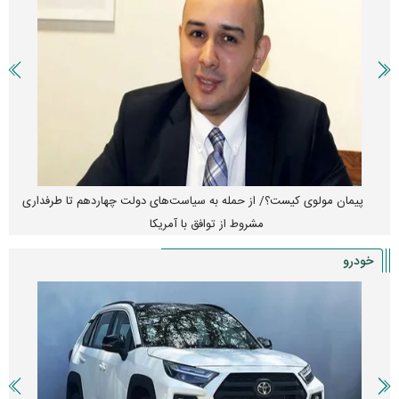
کارنامه مردود محسن پاک‌ نژاد؛ از افت شدید درآمد ارزی تا بازی با عزل و
نصب‌ها
خودرو