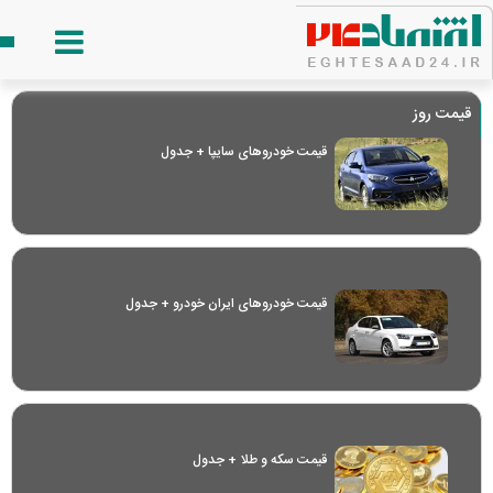
قیمت روز
قیمت خودرو‌های سایپا + جدول
قیمت خودرو‌های ایران خودرو + جدول
قیمت سکه و طلا + جدول