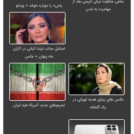
سلفی متفاوت نیکی کریمی بعد از
یاس» را دوباره خواند + ویدئو
مهاجرت به لندن
استایل جذاب لیندا کیانی در اکران
ماه پنهان + عکس
عکس های زیبای هدیه تهرانی در
تحریم‌های جدید آمریکا علیه ایران
یک گلخانه