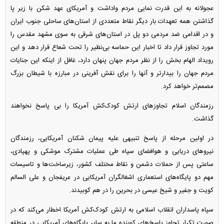
عجولانه به این قدرت نمایی مردم واداشت و آمریکای عهد شکن با زیر پا
گذاشتن همه تعهدات بار دیگر نقاط متعددی از استان‌های ساحلی جنوب ایران
و در اقدامی ضد مردمی دو پل در استان‌های شرقی به سوی مشهد مقدس را
مورد تجاوز قرار داد تا اخبار این حماسه بی‌نظیر را تحت شعاع قرار دهد و این
رویداد الهام بخش را از نظر مردم جهان پنهان دارد، غافل از اینکه این جنایات
مردم جهان را بیدارتر و آنها را برای نقش آفرینی در مبارزه‌ با شیطان بزرگ
مصمم‌تر خواهد کرد.
رزمندگان اسلام تجاوزهای ارتش کودک‌کش آمریکا را بی پاسخ نخواهند
گذاشت.
در اولین مرحله از پاسخ تنبیهی علیه پیمان شکنان آمریکایی، رزمندگان
نیروهای دریایی و هوافضای سپاه طی عملیات مشترک موشکی و پهپادی،
ساعتی پس از حملات دشمن و نقاط مختلف کشور، زیرساخت‌ها و تاسیسات
مهم دو پایگاه‌های استعماری اشغالگران آمریکایی در عریفجان و علی السالم
کویت و جفیر و شیخ عیسی در بحرین را در هم کوبیدند.
سپاه پاسداران انقلاب اسلامی به ارتش کودک‌کش آمریکا اخطار می‌کند که در
صورت تکرار تجاوز پاسخ‌های کوبنده ما به سایر پایگاه‌های آمریکایی در منطقه