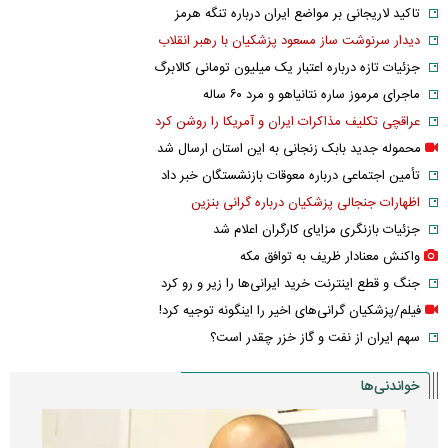
تاکید لاریجانی بر مواضع ایران درباره تنگه هرمز
دیدار سرنوشت ساز مسعود پزشکیان با رهبر انقلاب
جزئیات تازه درباره اعتبار یک میلیون تومانی کالابرگ
ماجرای مرموز ساره نتانیاهو و مرد ۶۰ ساله
عراقچی تکلیف مذاکرات ایران و آمریکا را روشن کرد
محموله جدید بابک زنجانی به این استان ارسال شد
تأمین اجتماعی درباره معوقات بازنشستگان خبر داد
اظهارات جنجالی پزشکیان درباره گرانی بنزین
جزئیات بازنگری مزایای کارگران اعلام شد
واکنش معنادار ظریف به توافق مکه
جنگ و قطع اینترنت خرید ایرانی‌ها را زیر و رو کرد
فیلم/پزشکیان گرانی‌های اخیر را اینگونه توجیه کرد!
سهم ایران از نفت و گاز خزر چقدر است؟
خواندنی‌ها