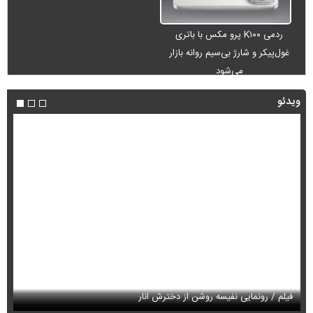
ردمی K۱۰۰ پرو مکس با باتری
غول‌پیکر و شارژ بی‌سیم روانه بازار
می‌شود
ویدئو
فیلم / محمدباقر خرازی با اظهاراتی جنجالی دوباره خبرساز شد
فی