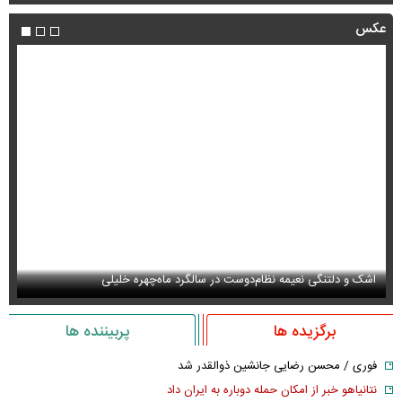
عکس
عکس/ بهنوش بختیاری با این استوری همه را به فکر فرو برد
حذ
برگزیده ها
پربیننده ها
فوری / محسن رضایی جانشین ذوالقدر شد
نتانیاهو خبر از امکان حمله دوباره به ایران داد