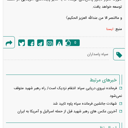
توسعه خواهد یافت.
و ماالنصر الا من عندالله العزیز الحکیم》
منبع:
ایسنا
0
گزارش
سپاه پاسداران
خطا
خبرهای مرتبط
فرمانده نیروی دریایی سپاه: انتقام نزدیک است/ راه رهبر شهید متوقف
نمی‌شود
شهادت جانشین فرمانده سپاه پاوه تایید شد
آخرین عکس های رهبر شهید قبل از حمله اسرائیل و آمریکا به ایران