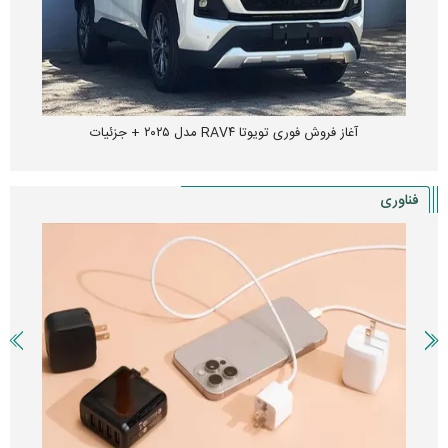
واردات خودرو گران‌تر شد/ جهش گواهی اسقاط و محدودیت جدید در
مناطق آزاد
فناوری