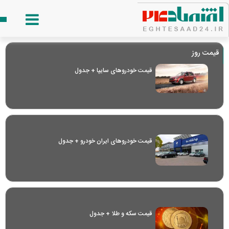
قیمت روز
قیمت خودرو‌های سایپا + جدول
قیمت خودرو‌های ایران خودرو + جدول
قیمت سکه و طلا + جدول