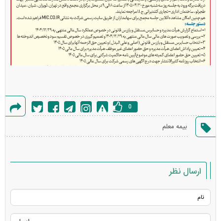
0
گزارش
بیمه معلم
خطا
ارسال نظر