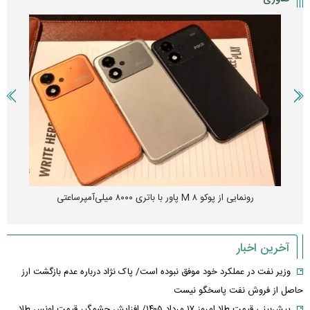
رونمایی از پوکو M ۸ پاور با باتری ۸۰۰۰ میلی‌آمپرساعتی
آخرین اخبار
وزیر نفت در عملکرد خود موفق نبوده است/ پاک نژاد درباره عدم بازگشت ارز
حاصل از فروش نفت پاسخگو نیست
پیش‌بینی قیمت طلا امروز ۱۷ مرداد ۱۴۰۵/ افزایش چشمگیر قیمت اونس طلا