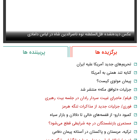
عکس دیده‌نشده ظل‌السلطنه نوه ناصرالدین شاه در لباس دامادی
سا
برگزیده ها
پربیننده ها
تحریم‌های جدید آمریکا علیه ایران
کنایه تند همتی به آمریکا
پیمان مولوی کیست؟
جزئیات «توافق مکه» منتشر شد
فیلم/ ماجرای غیبت سردار رادان در جلسه بیت رهبری
فوری/ جزئیات جدید از مذاکرات تنگه هرمز
کمبود دارو؛ از قفسه‌های خالی تا دلالان و بازار سیاه
مستمری بازنشستگان در چه شرایطی قطع می‌شود؟
ترکیه، عربستان و پاکستان در آستانه پیمان دفاعی