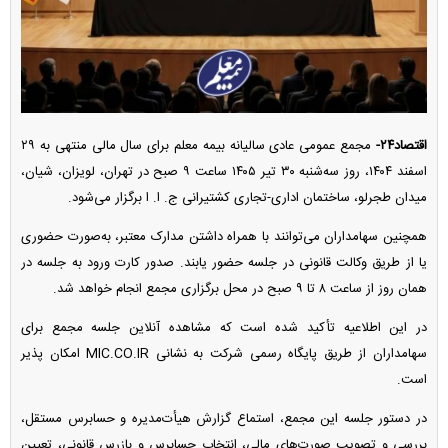
اقتصاد۲۴-
مجمع عمومی عادی سالیانه بیمه معلم برای سال مالی منتهی به ۲۹
اسفند ۱۴۰۴، روز سه‌شنبه ۳۰ تیر ۱۴۰۵ ساعت ۹ صبح در تهران، لویزان، شیان،
میدان طجرلو، ساختمان اداری-تجاری کشتیرانی ج. ا. ا برگزار می‌شود.
همچنین سهامداران می‌توانند با همراه داشتن مدارک معتبر، به‌صورت حضوری
یا از طریق وکالت قانونی در جلسه حضور یابند. صدور کارت ورود به جلسه در
همان روز از ساعت ۸ تا ۹ صبح در محل برگزاری مجمع انجام خواهد شد.
در این اطلاعیه تأکید شده است که مشاهده آنلاین جلسه مجمع برای
سهامداران از طریق پایگاه رسمی شرکت به نشانی MIC.CO.IR امکان پذیر
است.
در دستور جلسه این مجمع، استماع گزارش هیأت‌مدیره و حسابرس مستقل،
بررسی و تصویب صورت‌های مالی، انتخاب حسابرس و بازرس قانونی، تعیین