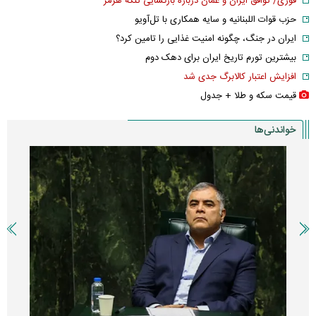
فوری/ توافق ایران و عمان درباره بازگشایی تنگه هرمز
حزب قوات اللبنانیه و سایه همکاری با تل‌آویو
ایران در جنگ، چگونه امنیت غذایی را تامین کرد؟
بیشترین تورم تاریخ ایران برای دهک دوم
افزایش اعتبار کالابرگ جدی شد
قیمت سکه و طلا + جدول
خواندنی‌ها