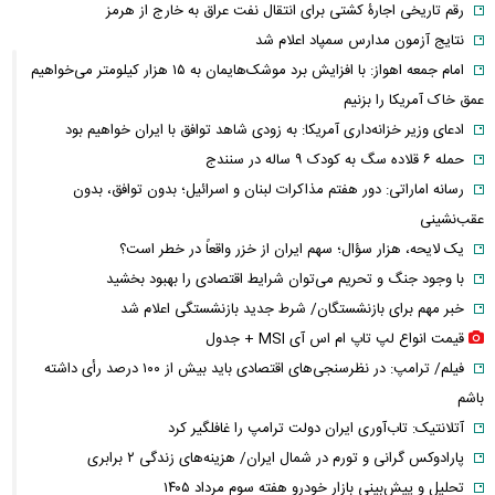
رقم تاریخی اجارۀ کشتی برای انتقال نفت عراق به خارج از هرمز
نتایج آزمون مدارس سمپاد اعلام شد
امام‌ جمعه اهواز: با افزایش برد موشک‌هایمان به ۱۵ هزار کیلومتر می‌خواهیم
عمق خاک آمریکا را بزنیم
ادعای وزیر خزانه‌داری آمریکا: به زودی شاهد توافق با ایران خواهیم بود
حمله ۶ قلاده سگ به کودک ۹ ساله در سنندج
رسانه اماراتی: دور هفتم مذاکرات لبنان و اسرائیل؛ بدون توافق، بدون
عقب‌نشینی
یک لایحه، هزار سؤال؛ سهم ایران از خزر واقعاً در خطر است؟
با وجود جنگ و تحریم می‌توان شرایط اقتصادی را بهبود بخشید
خبر مهم برای بازنشستگان/ شرط جدید بازنشستگی اعلام شد
قیمت انواع لپ تاپ ام اس آی MSI + جدول
فیلم/ ترامپ: در نظرسنجی‌های اقتصادی باید بیش از ۱۰۰ درصد رأی داشته
باشم
آتلانتیک: تاب‌آوری ایران دولت ترامپ را غافلگیر کرد
پارادوکس گرانی و تورم در شمال ایران/ هزینه‌های زندگی ۲ برابری
تحلیل و پیش‌بینی بازار خودرو هفته سوم مرداد ۱۴۰۵