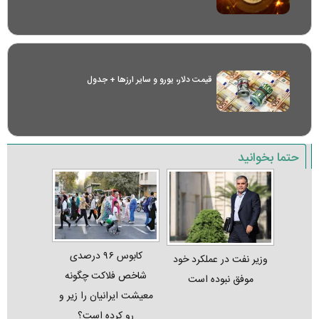
قیمت دلار، یورو و سایر ارز‌ها + جدول
حتما بخوانید
کابوس ۹۶ درصدی
وزیر نفت در عملکرد خود
شاخص فلاکت چگونه
موفق نبوده است
معیشت ایرانیان را زیر و
رو کرده است؟