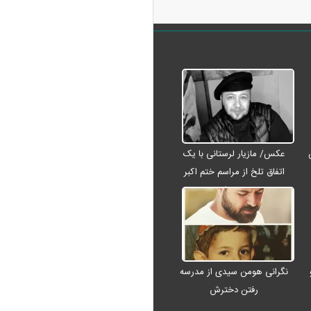
عکس/ مازیار لرستانی با یک
اتفاق تلخ از مراسم ختم اکبر
عبدی رفت
نگرانی هومن سیدی از مدرسه
رفتن دخترش