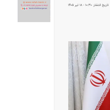
تاریخ انتشار: ۱۰:۳۰ - ۱۸ تير ۱۴۰۵
ران خودرو + جدول
قیمت سکه و طلا + جدول
پیش‌بینی بورس امروز دوشنبه ۱۲ مرداد ماه
۱۴