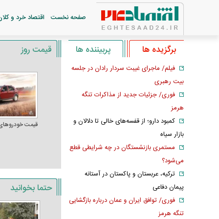
صفحه نخست
اقتصاد خرد و کلان
برگزیده ها
پربیننده ها
قیمت روز
فیلم/ ماجرای غیبت سردار رادان در جلسه
بیت رهبری
فوری/ جزئیات جدید از مذاکرات تنگه
هرمز
کمبود دارو؛ از قفسه‌های خالی تا دلالان و
قیمت خودرو‌های
بازار سیاه
مستمری بازنشستگان در چه شرایطی قطع
می‌شود؟
ترکیه، عربستان و پاکستان در آستانه
حتما بخوانید
پیمان دفاعی
فوری/ توافق ایران و عمان درباره بازگشایی
تنگه هرمز