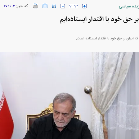
زیده سیاسی
کد خبر:
۳۷۲۱۰۳
ر حق خود با اقتدار ایستاده‌ایم
ه ایران بر حق خود با اقتدار ایستاده‌ است.
ارز‌ها + جدول
قیمت خودرو‌های ایران خودرو + جدول
قیمت خودرو‌های ای
بازار مسکن؛ فنر
کارنامه مردود محسن پاک‌ نژاد؛ از افت شدید
 شده
درآمد ارزی تا بازی با عزل و نصب‌ها
۰۵