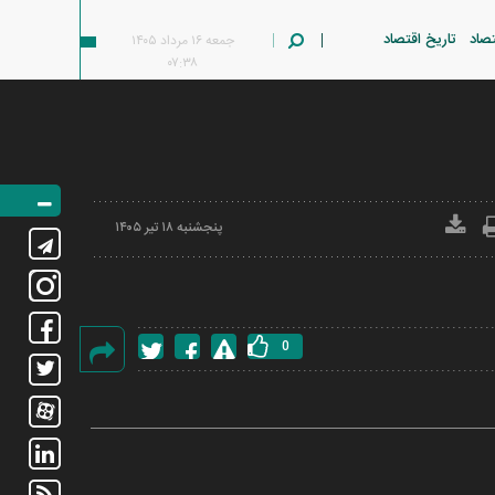
تصاد
تاریخ اقتصاد
جمعه ۱۶ مرداد ۱۴۰۵
۰۷:۳۸
پنجشنبه ۱۸ تير ۱۴۰۵
0
گزارش
خطا