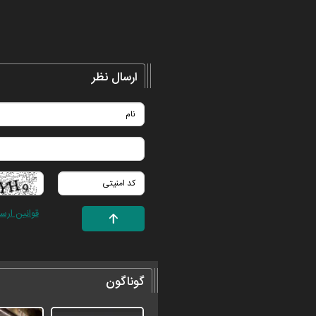
ارسال نظر
قوانین ارس
گوناگون