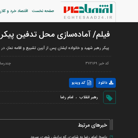
صفحه نخست
اقتصاد خرد و کلان
فیلم/ آماده‌سازی محل تدفین پیکر 
پیکر رهبر شهید و خانواده ایشان پس از آیین تشییع و اقامه نماز، د
کد خبر:
۳۷۲۱۶۹
چندرسان
دانلود
کد ویدیو
،
رهبر انقلاب
امام رضا
خبرهای مرتبط
پاسخ امام رضا به شاعری که برایش شعری سرود