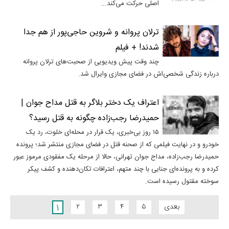
اصلی حرکت می‌کند...
ترلان پروانه و شروین حاجی‌پور از هم جدا
شدند! + فیلم
چند وقت پیش ویدیویی از صحبت‌های ترلان پروانه
درباره زندگی شخصی‌اش در فضای مجازی وایرال شد.
اعتراف یک دختر بلاگر به قتل مداح جوان |
حمیدرضا رجب‌زاده چگونه به قتل رسید؟
۱۵ روز بی‌خبری، یک قرار در محله‌ای خلوت، رد یک
خودرو و در نهایت فیلمی که از صحنه قتل در فضای مجازی منتشر شد؛ پرونده
حمیدرضا رجب‌زاده، مداح جوان تهرانی، حالا از مرحله یک مفقودی مرموز عبور
کرده و به پرونده‌ای جنایی با چند متهم، اعترافات تکان‌دهنده و کشف پیکر
سوخته مقتول رسیده است.
۱
بعدی
۵
۴
۳
۲