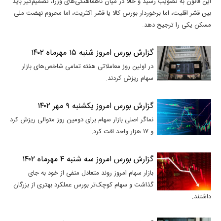
این قانون به تصویب رسید و حالا در میان ناهماهنگی‌های وزرا، تصمیم‌گیر باید
بین قشر اقلیت، اما برخوردار بورس کالا یا قشر اکثریت، اما محروم نهضت ملی
مسکن یکی را ترجیح دهد.
گزارش بورس امروز شنبه ۱۵ مهرماه ۱۴۰۲
در اولین روز معاملاتی هفته تمامی شاخص‌های بازار
سهام ریزش کردند.
گزارش بورس امروز یکشنبه ۹ مهر ۱۴۰۲
نماگر اصلی بازار سهام برای دومین روز متوالی ریزش کرد
و ۱۷ هزار واحد افت کرد.
گزارش بورس امروز سه شنبه ۴ مهرماه ۱۴۰۲
بازار سهام امروز روند متعادل منفی از خود به جای
گذاشت و سهام کوچک‌تر بورس عملکرد بهتری از بزرگان
داشتند.