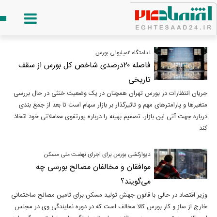
ندامتگاه ۲‌میلیونی بورس
فاصله ۲۰درصدی شاخص کل بورس از سقف
تاریخی
جریان انتظارات در بورس تهران همچنان در یک وضعیت خنثی در حال بررسی
متغیر‌ها و پارامتر‌های مهم و تاثیرگذار بر بازار سهام است تا بعد از جمع بندی
درباره جهت آتی این بازار، تصمیم بهینه را درباره پورتفوی معاملاتی خود اتخاذ
کند.
دیوارکشی بورس برای اجرای نهضت ملی مسکن
موافقان و مخالفان مصالح بورسی چه
می‌گویند؟
وزیر اقتصاد در حالی با قانون جهش تولید مسکن برای تامین مصالح ساختمانی
خارج از ساز و کار بورس کالا مخالف است که در دوره نمایندگی وی در مجلس