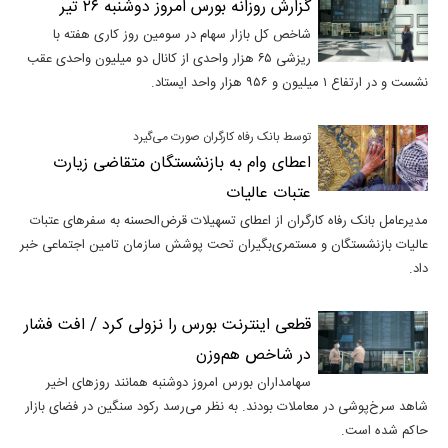
گزارش روزانه بورس امروز دوشنبه ۲۶ تیر
شاخص کل بازار سهام در سومین روز کاری هفته با
ریزشی ۶۵ هزار واحدی از کانال دو میلیون واحدی عقب
نشست و در ارتفاع ۱ میلیون و ۹۵۶ هزار واحد ایستاد.
توسط بانک رفاه کارگران صورت می‌گیرد
اعطای وام به بازنشستگان متقاضی زیارت
عتبات عالیات
مدیرعامل بانک رفاه کارگران از اعطای تسهیلات قرض‌الحسنه به سفر‌های عتبات
عالیات بازنشستگان و مستمری‌بگیران تحت پوشش سازمان تامین اجتماعی خبر
داد.
قطعی اینترنت بورس را نزولی کرد / افت فشار
در شاخص هم‌وزن
سهامداران بورس امروز دوشنبه همانند روز‌های اخیر
شاهد سرخ‌پوشی در معاملات بودند. به نظر می‌رسد رکود سنگین در فضای بازار
حاکم شده است.