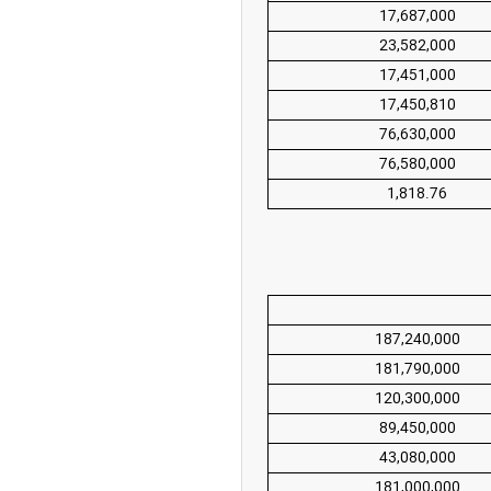
17,687,000
چین از بمب افکن H-۶N با موشک هسته‌ای
23,582,000
ی کرد
17,451,000
17,450,810
76,630,000
76,580,000
1,818.76
187,240,000
181,790,000
120,300,000
89,450,000
43,080,000
181,000,000