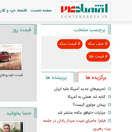
صفحه نخست
اقتصاد خرد و کلان
برچسب منتخب
قیمت روز
#
حباب سکه
#
قیمت سکه
#
قیمت طلا
قیمت خودرو‌های
برگزیده ها
پربیننده ها
تحریم‌های جدید آمریکا علیه ایران
کنایه تند همتی به آمریکا
پیمان مولوی کیست؟
حتما بخوانید
جزئیات «توافق مکه» منتشر شد
فیلم/ ماجرای غیبت سردار رادان در جلسه
بیت رهبری