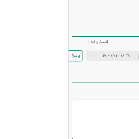
انتشار یافته: ۱
پاسخ
۰۸:۳۹ - ۱۴۰۱/۱۰/۰۱