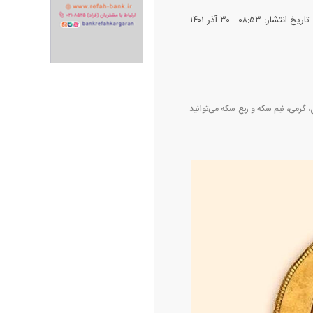
تاریخ انتشار: ۰۸:۵۳ - ۳۰ آذر ۱۴۰۱
امامی، بهار آزادی، گرمی، نیم سکه و ربع سکه می‌توانید
ران خودرو + جدول
قیمت سکه و طلا + جدول