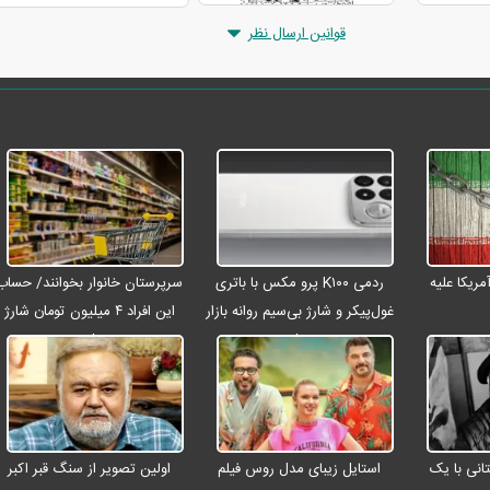
قوانین ارسال نظر
ریکا علیه
ردمی K۱۰۰ پرو مکس با باتری
سرپرستان خانوار بخوانند/ حساب
غول‌پیکر و شارژ بی‌سیم روانه بازار
این افراد ۴ میلیون تومان شارژ
می‌شود
شد
انی با یک
استایل زیبای مدل روس فیلم
اولین تصویر از سنگ قبر اکبر