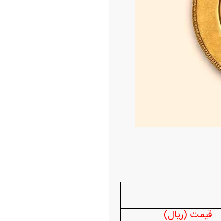
پیش‌بینی بورس امروز دوشنبه ۱۲ مرداد ماه
۱۴
ه آزاد تهران؛ مناظره
ا تحت تأثیر قرار داد
قیمت (ریال)