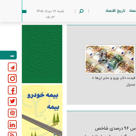
تصاد
تاریخ اقتصاد
شنبه ۱۷ مرداد ۱۴۰۵
۰۵:۰۳
قیمت دلار، یورو و سایر ارز‌ها +
جدول
کابوس ۹۶ درصدی شاخص