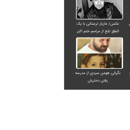
عکس/ مازیار لرستانی با یک
اتفاق تلخ از مراسم ختم اکبر
عبدی رفت
نگرانی هومن سیدی از مدرسه
رفتن دخترش