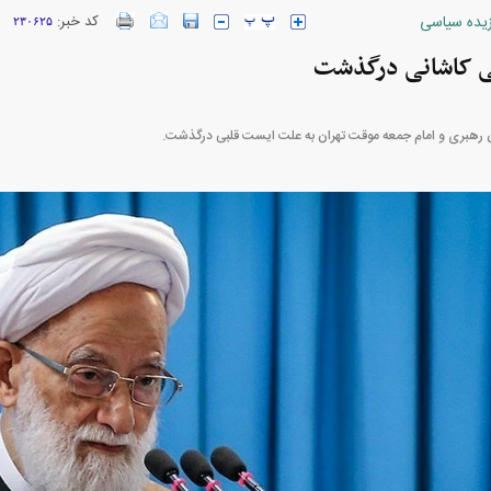
زیده سیاسی
کد خبر:
۲۳۰۶۲۵
می کاشانی درگذشت
 رهبری و امام جمعه موقت تهران به علت ایست قلبی درگذشت.
ارز‌ها + جدول
قیمت خودرو‌های ایران خودرو + جدول
قیمت خودرو‌های ای
بازار مسکن؛ فنر
کارنامه مردود محسن پاک‌ نژاد؛ از افت شدید
 شده
درآمد ارزی تا بازی با عزل و نصب‌ها
۰۵