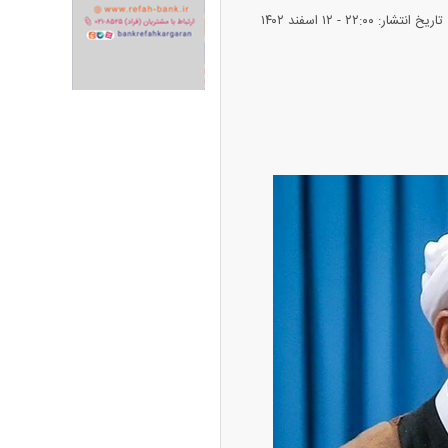
تاریخ انتشار: ۲۲:۰۰ - ۱۲ اسفند ۱۴۰۲
ران خودرو + جدول
قیمت سکه و طلا + جدول
پیش‌بینی بورس امروز دوشنبه ۱۲ مرداد ماه
۱۴