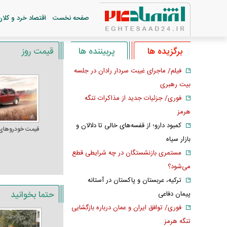
صفحه نخست
اقتصاد خرد و کلان
برگزیده ها
پربیننده ها
قیمت روز
فیلم/ ماجرای غیبت سردار رادان در جلسه
بیت رهبری
فوری/ جزئیات جدید از مذاکرات تنگه
هرمز
کمبود دارو؛ از قفسه‌های خالی تا دلالان و
قیمت خودرو‌های
بازار سیاه
مستمری بازنشستگان در چه شرایطی قطع
می‌شود؟
ترکیه، عربستان و پاکستان در آستانه
حتما بخوانید
پیمان دفاعی
فوری/ توافق ایران و عمان درباره بازگشایی
تنگه هرمز