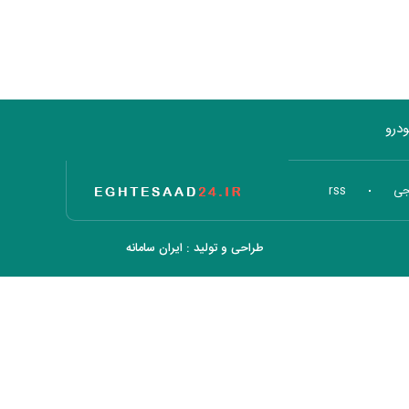
درو
تاریخ اقتصاد
جی
rss
طراحی و تولید :
ایران سامانه