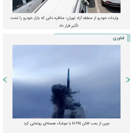
واردات خودرو از منطقه آزاد تهران؛ مناظره داغی که بازار خودرو را تحت
تأثیر قرار داد
فناوری
چین از بمب افکن H-۶N با موشک هسته‌ای رونمایی کرد