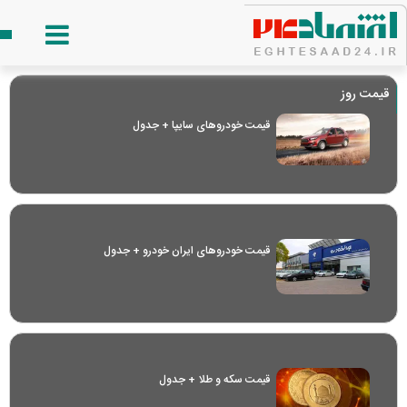
قیمت روز
قیمت خودرو‌های سایپا + جدول
قیمت خودرو‌های ایران خودرو + جدول
قیمت سکه و طلا + جدول