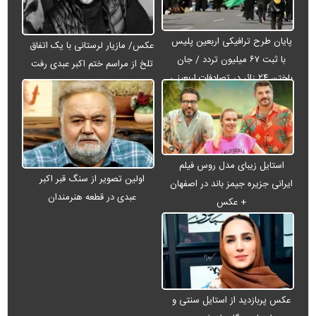
پایان طرح ترافیکی اربعین پلیس
عکس/ مازیار لرستانی با یک اتفاق
با ثبت ۶۷ میلیون تردد / جان
تلخ از مراسم ختم اکبر عبدی رفت
باختن ۲۴ زائر در تصادفات اربعینی
استایل زیبای مدل روس فیلم
اولین تصویر از سنگ قبر اکبر
ایرانی جزیره جیمز باند در اصفهان
عبدی در قطعه هنرمندان
+ عکس
عکس پربازدید از استایل سنتی و