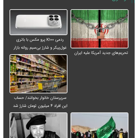
ردمی K۱۰۰ پرو مکس با باتری
غول‌پیکر و شارژ بی‌سیم روانه بازار
تحریم‌های جدید آمریکا علیه ایران
می‌شود
سرپرستان خانوار بخوانند/ حساب
این افراد ۴ میلیون تومان شارژ شد