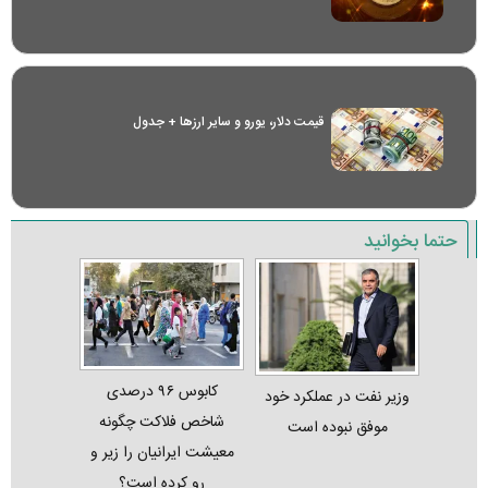
قیمت دلار، یورو و سایر ارز‌ها + جدول
حتما بخوانید
کابوس ۹۶ درصدی
وزیر نفت در عملکرد خود
شاخص فلاکت چگونه
موفق نبوده است
معیشت ایرانیان را زیر و
رو کرده است؟