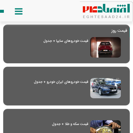
قیمت روز
قیمت خودرو‌های سایپا + جدول
قیمت خودرو‌های ایران خودرو + جدول
قیمت سکه و طلا + جدول