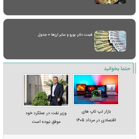
قیمت دلار، یورو و سایر ارز‌ها + جدول
حتما بخوانید
بازار لپ‌ تاپ‌ های
وزیر نفت در عملکرد خود
اقتصادی در مرداد ۱۴۰۵
موفق نبوده است