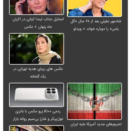
استایل جذاب لیندا کیانی در اکران
شادمهر عقیلی بعد از ۲۸ سال «گل
ماه پنهان + عکس
یاس» را دوباره خواند + ویدئو
عکس های زیبای هدیه تهرانی در
یک گلخانه
ردمی K۱۰۰ پرو مکس با باتری
غول‌پیکر و شارژ بی‌سیم روانه بازار
تحریم‌های جدید آمریکا علیه ایران
می‌شود