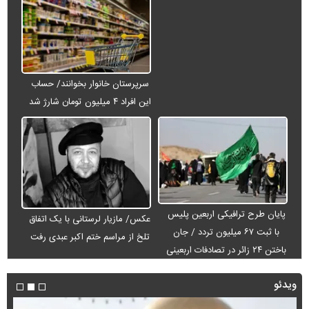
سرپرستان خانوار بخوانند/ حساب
این افراد ۴ میلیون تومان شارژ شد
پایان طرح ترافیکی اربعین پلیس
عکس/ مازیار لرستانی با یک اتفاق
با ثبت ۶۷ میلیون تردد / جان
تلخ از مراسم ختم اکبر عبدی رفت
باختن ۲۴ زائر در تصادفات اربعینی
ویدئو