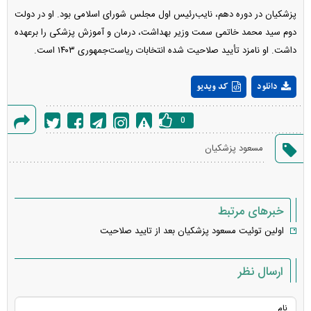
پزشکیان در دوره دهم، نایب‌رئیس اول مجلس شورای اسلامی بود. او در دولت
دوم سید محمد خاتمی سمت وزیر بهداشت، درمان و آموزش پزشکی را برعهده
داشت. او نامزد تأیید صلاحیت شده انتخابات ریاست‌جمهوری ۱۴۰۳ است.
Play
دانلود
کد ویدیو
Video
0
گزارش
مسعود پزشکیان
خطا
خبرهای مرتبط
اولین توئیت مسعود پزشکیان بعد از تایید صلاحیت
ارسال نظر