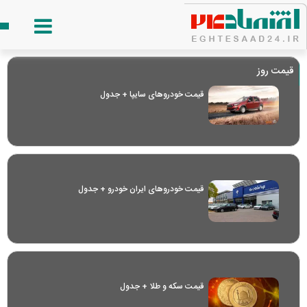
قیمت روز
قیمت خودرو‌های سایپا + جدول
قیمت خودرو‌های ایران خودرو + جدول
قیمت سکه و طلا + جدول