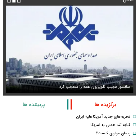
عکس
سانسور عجیب تلویزیون همه را متعجب کرد
اس
برگزیده ها
پربیننده ها
تحریم‌های جدید آمریکا علیه ایران
کنایه تند همتی به آمریکا
پیمان مولوی کیست؟