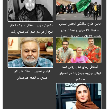
پایان طرح ترافیکی اربعین پلیس
عکس/ مازیار لرستانی با یک اتفاق
با ثبت ۶۷ میلیون تردد / جان
تلخ از مراسم ختم اکبر عبدی رفت
باختن ۲۴ زائر در تصادفات اربعینی
استایل زیبای مدل روس فیلم
اولین تصویر از سنگ قبر اکبر
ایرانی جزیره جیمز باند در اصفهان
عبدی در قطعه هنرمندان
+ عکس