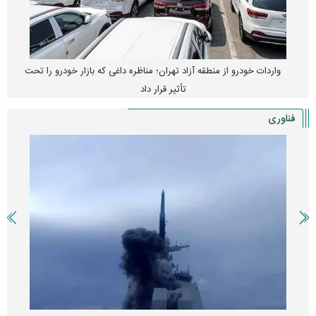
واردات خودرو از منطقه آزاد تهران؛ مناظره داغی که بازار خودرو را تحت
تأثیر قرار داد
فناوری