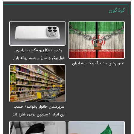
گوناگون
ردمی K۱۰۰ پرو مکس با باتری
غول‌پیکر و شارژ بی‌سیم روانه بازار
تحریم‌های جدید آمریکا علیه ایران
می‌شود
سرپرستان خانوار بخوانند/ حساب
این افراد ۴ میلیون تومان شارژ شد