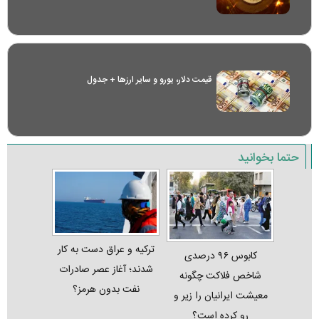
قیمت دلار، یورو و سایر ارز‌ها + جدول
حتما بخوانید
ترکیه و عراق دست به کار
کابوس ۹۶ درصدی
شدند؛ آغاز عصر صادرات
شاخص فلاکت چگونه
نفت بدون هرمز؟
معیشت ایرانیان را زیر و
رو کرده است؟