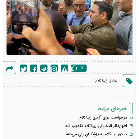
0
گزارش
صادق زیباکلام
خطا
خبرهای مرتبط
درخواست برای آزادی زیباکلام
اظهارنظر انتخاباتی زیباکلام تکذیب شد
صادق زیباکلام به پزشکیان رای می‌دهد