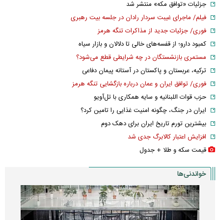
جزئیات «توافق مکه» منتشر شد
فیلم/ ماجرای غیبت سردار رادان در جلسه بیت رهبری
فوری/ جزئیات جدید از مذاکرات تنگه هرمز
کمبود دارو؛ از قفسه‌های خالی تا دلالان و بازار سیاه
مستمری بازنشستگان در چه شرایطی قطع می‌شود؟
ترکیه، عربستان و پاکستان در آستانه پیمان دفاعی
فوری/ توافق ایران و عمان درباره بازگشایی تنگه هرمز
حزب قوات اللبنانیه و سایه همکاری با تل‌آویو
ایران در جنگ، چگونه امنیت غذایی را تامین کرد؟
بیشترین تورم تاریخ ایران برای دهک دوم
افزایش اعتبار کالابرگ جدی شد
قیمت سکه و طلا + جدول
خواندنی‌ها