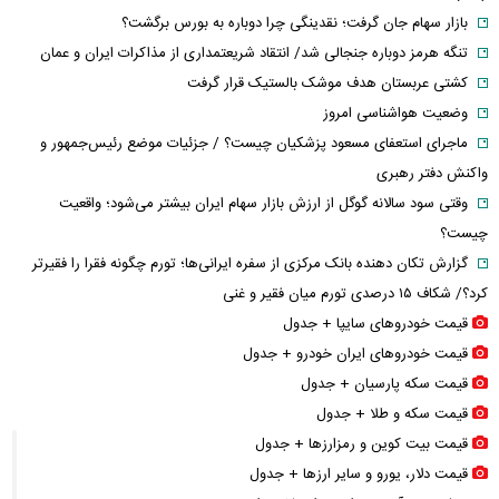
بازار سهام جان گرفت؛ نقدینگی چرا دوباره به بورس برگشت؟
تنگه هرمز دوباره جنجالی شد/ انتقاد شریعتمداری از مذاکرات ایران و عمان
کشتی عربستان هدف موشک بالستیک قرار گرفت
وضعیت هواشناسی امروز
ماجرای استعفای مسعود پزشکیان چیست؟ / جزئیات موضع رئیس‌جمهور و
واکنش دفتر رهبری
وقتی سود سالانه گوگل از ارزش بازار سهام ایران بیشتر می‌شود؛ واقعیت
چیست؟
گزارش تکان‌ دهنده بانک مرکزی از سفره ایرانی‌ها؛ تورم چگونه فقرا را فقیرتر
کرد؟/ شکاف ۱۵ درصدی تورم میان فقیر و غنی
قیمت خودرو‌های سایپا + جدول
قیمت خودرو‌های ایران خودرو + جدول
قیمت سکه پارسیان + جدول
قیمت سکه و طلا + جدول
قیمت بیت کوین و رمزارز‌ها + جدول
قیمت دلار، یورو و سایر ارز‌ها + جدول