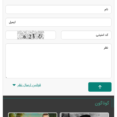
قوانین ارسال نظر
گوناگون