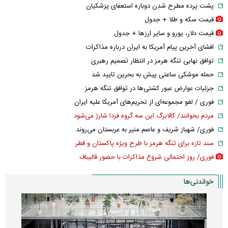
پشت پرده مطرح شدن دوباره استعفای پزشکیان
قیمت سکه و طلا + جدول
قیمت دلار، یورو و سایر ارز‌ها + جدول
افشای آخرین پیام آمریکا به ایران درباره مذاکرات
توافق نهایی تنگه هرمز در انتظار تصمیم رهبری
حمله موشکی ساعتی پیش به بحرین تایید شد
جزئیات عوارض عبور کشتی‌ها در توافق تنگه هرمز
فوری / لغو مجموعه‌ای از تحریم‌های آمریکا علیه ایران
مردم بخوانند/ کالابرگ این سه گروه فردا شارژ می‌شود
فوری/ شهباز شریف و عاصم منیر به عربستان می‌روند
سند تازه برای تنگه هرمز با طرح ویژه پاکستان و قطر
فوری/ روز احتمالی شروع مذاکرات با حضور قالیباف
خواندنی‌ها