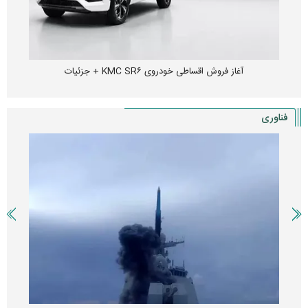
آغاز فروش اقساطی خودروی KMC SR۶ + جزئیات
فناوری