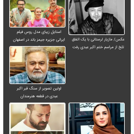
استایل زیبای مدل روس فیلم
عکس/ مازیار لرستانی با یک اتفاق
ایرانی جزیره جیمز باند در اصفهان
تلخ از مراسم ختم اکبر عبدی رفت
+ عکس
اولین تصویر از سنگ قبر اکبر
عبدی در قطعه هنرمندان