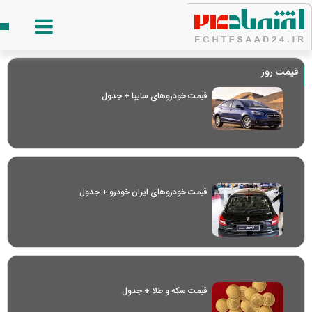
قیمت روز
قیمت خودرو‌های سایپا + جدول
قیمت خودرو‌های ایران خودرو + جدول
قیمت سکه و طلا + جدول