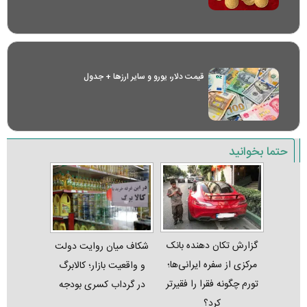
قیمت دلار، یورو و سایر ارز‌ها + جدول
حتما بخوانید
گزارش تکان‌ دهنده بانک
شکاف میان روایت دولت
مرکزی از سفره ایرانی‌ها؛
و واقعیت بازار؛ کالابرگ
تورم چگونه فقرا را فقیرتر
در گرداب کسری بودجه
کرد؟