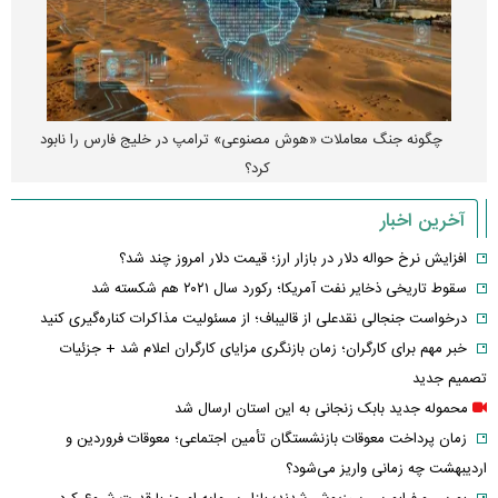
چگونه جنگ معاملات «هوش مصنوعی» ترامپ در خلیج فارس را نابود
کرد؟
آخرین اخبار
افزایش نرخ حواله دلار در بازار ارز؛ قیمت دلار امروز چند شد؟
سقوط تاریخی ذخایر نفت آمریکا؛ رکورد سال ۲۰۲۱ هم شکسته شد
درخواست جنجالی نقدعلی از قالیباف؛ از مسئولیت مذاکرات کناره‌گیری کنید
خبر مهم برای کارگران؛ زمان بازنگری مزایای کارگران اعلام شد + جزئیات
تصمیم جدید
محموله جدید بابک زنجانی به این استان ارسال شد
زمان پرداخت معوقات بازنشستگان تأمین اجتماعی؛ معوقات فروردین و
اردیبهشت چه زمانی واریز می‌شود؟