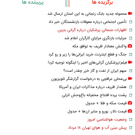
برگزیده ها
پربیننده ها
محموله جدید بابک زنجانی به این استان ارسال شد
تأمین اجتماعی درباره معوقات بازنشستگان خبر داد
اظهارات جنجالی پزشکیان درباره گرانی بنزین
جزئیات بازنگری مزایای کارگران اعلام شد
واکنش معنادار ظریف به توافق مکه
جنگ و قطع اینترنت خرید ایرانی‌ها را زیر و رو کرد
فیلم/پزشکیان گرانی‌های اخیر را اینگونه توجیه کرد!
سهم ایران از نفت و گاز خزر چقدر است؟
بی‌محلی عراقچی به درخواست گزارشگر تلویزیون
هشدار ظریف درباره مذاکرات ایران و آمریکا
پشت پرده افتتاح مخفیانه باغ‌وحش انزلی
قیمت سکه و طلا + جدول
قیمت دلار، یورو و سایر ارز‌ها + جدول
وضعیت هواشناسی امروز
پیش بینی آب و هوای تهران ۱۸ مرداد