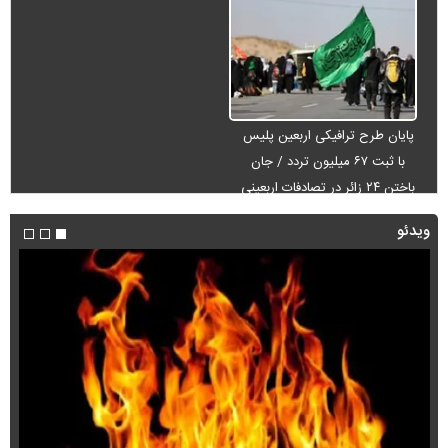
پایان طرح ترافیکی اربعین پلیس
با ثبت ۶۷ میلیون تردد / جان
باختن ۲۴ زائر در تصادفات اربعینی
ویدئو