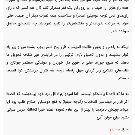
همه رای‌های آن طیف را بر روی آن یک نفر متمرکز کنند (آن هم کسی که دارای
رای‌های قابل توجه قومیتی است) و صلاحیت همه نفرات دیگر آن طیف، حتی
افراد به مراتب بابرنامه‌تر و متشخص‌تر را تایید نفرمایند چه نتیجه‌ای حاصل
خواهد شد.
اینکه به راحتی و بدون عاقبت اندیشی، طی پنج شش روز، پشت میز و زیر باد
کولر بنشینند و بدون تحلیل لازم، ترکیبی را در فرایندی غیر شفاف تحویل ما
دهند که هیچ جوره، حتی با خون دل خوردن و دوندگی مستمرِ جوانان و
طلبه‌های انقلابی زیر گرمای چهل پنجاه درجه هم نتوان درستش کرد انصاف
نیست.
به ما که قاعدتا پاسخگو نیستند، اما امیدوارم لااقل نزد خود بیاندیشند که انصافا
اگر قرار بر مهندسی انتخابات (گرچه سهوا) به نفع دوستان اصلاح طلب بود آیا
میشد چینش نامزد‌ها را بهتر از این اعلام نمود؟! قطعا خیر! انشاالله درس عبرتی
بشود برای موارد آتی.
منبع:
جماران