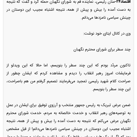
اقتصاد۲۴-
منان رئیسی، نماینده قم به شورای نگهبان حمله کرد و گفت که نتیجه
به دست آمده را بیش و پیش از همه، نتیجه اشتباه عجیب این دوستان در
چینش سیاسی نامزد‌ها می‌دانم.
وی در کانال ایتای خود نوشت:
چند سطر برای شورای محترم نگهبان
تاکنون مردّد بودم که این چند سطر را بنویسم، اما حالا که این ویدئو از
فرمایشات امروز رهبر انقلاب را دیدم و مشاهده کردم که ایشان چطور از
صراحت کلام شهید رئیسی تمجید می‌فرمایند تصمیم گرفتم من هم باصراحت،
این چند سطر را بنویسم.
ضمن عرض تبریک به رئیس جمهور منتخب و آرزوی توفیق برای ایشان در عمل
به توصیه‌های رهبر انقلاب و خدمت خالصانه به مردم، خدمت شورای محترم
نگهبان عرض می‌کنم که نتیجه به دست آمده را بیش و پیش از همه، نتیجه
اشتباه عجیب این دوستان در چینش سیاسی نامزد‌ها می‌دانم! از قبل مشخص
بود که اگر از یک طیف سیاسی فقط یک نفر را تایید بفرمایند و عمدا یا سهوا،