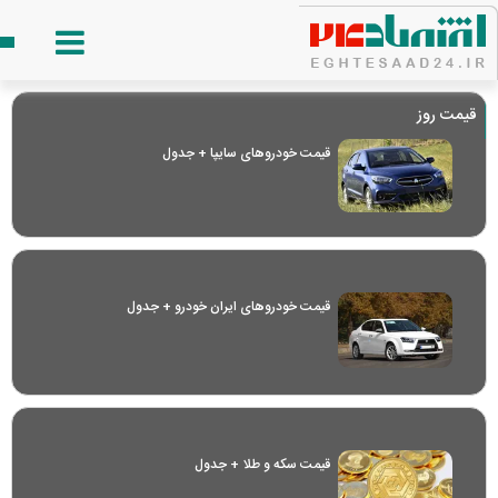
قیمت روز
قیمت خودرو‌های سایپا + جدول
قیمت خودرو‌های ایران خودرو + جدول
قیمت سکه و طلا + جدول