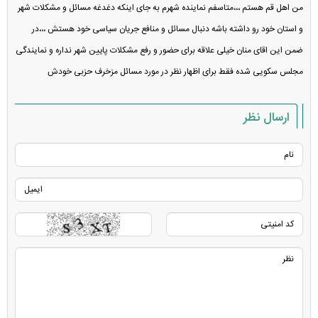
من اهل قم هستم ،،،متاسفم نماینده شهرم به جای اینکه دغدغه مسائل و مشکلات شهر
و استان خود رو داشته باشه دنبال مسائل و منافع جریان سیاسی خود هستش ،،،در
ضمن این اقای منان خیلی علاقه برای حضور و رفع مشکلات پایین شهر نداره و نمایندگی
مجلس سکویی شده فقط برای اظهار نظر در مورد مسائل مزخرف حزبی خودش
ارسال نظر