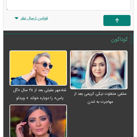
قوانین ارسال نظر
گوناگون
شادمهر عقیلی بعد از ۲۸ سال «گل
سلفی متفاوت نیکی کریمی بعد از
یاس» را دوباره خواند + ویدئو
مهاجرت به لندن