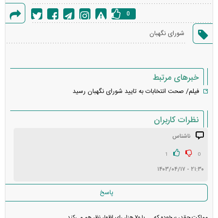
0
گزارش
شورای نگهبان
خطا
خبرهای مرتبط
فیلم/ صحت انتخابات به تایید شورای نگهبان رسید
نظرات کاربران
ناشناس
انتشار یافته: ۳
در انتظار بررسی:
1
0
۲۱:۳۰ - ۱۴۰۳/۰۴/۱۷
غیر قابل انتشار: ۲
پاسخ
مملکت چقدر بیخوده که .... با ۷۰ هزار رای اظهار نظر هم می‌کند