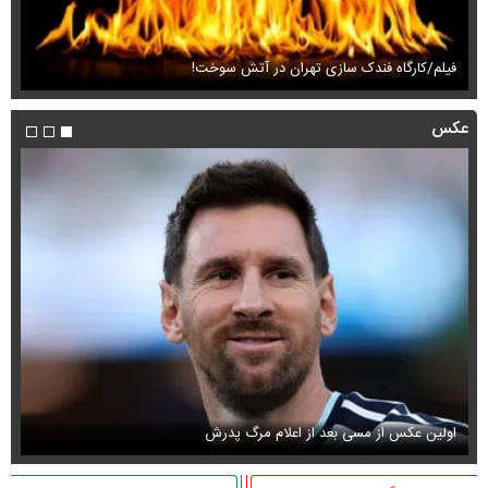
فیلم/کارگاه فندک سازی تهران در آتش سوخت!
مح
عکس
اولین عکس از مسی بعد از اعلام مرگ پدرش
عک