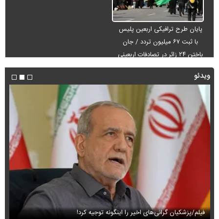
پایان طرح ترافیکی اربعین پلیس
با ثبت ۶۷ میلیون تردد / جان
باختن ۲۴ زائر در تصادفات اربعینی
ویدئو
فیلم/پزشکیان گرانی‌های اخیر را اینگونه توجیه کرد!
فی