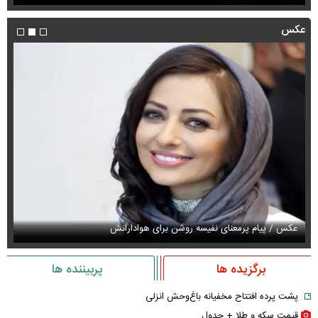
عکس
عکس / پیام پرمعنای نفیسه روشن برای هوادارانش
عک
برگزیده ها
پربیننده ها
پشت پرده افتتاح مخفیانه باغ‌وحش انزلی
قیمت سکه و طلا + جدول