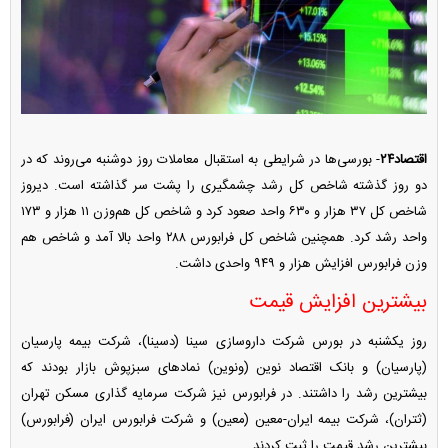
اقتصاد۲۴
- بورسی‌ها در شرایطی به استقبال معاملات روز دوشنبه می‌روند که در
دو روز گذشته شاخص کل رشد چشمگیری را پشت سر گذاشته است. دیروز
شاخص کل ۳۷ هزار و ۶۳۰ واحد صعود کرد و شاخص کل هم‌وزن ۱۱ هزار و ۱۷۳
واحد رشد کرد. همچنین شاخص کل فرابورس ۲۸۸ واحد بالا آمد و شاخص هم
وزن فرابورس افزایش هزار و ۹۴۹ واحدی داشت.
بیشترین افزایش قیمت
روز یکشنبه در بورس شرکت داروسازی سینا (دسینا)، شرکت بیمه پارسیان
(پارسیان) و بانک اقتصاد نوین (ونوین) نماد‌های سبزپوش بازار بودند که
بیشترین رشد را داشتند. در فرابورس نیز شرکت سرمایه گذاری مسکن تهران
(ثتران)، شرکت بیمه ایران-معین (معین) و شرکت فرابورس ایران (فرابورس)
بیشترین رشد قیمت را ثبت کردند.