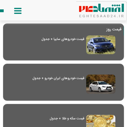
قیمت روز
قیمت خودرو‌های سایپا + جدول
قیمت خودرو‌های ایران خودرو + جدول
قیمت سکه و طلا + جدول