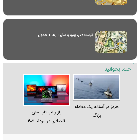
قیمت دلار، یورو و سایر ارز‌ها + جدول
حتما بخوانید
هرمز در آستانه یک معامله
بازار لپ‌ تاپ‌ های
بزرگ
اقتصادی در مرداد ۱۴۰۵