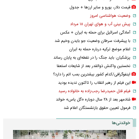
قیمت دلار، یورو و سایر ارز‌ها + جدول
وضعیت هواشناسی امروز
پیش بینی آب و هوای تهران ۱۸ مرداد
آمادگی اسرائیل برای حمله به ایران + عکس
با پیشرفت سرطان وضعیت جو بایدن وخیم شد
اعلام موضع ترکیه درباره حمله به ایران
پزشکیان: باید جنگ را در نقطه‌ای به پایان رساند
نخستین واکنش ذوالقدر بعد از شایعات استعفا
اینفوگرافی/کدام کشور بیشترین بمب اتم را دارد؟
این فیلم از رهبر انقلاب را تاکنون ندیده بودید
فیلم قتل حمیدرضا رجب‌زاده به خانواده رسید
شادمهر بعد از ۲۸ سال دوباره «گل یاس» خواند
فرمول تعیین حقوق بازنشستگان اعلام شد
خواندنی‌ها