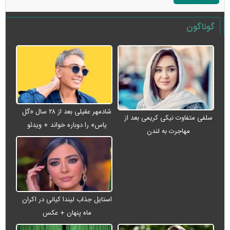
گوناگون
شادمهر عقیلی بعد از ۲۸ سال «گل
سلفی متفاوت نیکی کریمی بعد از
یاس» را دوباره خواند + ویدئو
مهاجرت به لندن
استایل جذاب لیندا کیانی در اکران
ماه پنهان + عکس