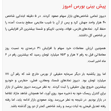
پیش بینی بورس امروز
دیروز تمامی شاخص‌های بازار سهام صعود کردند. در ۵ دقیقه ابتدایی شاخص
۴۰ هزار واحد جهش کرد و پس از آن با شیب ملایمی سطح بدست آمده را
حفظ کرد. نماد‌های فارس، فولاد، وغدیر، تاپیکو و شستا بیشترین اثر افزایشی را
بر شاخص کل داشتند.
همچنین ارزش معاملات خرد سهام با افزایش ۳۱ درصدی به نسبت روز
معاملاتی قبل به رقم ۷ هزار و ۷۵۳ میلیارد تومان رسید که بیشترین رقم در ۶
ماه اخیر است.
اما روز یکشنبه بار دیگر سرمایه حقیقی از بورس خارج شد که رقم آن ۱۷۱
میلیارد تومان بود. دیروز نماد‌های شستا، ومعادن، فملی، حفارس و خودرو
بیشترین خروج پول حقیقی را ثبت کردند. به نظر می‌رسد دیروز بخشی از بازار
برای کنترل ریسک خود به ذخیره سود روی آورد، اما همچنان شاهد مازاد تقاضا
در بازار بودیم. در نتیجه به نطر می‌رسد روند صعودی بازار ادامه یابد، اما رفته
رفته تعدیل قیمتی به ثبات برسد و رشد شاخص کمتر از دو روز گذشته باشد.