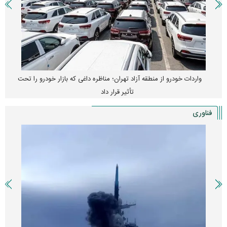
واردات خودرو از منطقه آزاد تهران؛ مناظره داغی که بازار خودرو را تحت
تأثیر قرار داد
فناوری