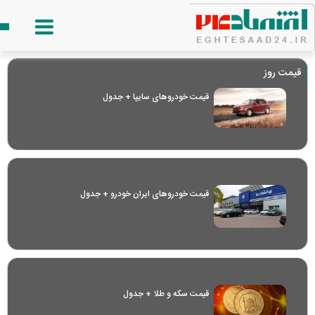
قیمت روز
قیمت خودرو‌های سایپا + جدول
قیمت خودرو‌های ایران خودرو + جدول
قیمت سکه و طلا + جدول