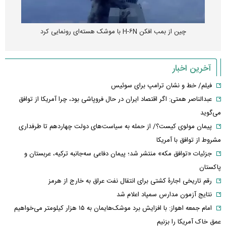
چین از بمب افکن H-۶N با موشک هسته‌ای رونمایی کرد
آخرین اخبار
فیلم/ خط و نشان ترامپ برای سوئیس
عبدالناصر همتی: اگر اقتصاد ایران در حال فروپاشی بود، چرا آمریکا از توافق
می‌گوید
پیمان مولوی کیست؟/ از حمله به سیاست‌های دولت چهاردهم تا طرفداری
مشروط از توافق با آمریکا
جزئیات «توافق مکه» منتشر شد؛ پیمان دفاعی سه‌جانبه ترکیه، عربستان و
پاکستان
رقم تاریخی اجارۀ کشتی برای انتقال نفت عراق به خارج از هرمز
نتایج آزمون مدارس سمپاد اعلام شد
امام‌ جمعه اهواز: با افزایش برد موشک‌هایمان به ۱۵ هزار کیلومتر می‌خواهیم
عمق خاک آمریکا را بزنیم