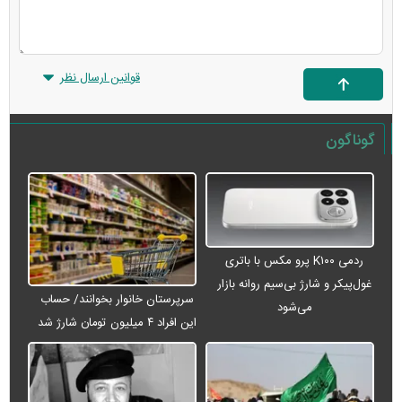
قوانین ارسال نظر
گوناگون
ردمی K۱۰۰ پرو مکس با باتری
غول‌پیکر و شارژ بی‌سیم روانه بازار
سرپرستان خانوار بخوانند/ حساب
می‌شود
این افراد ۴ میلیون تومان شارژ شد