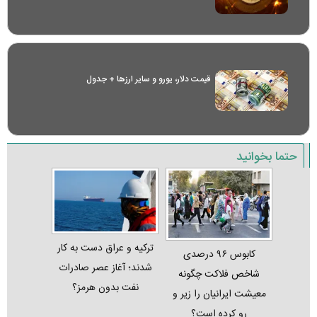
قیمت دلار، یورو و سایر ارز‌ها + جدول
حتما بخوانید
ترکیه و عراق دست به کار
کابوس ۹۶ درصدی
شدند؛ آغاز عصر صادرات
شاخص فلاکت چگونه
نفت بدون هرمز؟
معیشت ایرانیان را زیر و
رو کرده است؟