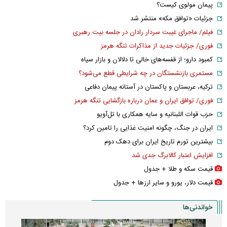
پیمان مولوی کیست؟
جزئیات «توافق مکه» منتشر شد
فیلم/ ماجرای غیبت سردار رادان در جلسه بیت رهبری
فوری/ جزئیات جدید از مذاکرات تنگه هرمز
کمبود دارو؛ از قفسه‌های خالی تا دلالان و بازار سیاه
مستمری بازنشستگان در چه شرایطی قطع می‌شود؟
ترکیه، عربستان و پاکستان در آستانه پیمان دفاعی
فوری/ توافق ایران و عمان درباره بازگشایی تنگه هرمز
حزب قوات اللبنانیه و سایه همکاری با تل‌آویو
ایران در جنگ، چگونه امنیت غذایی را تامین کرد؟
بیشترین تورم تاریخ ایران برای دهک دوم
افزایش اعتبار کالابرگ جدی شد
قیمت سکه و طلا + جدول
قیمت دلار، یورو و سایر ارز‌ها + جدول
خواندنی‌ها