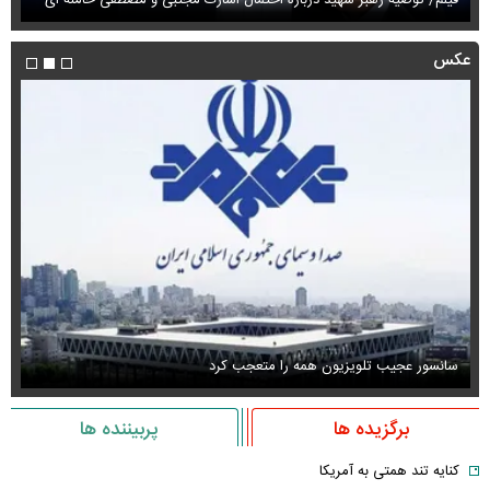
عکس
سانسور عجیب تلویزیون همه را متعجب کرد
اس
برگزیده ها
پربیننده ها
کنایه تند همتی به آمریکا