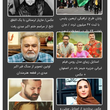
پایان طرح ترافیکی اربعین پلیس
عکس/ مازیار لرستانی با یک اتفاق
با ثبت ۶۷ میلیون تردد / جان
تلخ از مراسم ختم اکبر عبدی رفت
باختن ۲۴ زائر در تصادفات اربعینی
استایل زیبای مدل روس فیلم
اولین تصویر از سنگ قبر اکبر
ایرانی جزیره جیمز باند در اصفهان
عبدی در قطعه هنرمندان
+ عکس
عکس پربازدید از استایل سنتی و