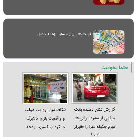
قیمت دلار، یورو و سایر ارز‌ها + جدول
حتما بخوانید
گزارش تکان‌ دهنده بانک
شکاف میان روایت دولت
مرکزی از سفره ایرانی‌ها؛
و واقعیت بازار؛ کالابرگ
تورم چگونه فقرا را فقیرتر
در گرداب کسری بودجه
کرد؟