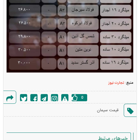
منبع:
تجارت نیوز
0
گزارش
قیمت سیمان
خطا
خبرهای مرتبط