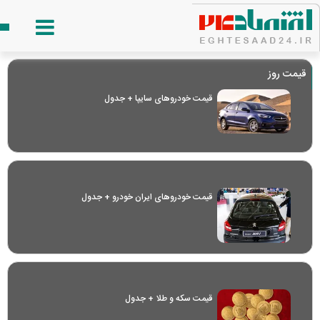
قیمت روز
قیمت خودرو‌های سایپا + جدول
قیمت خودرو‌های ایران خودرو + جدول
قیمت سکه و طلا + جدول