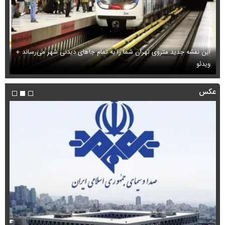
این نقشه جدید متروی تهران شما را به تمام جاهای دیدنی شهر می‌رساند +
ویدئو
بب
عکس