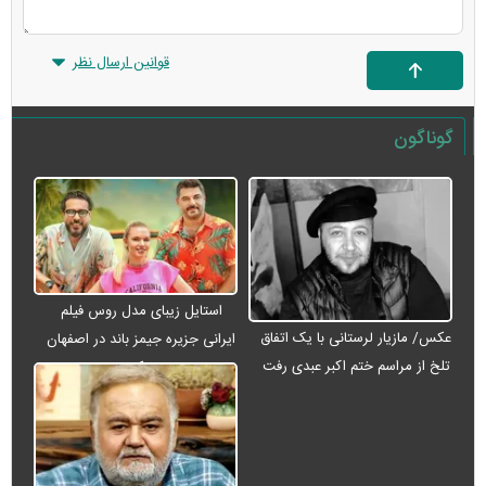
قوانین ارسال نظر
گوناگون
استایل زیبای مدل روس فیلم
عکس/ مازیار لرستانی با یک اتفاق
ایرانی جزیره جیمز باند در اصفهان
تلخ از مراسم ختم اکبر عبدی رفت
+ عکس