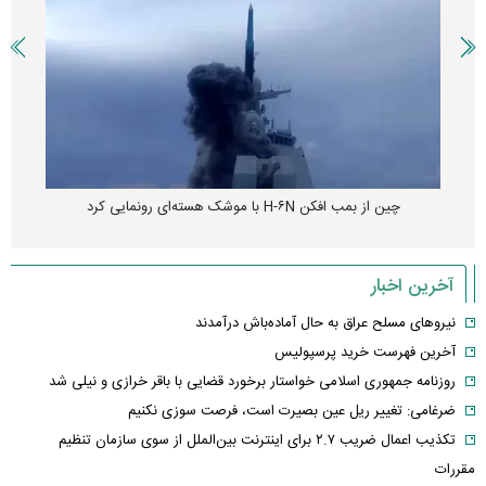
چین از بمب افکن H-۶N با موشک هسته‌ای رونمایی کرد
آخرین اخبار
نیروهای مسلح عراق به حال آماده‌باش درآمدند
آخرین فهرست خرید پرسپولیس
روزنامه جمهوری اسلامی خواستار برخورد قضایی با باقر خرازی و نیلی شد
ضرغامی: تغییر ریل عین بصیرت است، فرصت سوزی نکنیم
تکذیب اعمال ضریب ۲.۷ برای اینترنت بین‌الملل از سوی سازمان تنظیم
مقررات