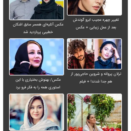
تغییر چهره عجیب ابرو گوندش
عکس آتلیه‌ای همسر سابق اشکان
بعد از عمل زیبایی + عکس
خطیبی پربازدید شد
ترلان پروانه و شروین حاجی‌پور از
عکس/ بهنوش بختیاری با این
هم جدا شدند! + فیلم
استوری همه را به فکر فرو برد