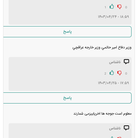
در انتظار بررسی:
1
0
۱۸:۵۹ - ۱۴۰۳/۰۴/۲۴
غیر قابل انتشار: ۷
پاسخ
وزير دفاع امير حاتمي وزير خارجه عراقچي
ناشناس
2
0
۱۷:۵۹ - ۱۴۰۳/۰۴/۲۵
پاسخ
معلوم است جوجه ها اخرپاییزمی شمارند
ناشناس