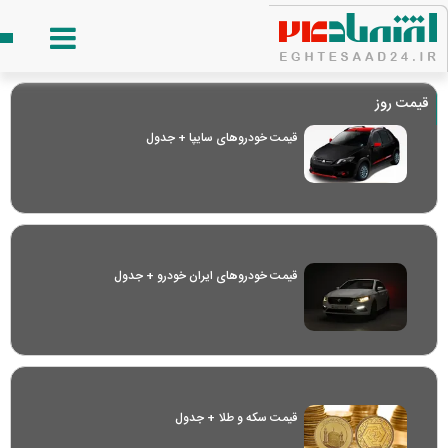
قیمت روز
قیمت خودرو‌های سایپا + جدول
قیمت خودرو‌های ایران خودرو + جدول
قیمت سکه و طلا + جدول