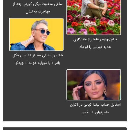
سلفی متفاوت نیکی کریمی بعد از
مهاجرت به لندن
فیلم/بهاره رهنما راز ماندگاری
هدیه تهرانی را لو داد
شادمهر عقیلی بعد از ۲۸ سال «گل
یاس» را دوباره خواند + ویدئو
استایل جذاب لیندا کیانی در اکران
ماه پنهان + عکس