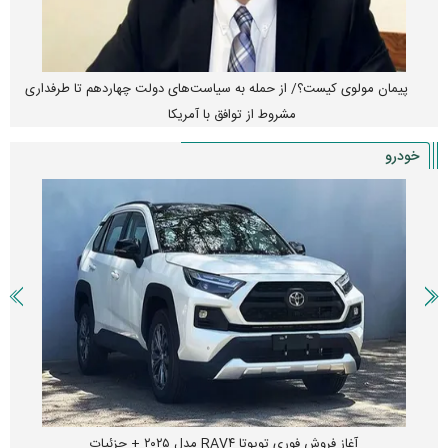
پیمان مولوی کیست؟/ از حمله به سیاست‌های دولت چهاردهم تا طرفداری
مشروط از توافق با آمریکا
خودرو
آغاز فروش فوری تویوتا RAV۴ مدل ۲۰۲۵ + جزئیات