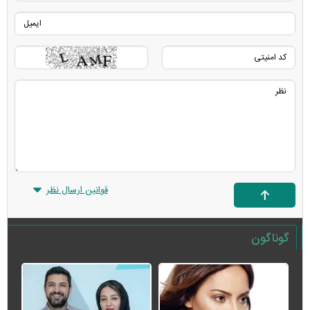
قوانین ارسال نظر
گوناگون