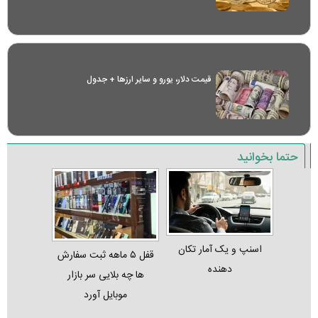
قیمت دلار، یورو و سایر ارز‌ها + جدول
حتما بخوانید
اسنپ و یک آمار تکان‌
قفل ۵ ماهه ثبت‌ سفارش‌
دهنده
ها چه بلایی سر بازار
موبایل آورد