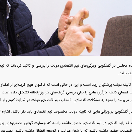
 فوری بهمن دیزل
واردات خودرو از منطقه آزاد تهران؛ مناظره
قیمت خودرو وارد ف
داغی که بازار خودرو را تحت تأثیر قرار داد
واکنش بازار به تح
ه مجلس در گفتگویی ویژگی‌های تیم اقتصادی دولت را بررسی و تاکید کرده‌اند که تیم 
ته باشد.
رد کابینه دولت پزشکیان زیاد است و این در حالی است که تاکنون هیچ گزینه‌ای از اعض
 اعضای کابینه کارگروه‌هایی را برای بررسی گزینه‌های هر وزارتخانه تشکیل داده است و
 نظر می‌رسد با توجه به مشکلات اقتصادی، انتخاب تیم اقتصادی دولت در شرایط کنونی از 
فند؛ قدرت تهدید
رونمایی از پوکو M ۸ پاور با باتری ۸۰۰۰
 است؟
میلی‌آمپرساعتی
رونمای
گفتگویی بر ویژگی‌هایی که کابینه دولت مخصوصا تیم اقتصادی باید دارا باشد، اشاره ک
 باید افرادی در تیم اقتصادی حضور داشته باشند که جسارت گرفتن تصمیم‌های بزرگ ر
اقتصادی حضور داشته باشند که با شعار عدالت و توسعه انطباق داشته باشند. نصیرپور،