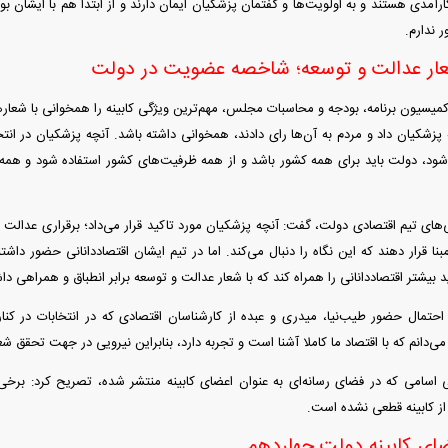
ارآمدی هستند و به اولویت‌ها و گفتمان پزشکیان ایمان دارند و از ابتدا هم با ایشان بود
 ندارم.
عار عدالت و توسعه؛ شاخصه عضویت در دولت
میسیون برنامه، بودجه و محاسبات مجلس، مهم‌ترین ویژگی کابینه را همخوانی با شعار‌ه
که پزشکیان داد و مردم به آن‌ها رای دادند، همخوانی داشته باشد. آنچه پزشکیان در ا
شود، دولت باید برای همه کشور باشد و از همه ظرفیت‌های کشور استفاده شود و همه م
ای تیم اقتصادی دولت، گفت: آنچه پزشکیان مورد تاکید قرار می‌داد؛ برقراری عدالت و
بنا قرار دهند که این نگاه را دنبال می‌کند. اما در تیم ایشان اقتصاددانانی حضور داشتن
د بیشتر اقتصاددانانی را همراه کند که با شعار عدالت و توسعه برابر انطباق و همراهی دا
مال حضور طیب‌نیا، میدری و عبده از کارشناسان اقتصادی که در انتخابات در کنار 
 می‌دانم که با اقتصاد ما کاملا آشنا است و تجربه دارد، بنابراین نیرویی در جهت تحقق
سامی که در فضای رسانه‌ای به عنوان اعضای کابینه منتشر شده، تصریح کرد: برخ
ز کابینه قطعی نشده است.
ای کابینه دولت چهاردهم