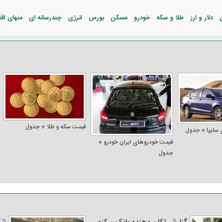
دلار و ارز
طلا و سکه
خودرو
مسکن
بورس
انرژی
چندرسانه ای
منهای اق
قیمت سکه و طلا + جدول
 سایپا + جدول
قیمت خودرو‌های ایران خودرو +
جدول