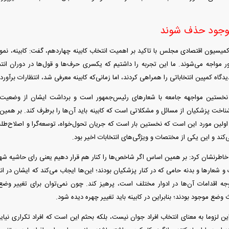
موجود حذف شوند
یسیون اقتصادی مجلس با تاکید بر اهمیت انتخاب کابینه چهاردهم، گفت: کابینه، نم
 مواجه می‌شوند. ما این تجربه را داشتیم که یکسری حرف‌ها و قول‌ها در دوران انتخ
یدگاه کمپین انتخاباتی را همراهی کردند، اما زمانی‌که کابینه معرفی شد، انتظارات برآور
نه نخستین مواجهه جامعه با شعار‌های رئیس‌جمهور است و برداشت ایشان از وضعیت 
ناخت پزشکیان از مسائل و مشکلاتی است که کابینه باید آن‌ها را برطرف کند. بر همین 
. اولین مورد این است که نخستین بار است که جریان تحول‌خواه، توسعه‌گرا و اصلاح‌طل
کند و این یکی از مختصات و ویژگی‌های انتخابات اخیر بود.
اطرنشان کرد: بر همین اساس اگر شاخص‌ها را کنار هم قرار دهیم یعنی رای حاشیه شهر
 و شعار‌ها و بدنه حامی که در کنار پزشکیان بودند؛ این‌ها ایجاب می‌کند که ایشان در ان
 اقدامات آن‌ها در ادوار مختلف است، پرهیز کند. چون نمی‌توان برای تغییر وضع م
وضع موجود بودند؛ بنابراین در کابینه باید تغییر چهره دیده شود.
ن لزوما به معنای انتخاب افراد جوان نیست، بلکه بحثم این است که افراد تکراری نیای