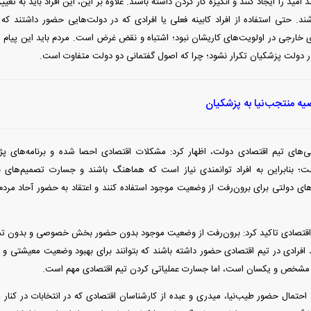
ند امید را ایجاد کنند و انگیزه کار کردن داشته باشند. علاوه بر این، این افراد باید به تغی
شند. حتی استفاده از افراد کابینه فعلی یا افرادی که در دولت‌هایی حضور داشتند که
ای خارجی در اولویت‌های کاریشان نبود؛ اشتباه و نقض غرض است. مردم باید این پیام ر
دولت پزشکیان تکرار نشود؛ چرا که اصول گفتمانی دو دولت متفاوت است.
های تیم اقتصادی دولت، اظهار کرد: مشکلات اقتصادی احصا شده و برنامه‌های پژو
نابراین به افراد توانمندی نیاز است که هماهنگ باشند و جسارت تصمیم‌های بزرگ
های دولتی برای برون‌رفت از وضعیت موجود استفاده کنند و اعتقاد به حضور آحاد
قتصادی تاکید کرد: برون‌رفت از وضعیت موجود بدون حضور بخش خصوصی و بدون تسه
افرادی در تیم اقتصادی حضور داشته باشند که بتوانند برای بهبود وضعیت معیشتی و رف
ا مشخص و یکسان است، اما جسارت عملیاتی کردن تیم اقتصادی مهم است.
ال حضور طیب‌نیا، میدری و عبده از کارشناسان اقتصادی که در انتخابات در کنار پز