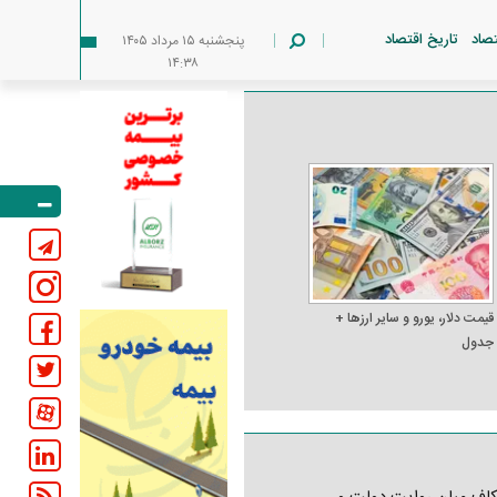
تصاد
تاریخ اقتصاد
پنجشنبه ۱۵ مرداد ۱۴۰۵
۱۴:۳۸
قیمت دلار، یورو و سایر ارز‌ها +
جدول