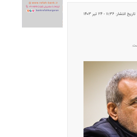
تاریخ انتشار: ۱۱:۳۶ - ۲۴ تير ۱۴۰۳
ران خودرو + جدول
قیمت سکه و طلا + جدول
ست.
پیش‌بینی بورس امروز دوشنبه ۱۲ مرداد ماه
۱۴