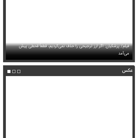
فیلم/ پزشکیان: سایپا و چند شرکت دیگر هم مثل ایران‌خودرو واگذار
می‌کنیم
حم
عکس