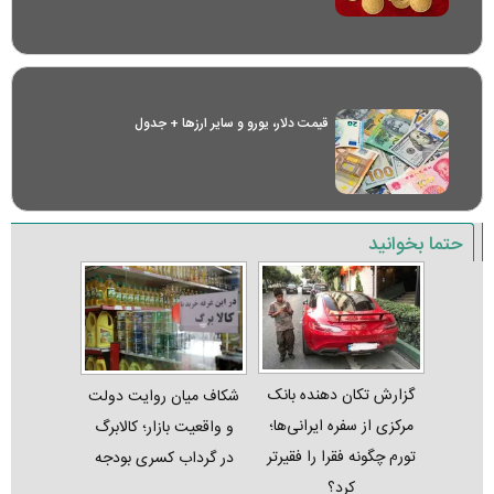
قیمت دلار، یورو و سایر ارز‌ها + جدول
حتما بخوانید
گزارش تکان‌ دهنده بانک
شکاف میان روایت دولت
مرکزی از سفره ایرانی‌ها؛
و واقعیت بازار؛ کالابرگ
تورم چگونه فقرا را فقیرتر
در گرداب کسری بودجه
کرد؟