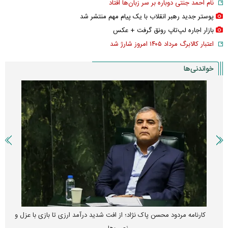
حمله خلبانان ایرانی به پایگاه آمریکا بدون GPS
شرایط فعال‌سازی کیف پول ایران اعلام شد
نام احمد جنتی دوباره بر سر زبان‌ها افتاد
پوستر جدید رهبر انقلاب با یک پیام مهم منتشر شد
بازار اجاره لپ‌تاپ رونق گرفت + عکس
اعتبار کالابرگ مرداد ۱۴۰۵ امروز شارژ شد
خواندنی‌ها