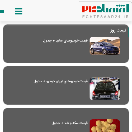
قیمت روز
قیمت خودرو‌های سایپا + جدول
قیمت خودرو‌های ایران خودرو + جدول
قیمت سکه و طلا + جدول