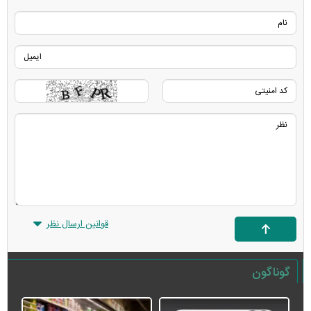
قوانین ارسال نظر
گوناگون