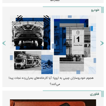
پیش‌بینی بورس امروز دوشنبه ۱۲ مرداد ماه ۱۴۰۵
خودرو
واردات خودرو از منطقه آزاد تهران؛ مناظره داغی که بازار خودرو را تحت
تأثیر قرار داد