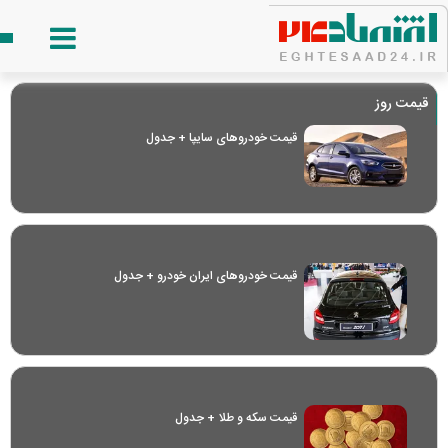
قیمت روز
قیمت خودرو‌های سایپا + جدول
قیمت خودرو‌های ایران خودرو + جدول
قیمت سکه و طلا + جدول