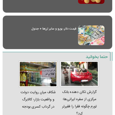
قیمت دلار، یورو و سایر ارز‌ها + جدول
حتما بخوانید
گزارش تکان‌ دهنده بانک
شکاف میان روایت دولت
مرکزی از سفره ایرانی‌ها؛
و واقعیت بازار؛ کالابرگ
تورم چگونه فقرا را فقیرتر
در گرداب کسری بودجه
کرد؟