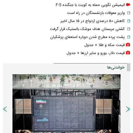
انیمیشن لگویی حمله به کویت با جنگنده F-5
واریز معوقات بازنشستگان در راه است
کاهش ۵۰ درصدی ازدواج در ۱۵ سال اخیر
کشتی عربستان هدف موشک بالستیک قرار گرفت
پشت پرده مطرح شدن دوباره استعفای پزشکیان
قیمت سکه و طلا + جدول
قیمت دلار، یورو و سایر ارز‌ها + جدول
خواندنی‌ها