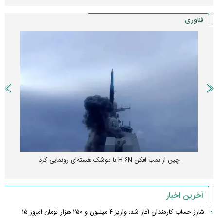
فناوری
چین از بمب افکن H-۶N با موشک هسته‌ای رونمایی کرد
آخرین اخبار
شارژ حساب کارمندان آغاز شد؛ واریز ۴ میلیون و ۲۵۰ هزار تومان امروز ۱۵