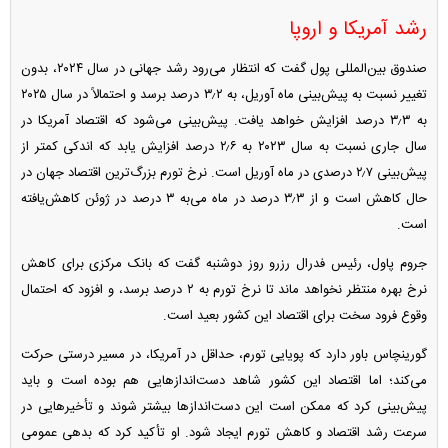
رشد آمریکا و اروپا
صندوق بین‌المللی پول گفت که انتظار می‌رود رشد جهانی در سال ۲۰۲۴، بدون
تغییر نسبت به پیش‌بینی ماه آوریل، به ۳٫۲ درصد برسد و احتمالاً در سال ۲۰۲۵
به ۳٫۳ درصد افزایش خواهد یافت. پیش‌بینی می‌شود که اقتصاد آمریکا در
سال جاری نسبت به سال ۲۰۲۳ به ۲٫۶ درصد افزایش یابد که اندکی کمتر از
پیش‌بینی ۲٫۷ درصدی در ماه آوریل است. نرخ تورم بزرگ‌ترین اقتصاد جهان در
حال کاهش است و از ۳٫۳ درصد در ماه می‌به ۳ درصد در ژوئن کاهش‌یافته
است.
جروم پاول، رئیس فدرال رزرو روز دوشنبه گفت که بانک مرکزی برای کاهش
نرخ بهره منتظر نخواهد ماند تا نرخ تورم به ۲ درصد برسد، و افزود که احتمال
وقوع فرود سخت برای اقتصاد این کشور بعید است.
گورینچاس باور دارد که پویایی تورم، حداقل در آمریکا، در مسیر درستی حرکت
می‌کند؛ اما اقتصاد این کشور شاهد دست‌انداز‌هایی هم بوده است و باید
پیش‌بینی کرد که ممکن است این دست‌انداز‌ها بیشتر شوند و تأخیر‌هایی در
سرعت رشد اقتصاد و کاهش تورم ایجاد شود. او تأکید کرد که بدهی عمومی