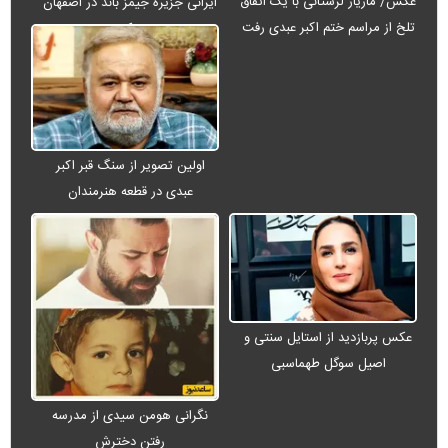
عکس/ مازیار لرستانی با یک اتفاق
ایرانی جزیره جیمز باند در اصفهان
تلخ از مراسم ختم اکبر عبدی رفت
+ عکس
اولین تصویر از سنگ قبر اکبر
عبدی در قطعه هنرمندان
عکس پربازدید از استایل سنتی و
اصیل سوگل طهماسبی
نگرانی هومن سیدی از مدرسه
رفتن دخترش