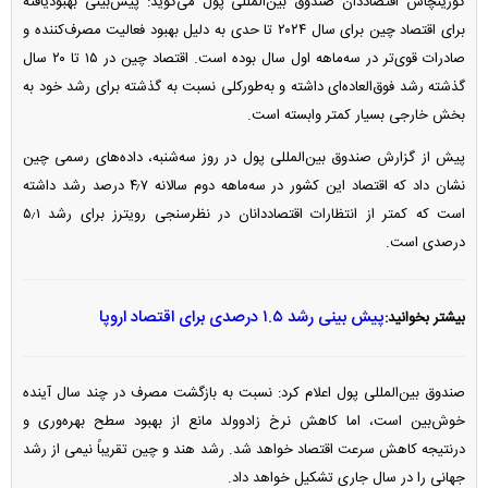
گورینچاس اقتصاددان صندوق بین‌المللی پول می‌گوید: پیش‌بینی بهبودیافته
برای اقتصاد چین برای سال ۲۰۲۴ تا حدی به دلیل بهبود فعالیت مصرف‌کننده و
صادرات قوی‌تر در سه‌ماهه اول سال بوده است. اقتصاد چین در ۱۵ تا ۲۰ سال
گذشته رشد فوق‌العاده‌ای داشته و به‌طورکلی نسبت به گذشته برای رشد خود به
بخش خارجی بسیار کمتر وابسته است.
پیش از گزارش صندوق بین‌المللی پول در روز سه‌شنبه، داده‌های رسمی چین
نشان داد که اقتصاد این کشور در سه‌ماهه دوم سالانه ۴٫۷ درصد رشد داشته
است که کمتر از انتظارات اقتصاددانان در نظرسنجی رویترز برای رشد ۵٫۱
درصدی است.
پیش بینی رشد ۱.۵ درصدی برای اقتصاد اروپا
بیشتر بخوانید:
صندوق بین‌المللی پول اعلام کرد: نسبت به بازگشت مصرف در چند سال آینده
خوش‌بین است، اما کاهش نرخ زادوولد مانع از بهبود سطح بهره‌وری و
درنتیجه کاهش سرعت اقتصاد خواهد شد. رشد هند و چین تقریباً نیمی از رشد
جهانی را در سال جاری تشکیل خواهد داد.