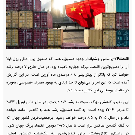
اقتصاد۲۴-
براساس چشم‌انداز جدید صندوق، هند، که صندوق بین‌المللی پول قبلاً
آن را «سریع‌ترین اقتصاد بزرگ جهان» نامیده بود، در سال جاری ۷ درصد رشد
خواهد کرد که بالاتر از پیش‌بینی ۶.۸ درصدی ماه آوریل است. در این گزارش
آمده است که این امر را می‌توان تا حد زیادی به بهبود مصرف خصوصی، به‌ویژه
در مناطق روستایی این کشور نسبت داد.
این تغییر، کاهشی بزرگ نسبت به رشد ۸٫۲ درصدی در سال مالی آوریل ۲۰۲۳
تا مارس ۲۰۲۴ بوده است. به گفته صندوق، رشد هند به کاهش ادامه خواهد
داد و در سال ۲۰۲۵ به ۶٫۵ درصد خواهد رسید. پرجمعیت‌ترین کشور جهان که
به گفته گلدمن ساکس قرار است تا سال ۲۰۷۵ دومین اقتصاد بزرگ جهان شود،
در راستای تلاش‌هایش برای تبدیل‌شدن به یک‌قطب تولیدی اصلی،