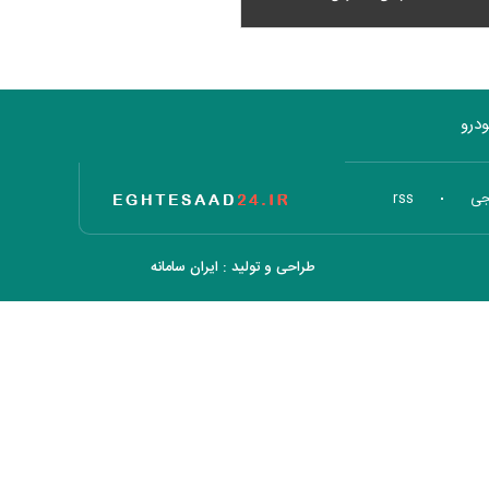
درو
تاریخ اقتصاد
جی
rss
طراحی و تولید :
ایران سامانه