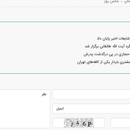
،
تان
عکس روز
ایعات اخیر پایان داد
 آیت الله طالقانی برگزار شد
حجازی در پی درگذشت پدرش
ری باردارِ یکی از کافه‌های تهران