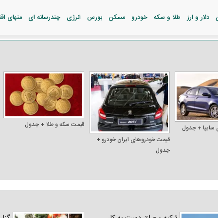
دلار و ارز
طلا و سکه
خودرو
مسکن
بورس
انرژی
چندرسانه ای
منهای اق
قیمت سکه و طلا + جدول
 سایپا + جدول
قیمت خودرو‌های ایران خودرو +
جدول