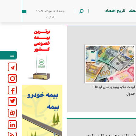
تصاد
تاریخ اقتصاد
جمعه ۱۶ مرداد ۱۴۰۵
۰۶:۴۵
قیمت دلار، یورو و سایر ارز‌ها +
جدول