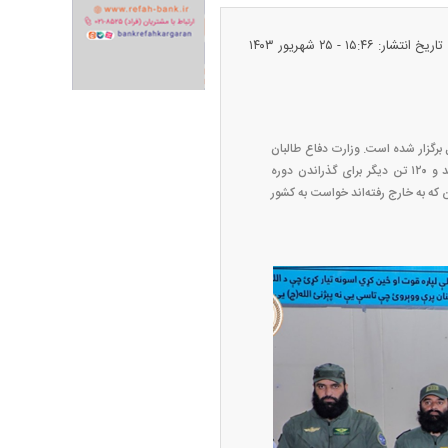
تاریخ انتشار: ۱۵:۴۶ - ۲۵ شهريور ۱۴۰۳
ران خودرو + جدول
قیمت سکه و طلا + جدول
 برگزار شده است. وزارت دفاع طالبان
می‌گوید این سه خلبان پس از گذراندن دوره‌های آموزشی حرفه‌ای نظری و عملی از مرکز دفاع هوایی فارغ شده‌اند و ۱۲۰ تن دیگر برای گذراندن دوره
ن که به خارج رفته‌اند خواست به کشور
پیش‌بینی بورس امروز دوشنبه ۱۲ مرداد ماه
۱۴