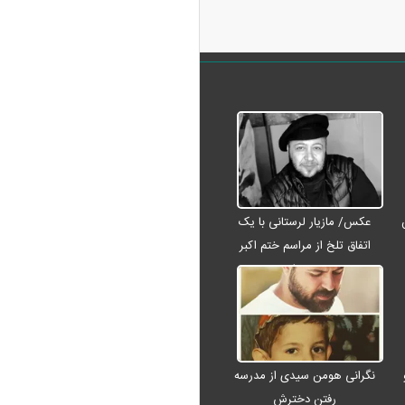
عکس/ مازیار لرستانی با یک
اتفاق تلخ از مراسم ختم اکبر
عبدی رفت
نگرانی هومن سیدی از مدرسه
رفتن دخترش