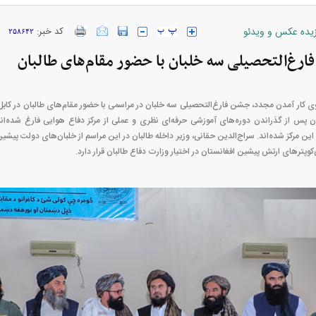
زیده عکس و ویدئو
کد خبر:
۲۵۸۶۴۲
غ‌التحصیلی سه خلبان با حضور مقام‌های طالبان
ارز‌ها + جدول
قیمت خودرو‌های ایران خودرو + جدول
قیمت خودرو‌های ای
روی کار آمدن مجدد، جشن فارغ‌التحصیلی سه خلبان در مراسمی با حضور مقام‌های طالبان در کابل
این مرکز شده‌اند. سراج‌الدین حقانی، وزیر داخله طالبان در این مراسم از خلبان‌های دولت پیشی
کوپتر‌های ارتش پیشین افغانستان در اختیار وزارت دفاع طالبان قرار دارد.
بازار مسکن؛ فنر
کارنامه مردود محسن پاک‌ نژاد؛ از افت شدید
 شده
درآمد ارزی تا بازی با عزل و نصب‌ها
۰۵