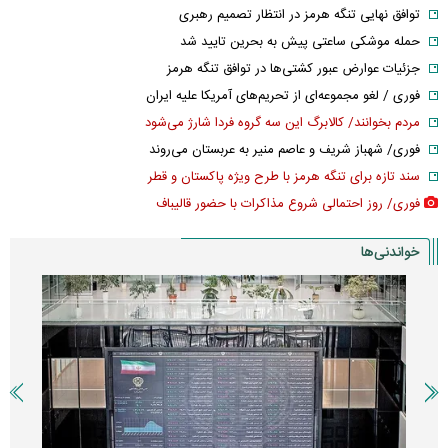
توافق نهایی تنگه هرمز در انتظار تصمیم رهبری
حمله موشکی ساعتی پیش به بحرین تایید شد
جزئیات عوارض عبور کشتی‌ها در توافق تنگه هرمز
فوری / لغو مجموعه‌ای از تحریم‌های آمریکا علیه ایران
مردم بخوانند/ کالابرگ این سه گروه فردا شارژ می‌شود
فوری/ شهباز شریف و عاصم منیر به عربستان می‌روند
سند تازه برای تنگه هرمز با طرح ویژه پاکستان و قطر
فوری/ روز احتمالی شروع مذاکرات با حضور قالیباف
خواندنی‌ها