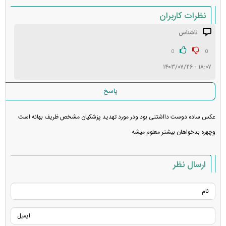
نظرات کاربران
ناشناس
انتشار یافته: ۱
در انتظار بررسی:
0
0
۱۸:۰۷ - ۱۴۰۳/۰۷/۲۶
غیر قابل انتشار:
پاسخ
عکس ساده دوست دااشتنی بود ودر مورد تهدید پزشکیان مشخص ظریف بهانه است
وچهره بدخواهان بیشتر معلوم میشه
ارسال نظر