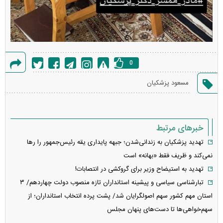
0
گزارش
مسعود پزشکیان
خطا
خبرهای مرتبط
تهدید پزشکیان به زندانی‌شدن؛ جبهه پایداری یقه رئیس‌جمهور را رها
نمی‌کند و ظریف فقط «بهانه» است
تهدید به استیضاح وزیر برای گروکشی در انتصابات!
تبارشناسی سیاسی و پیشینه استانداران تازه منصوب دولت چهاردهم/ ۳
استان مهم کشور سهم اصولگرایان شد/ پشت پرده انتخاب استانداران؛ از
سهم‌خواهی‌ها تا دست‌های پنهان مجلس