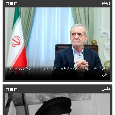
ویدئو
فیلم / روایت پزشکیان از دیدار با رهبر شهید پس از بمباران شورای امنیت
ملی
فی
عکس