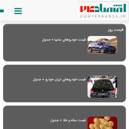
قیمت روز
قیمت خودرو‌های سایپا + جدول
قیمت خودرو‌های ایران خودرو + جدول
قیمت سکه و طلا + جدول