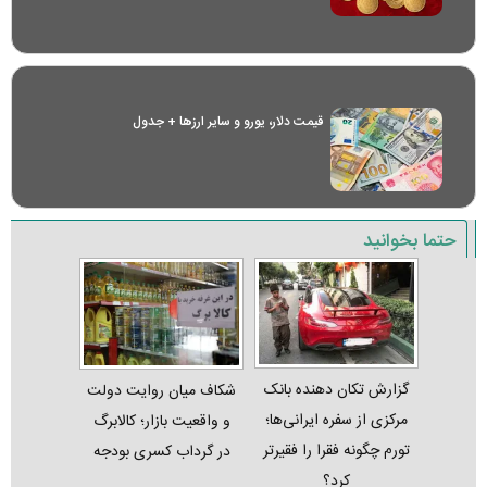
قیمت دلار، یورو و سایر ارز‌ها + جدول
حتما بخوانید
گزارش تکان‌ دهنده بانک
شکاف میان روایت دولت
مرکزی از سفره ایرانی‌ها؛
و واقعیت بازار؛ کالابرگ
تورم چگونه فقرا را فقیرتر
در گرداب کسری بودجه
کرد؟