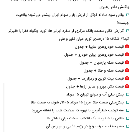
واکنش دفتر رهبری
وقتی سود سالانه گوگل از ارزش بازار سهام ایران بیشتر می‌شود؛ واقعیت
چیست؟
گزارش تکان‌ دهنده بانک مرکزی از سفره ایرانی‌ها؛ تورم چگونه فقرا را فقیرتر
کرد؟/ شکاف ۱۵ درصدی تورم میان فقیر و غنی
قیمت خودرو‌های سایپا + جدول
قیمت خودرو‌های ایران خودرو + جدول
قیمت سکه پارسیان + جدول
قیمت سکه و طلا + جدول
قیمت بیت کوین و رمزارز‌ها + جدول
قیمت دلار، یورو و سایر ارز‌ها + جدول
پیش بینی آب و هوای تهران ۱۵ مرداد
پیش‌بینی قیمت طلا امروز ۱۵ مرداد ۱۴۰۵/ شوک به قیمت طلا
سه ترکیب خطرآفرین با قهوه که سلامت قلب را نشانه می‌رود
طالبی یا هندوانه؛ یک انتخاب سخت برای دیابتی‌ها
خطر حذف مصرف برنج در رژیم غذایی و عوارض آن