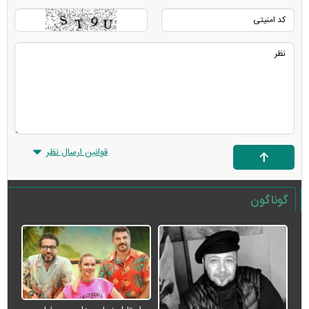
قوانین ارسال نظر
گوناگون