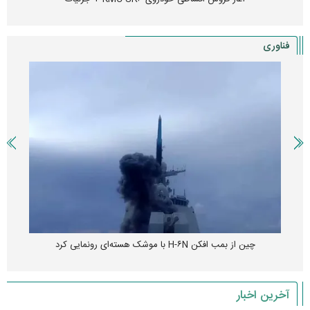
فناوری
چین از بمب افکن H-۶N با موشک هسته‌ای رونمایی کرد
آخرین اخبار