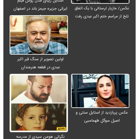
استایل زیبای مدل روس فیلم
عکس/ مازیار لرستانی با یک اتفاق
ایرانی جزیره جیمز باند در اصفهان
تلخ از مراسم ختم اکبر عبدی رفت
+ عکس
اولین تصویر از سنگ قبر اکبر
عبدی در قطعه هنرمندان
عکس پربازدید از استایل سنتی و
اصیل سوگل طهماسبی
نگرانی هومن سیدی از مدرسه